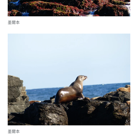
墨爾本
墨爾本