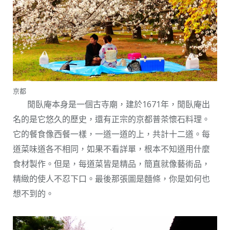
京都
閒臥庵本身是一個古寺廟，建於1671年，閒臥庵出
名的是它悠久的歷史，還有正宗的京都普茶懷石料理。
它的餐食像西餐一樣，一道一道的上，共計十二道。每
道菜味道各不相同，如果不看詳單，根本不知道用什麼
食材製作。但是，每道菜皆是精品，簡直就像藝術品，
精緻的使人不忍下口。最後那張圖是麵條，你是如何也
想不到的。