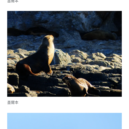
墨爾本
墨爾本