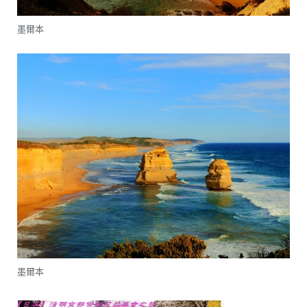
墨爾本
墨爾本