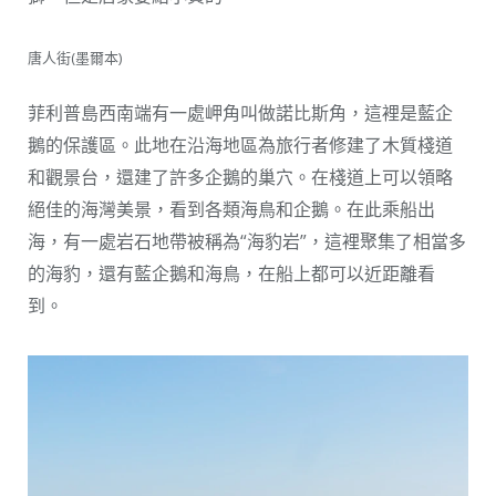
唐人街(墨爾本)
菲利普島西南端有一處岬角叫做諾比斯角，這裡是藍企
鵝的保護區。此地在沿海地區為旅行者修建了木質棧道
和觀景台，還建了許多企鵝的巢穴。在棧道上可以領略
絕佳的海灣美景，看到各類海鳥和企鵝。在此乘船出
海，有一處岩石地帶被稱為“海豹岩”，這裡聚集了相當多
的海豹，還有藍企鵝和海鳥，在船上都可以近距離看
到。