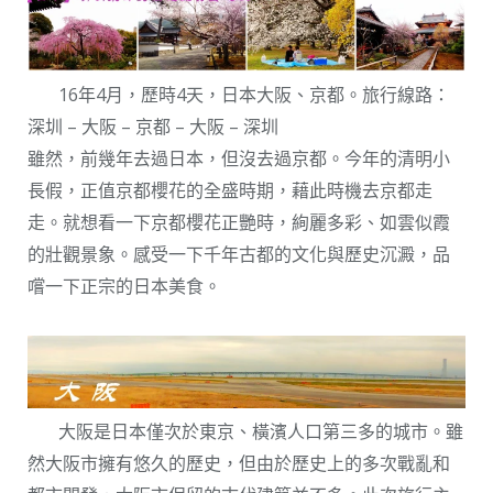
16年4月，歷時4天，日本大阪、京都。旅行線路：
深圳 – 大阪 – 京都 – 大阪 – 深圳
雖然，前幾年去過日本，但沒去過京都。今年的清明小
長假，正值京都櫻花的全盛時期，藉此時機去京都走
走。就想看一下京都櫻花正艷時，絢麗多彩、如雲似霞
的壯觀景象。感受一下千年古都的文化與歷史沉澱，品
嚐一下正宗的日本美食。
大阪是日本僅次於東京、橫濱人口第三多的城市。雖
然大阪市擁有悠久的歷史，但由於歷史上的多次戰亂和