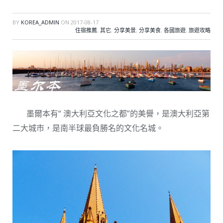
BY
KOREA_ADMIN
ON
2017-08-17
住宿推薦
,
其它
,
分享美景
,
分享美食
,
各國旅遊
,
旅遊攻略
墨爾本有“ 澳大利亞文化之都”的美譽，是澳大利亞第
二大城市，是南半球最負勝名的文化名城。