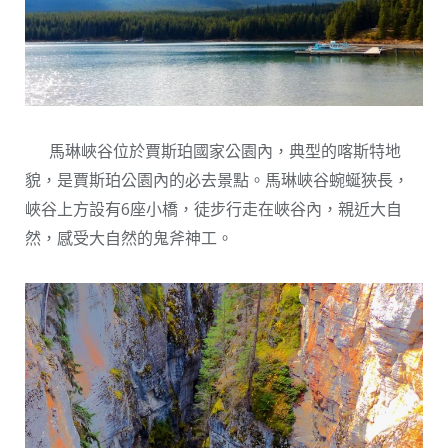
馬琳峽谷位於賈斯珀國家公園內，典型的喀斯特地
貌，是賈斯珀公園內的必去景點。馬琳峽谷蜿蜒狹長，
峽谷上方設有6座小橋，徒步行走在峽谷內，親近大自
然，感受大自然的鬼斧神工。