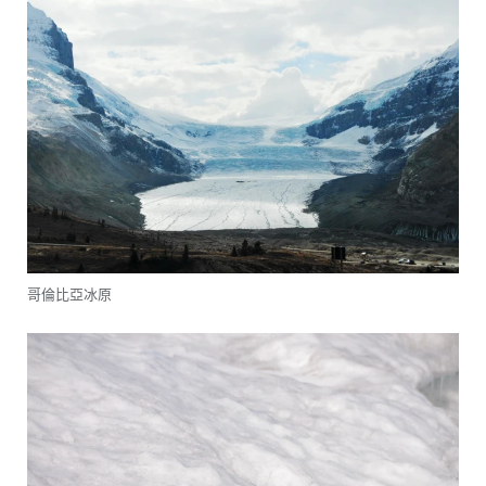
哥倫比亞冰原