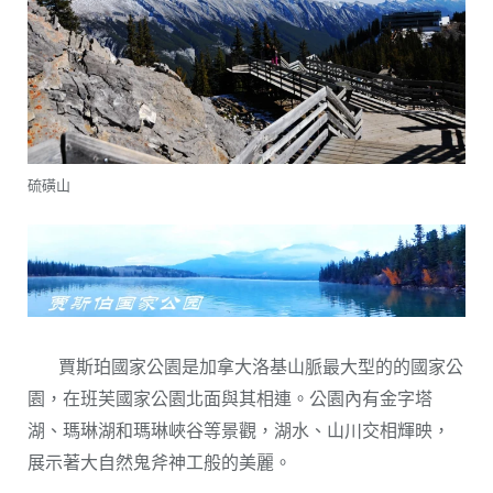
硫磺山
賈斯珀國家公園是加拿大洛基山脈最大型的的國家公
園，在班芙國家公園北面與其相連。公園內有金字塔
湖、瑪琳湖和瑪琳峽谷等景觀，湖水、山川交相輝映，
展示著大自然鬼斧神工般的美麗。