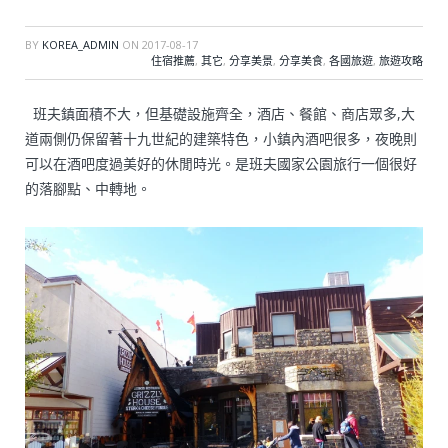
BY
KOREA_ADMIN
ON
2017-08-17
住宿推薦
,
其它
,
分享美景
,
分享美食
,
各國旅遊
,
旅遊攻略
班夫鎮面積不大，但基礎設施齊全，酒店、餐館、商店眾多,大
道兩側仍保留著十九世紀的建築特色，小鎮內酒吧很多，夜晚則
可以在酒吧度過美好的休閒時光。是班夫國家公園旅行一個很好
的落腳點、中轉地。