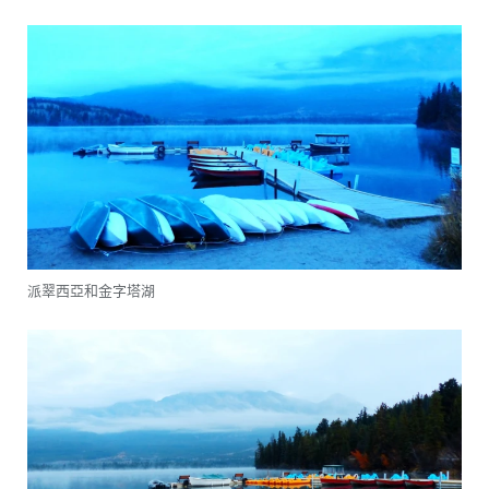
派翠西亞和金字塔湖