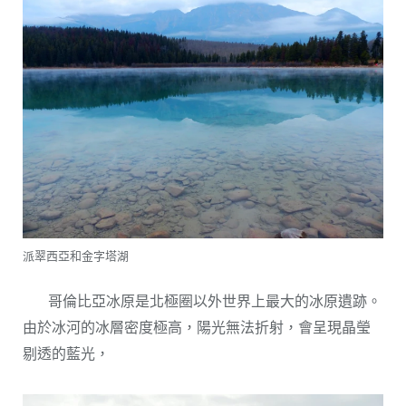
派翠西亞和金字塔湖
哥倫比亞冰原是北極圈以外世界上最大的冰原遺跡。
由於冰河的冰層密度極高，陽光無法折射，會呈現晶瑩
剔透的藍光，