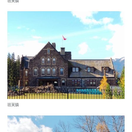
班芙鎮
班芙鎮