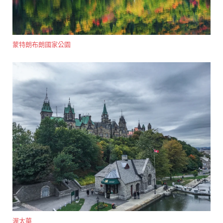
蒙特朗布朗國家公園
渥太華