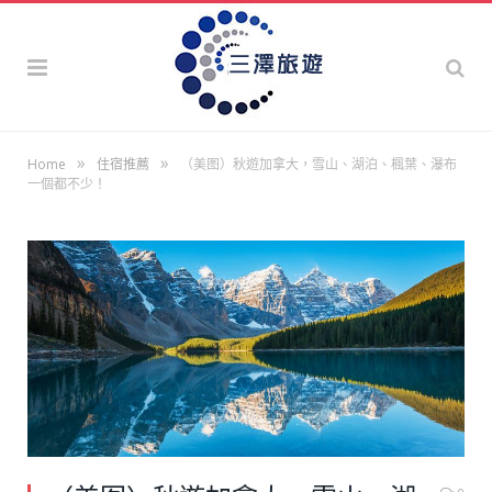
»
»
Home
住宿推薦
（美图）秋遊加拿大，雪山、湖泊、楓葉、瀑布
一個都不少！