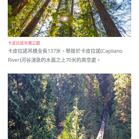
卡皮拉諾吊橋公園
卡皮拉諾吊橋全長137米，懸掛於卡皮拉諾(Capliano
River)河谷湍急的水面之上70米的高空處。