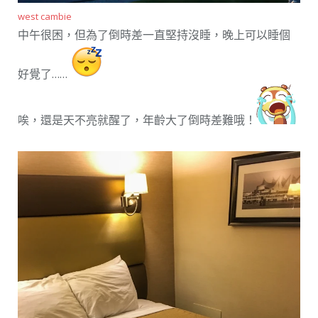
west cambie
中午很困，但為了倒時差一直堅持沒睡，晚上可以睡個
好覺了……
唉，還是天不亮就醒了，年齡大了倒時差難哦！