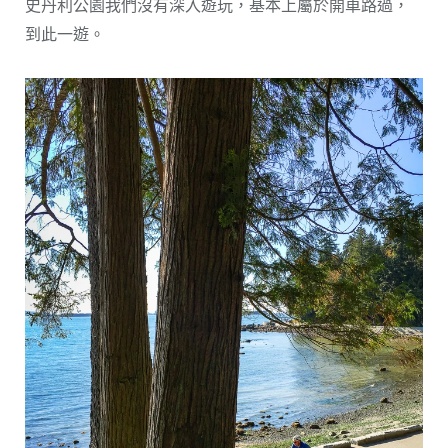
史丹利公園我們沒有深入遊玩，基本上屬於開車路過，
到此一遊。