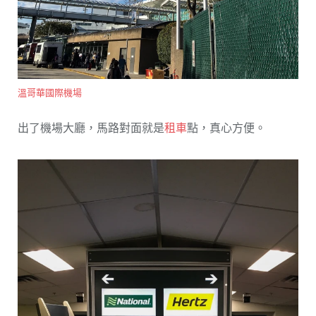
溫哥華國際機場
出了機場大廳，馬路對面就是
租車
點，真心方便。