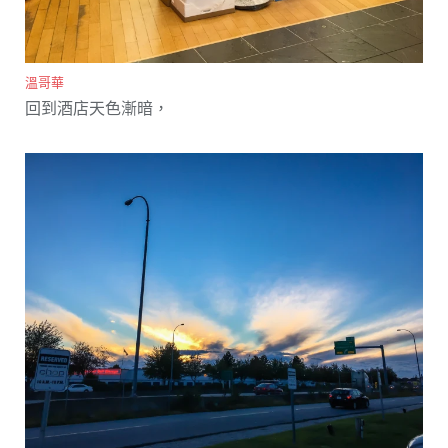
溫哥華
回到酒店天色漸暗，