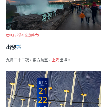
尼亞加拉瀑布城(加拿大)
出發
九月二十二號，東方航空，
上海
出境。