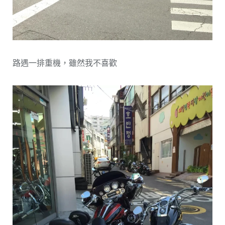
路遇一排重機，雖然我不喜歡