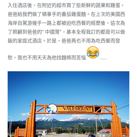
入住酒店後，在附近的超市買了些新鮮的蔬果和雞蛋，
爸爸給我們做了頓拿手的番茄雞蛋麵。在上次的美國西
海岸自駕游幾乎一路上都被迫吃西餐的經歷後，這次為
了照顧到爸爸的“ 中國胃”，基本全程我訂的都是可以做
飯的家庭式酒店。於是，爸爸再也不用為吃西餐而發
愁，我也不用天天為他找麵條而苦惱
……