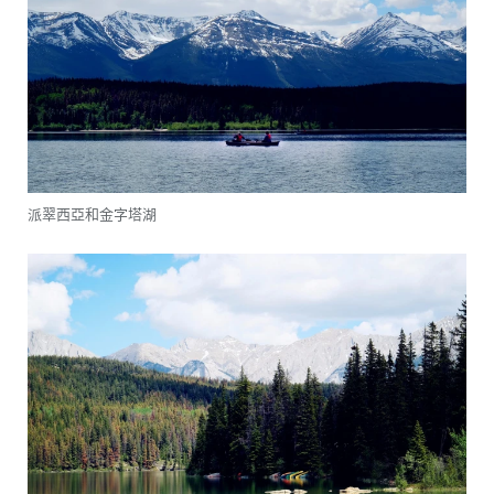
派翠西亞和金字塔湖