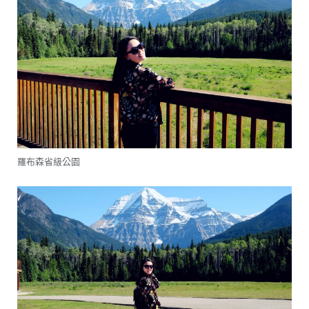
羅布森省級公園