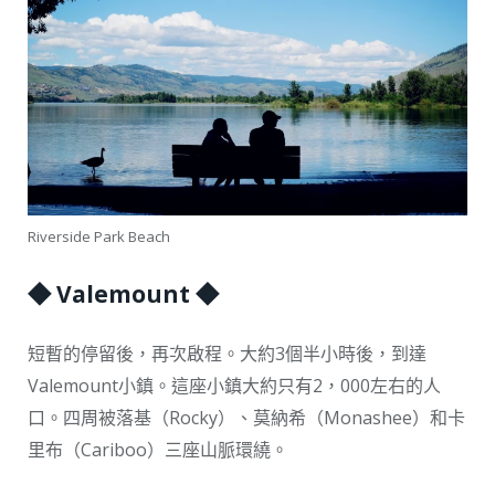
Riverside Park Beach
◆ Valemount ◆
短暫的停留後，再次啟程。大約3個半小時後，到達
Valemount小鎮。這座小鎮大約只有2，000左右的人
口。四周被落基（Rocky）、莫納希（Monashee）和卡
里布（Cariboo）三座山脈環繞。