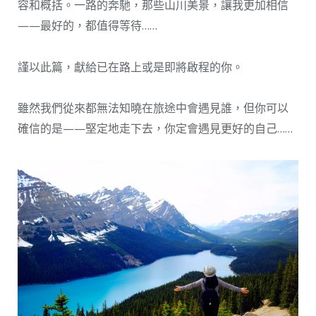
容和概括。一路的奔馳，那些山川美景，讓我更加相信
——最好的，都值得等待……
謹以此篇，獻給已在路上或是即將啟程的你。
雖然我們從來都無法知曉在旅途中會遇見誰，但你可以
確信的是——堅定地走下去，你定會遇見更好的自己……