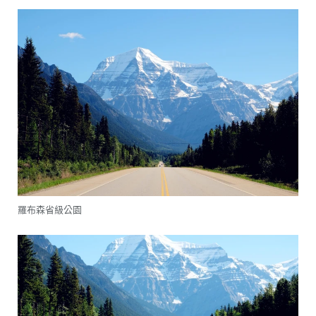
羅布森省級公園