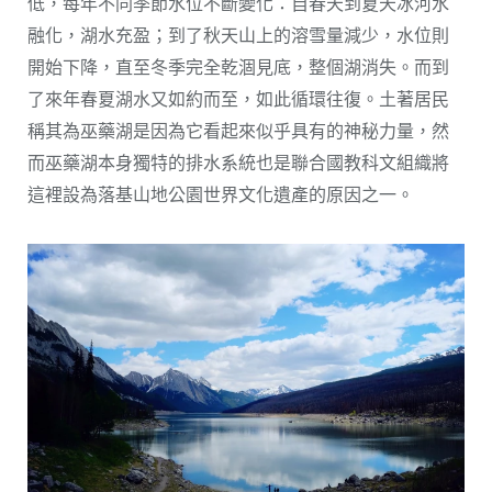
低，每年不同季節水位不斷變化：自春天到夏天冰河水
融化，湖水充盈；到了秋天山上的溶雪量減少，水位則
開始下降，直至冬季完全乾涸見底，整個湖消失。而到
了來年春夏湖水又如約而至，如此循環往復。土著居民
稱其為巫藥湖是因為它看起來似乎具有的神秘力量，然
而巫藥湖本身獨特的排水系統也是聯合國教科文組織將
這裡設為落基山地公園世界文化遺產的原因之一。