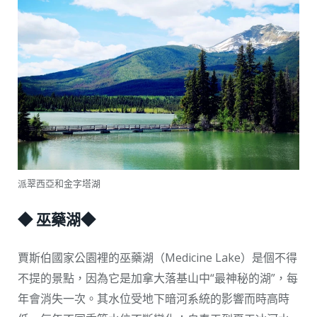
派翠西亞和金字塔湖
◆ 巫藥湖◆
賈斯伯國家公園裡的巫藥湖（Medicine Lake）是個不得
不提的景點，因為它是加拿大落基山中“最神秘的湖”，每
年會消失一次。其水位受地下暗河系統的影響而時高時