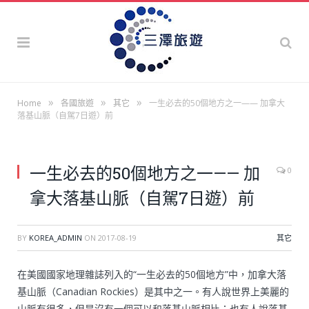
»
»
»
Home
各國旅遊
其它
一生必去的50個地方之一—— 加拿大
落基山脈（自駕7日遊）前
一生必去的50個地方之一—— 加
0
拿大落基山脈（自駕7日遊）前
BY
KOREA_ADMIN
ON
2017-08-19
其它
在美國國家地理雜誌列入的“一生必去的50個地方”中，加拿大落
基山脈（Canadian Rockies）是其中之一。有人說世界上美麗的
山脈有很多，但是沒有一個可以和落基山脈相比；也有人說落基