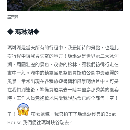
巫藥湖
◆ 瑪琳湖◆
瑪琳湖是當天所有的行程中，我最期待的景點，也是此
次行程中讓我最失望的地方！瑪琳湖是世界第二大冰河
湖，周圍壯麗的景色，茂密的松林，讓我們彷彿行走在
畫中一般。湖中的精靈島是整個賈斯珀公園中最靚麗的
風景，常常出現在各種旅遊書籍和風景明信片中。可是
在我們到達後，準備買船票去一睹精靈島那秀美的風姿
時，工作人員竟抱歉地告訴我說船票已經全部售！空！
了！
帶著遺憾，我只拍下了瑪琳湖經典的Boat
House,我們便往瑪琳峽谷駛去。