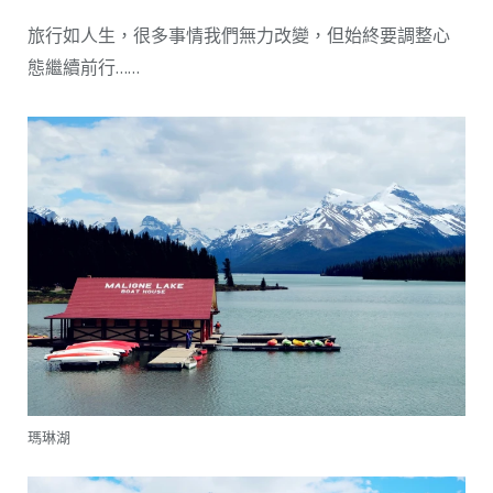
旅行如人生，很多事情我們無力改變，但始終要調整心
態繼續前行……
瑪琳湖