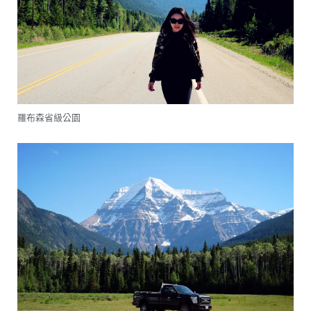
羅布森省級公園