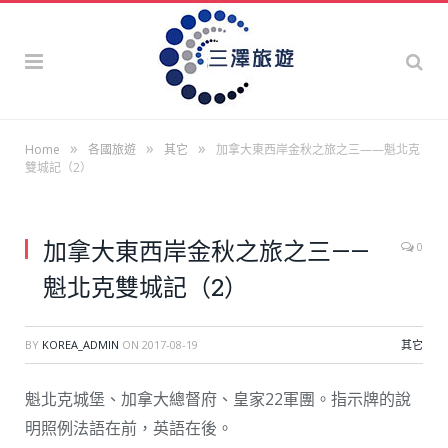
»
»
»
Home
各國旅遊
其它
加拿大東西岸金秋之旅之三——魁北克
雙城記（2）
加拿大東西岸金秋之旅之三——
0
魁北克雙城記（2）
BY
KOREA_ADMIN
ON
2017-08-19
其它
魁北克城堡、加拿大總督府、皇家22軍團。指示牌的說
明照例法語在前，英語在後。