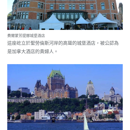
費爾蒙芳提娜城堡酒店
這座屹立於聖勞倫斯河岸的高聳的城堡酒店，被公認為
是加拿大酒店的貴婦人。