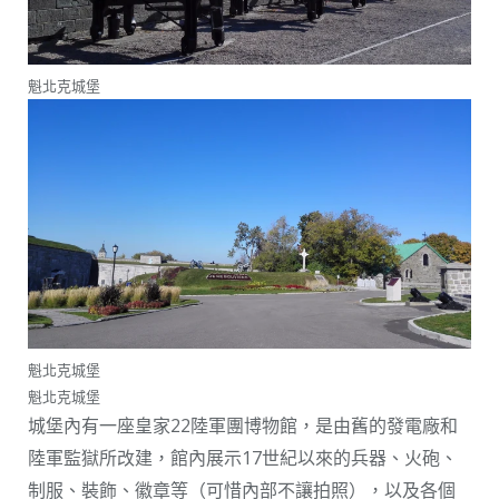
魁北克城堡
魁北克城堡
魁北克城堡
城堡內有一座皇家22陸軍團博物館，是由舊的發電廠和
陸軍監獄所改建，館內展示17世紀以來的兵器、火砲、
制服、裝飾、徽章等（可惜內部不讓拍照），以及各個