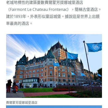
老城地標性的建築要數費爾蒙芳提娜城堡酒店
（Fairmont Le Chateau Frontenac），簡稱古堡酒店。
建於1893年，外表形似童話城堡。據說這是世界上出鏡
率最高的酒店。
費爾蒙芳提娜城堡酒店