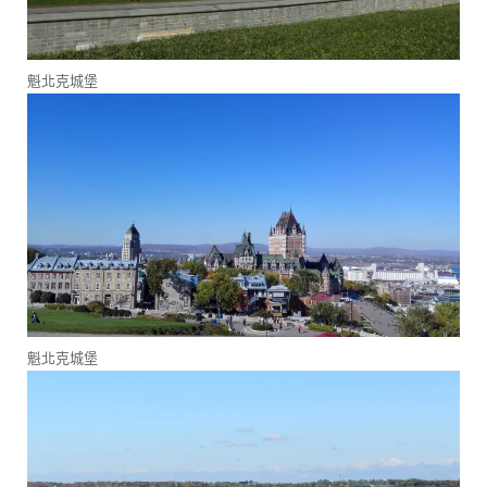
魁北克城堡
魁北克城堡