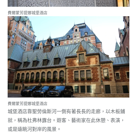
費爾蒙芳提娜城堡酒店
費爾蒙芳提娜城堡酒店
城堡酒店靠聖勞倫斯河一側有著長長的走廊，以木板鋪
就，稱為杜弗林露台。遊客、藝術家在此休憩、表演，
或是遠眺河對岸的風景。