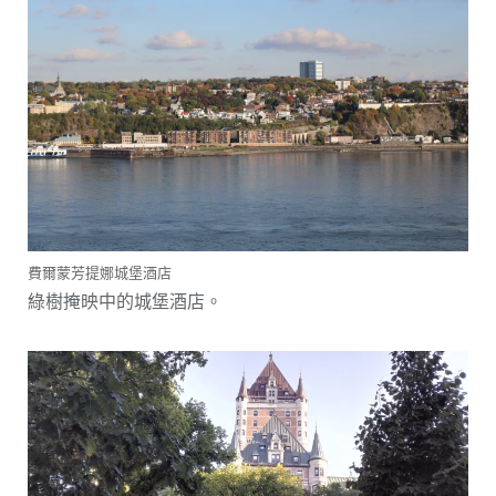
費爾蒙芳提娜城堡酒店
綠樹掩映中的城堡酒店。