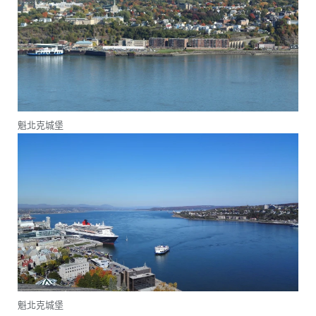
魁北克城堡
魁北克城堡