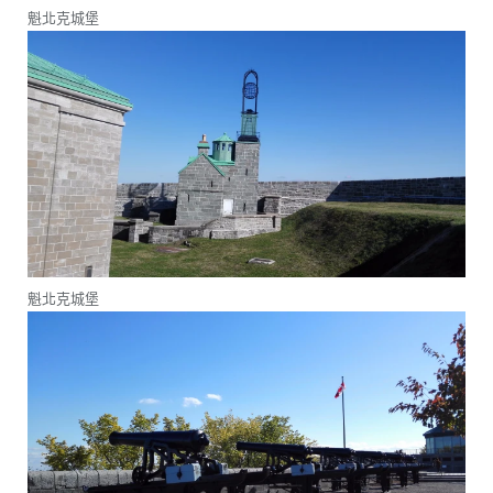
魁北克城堡
魁北克城堡