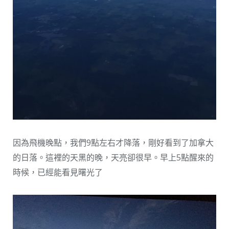
因為飛機晚點，我們9點左右才降落，剛好看到了加拿大
的日落。這裡的天黑的晚，天亮卻很早。早上5點醒來的
時候，已經能看見曙光了