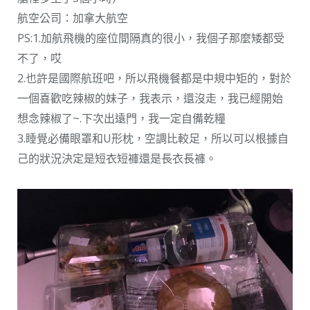
航空公司：加拿大航空
PS:1.加航飛機的座位間隔真的很小，我個子那麼矮都受
不了，哎
2.也許是國際航班吧，所以飛機餐都是中規中矩的，對於
一個喜歡吃辣椒的妹子，我表示，還沒走，我已經開始
想念辣椒了~.下次出遠門，我一定自備乾糧
3.睡覺必備眼罩和U形枕，空調比較足，所以可以根據自
己的狀況決定是短衣短褲還是長衣長褲。