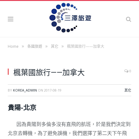
»
»
»
Home
各國旅遊
其它
楓葉國旅行——加拿大
楓葉國旅行——加拿大
0
BY
KOREA_ADMIN
ON
2017-08-19
其它
貴陽-北京
因為貴陽到多倫多沒有直飛的航班，於是我們決定到
北京去轉機，為了避免誤機，我們選擇了第二天下午飛