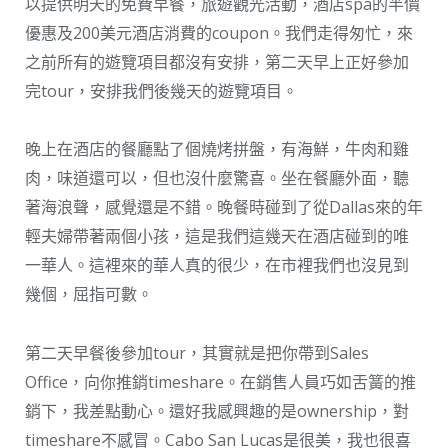
以提供明天的免費早餐，旅遊觀光活動，酒店spa的半價
優惠及200美元酒店消費的coupon。我們走得匆忙，來
之前所有的遊覽項目都沒有安排，第二天早上正好參加
完tour，安排我們後幾天的遊覽項目。
晚上在酒店的餐廳點了個燒烤拼盤，有海鮮，牛肉和雞
肉，味道還可以，但也沒什麼驚喜。坐在餐廳外面，聽
著海浪聲，感覺還是不錯。晚餐時碰到了從Dallas來的年
輕夫婦帶著兩個小孩，這是我們這幾天在酒店碰到的唯
一華人。這裡來的華人真的很少，在市裡我們也沒見到
幾個，屈指可數。
第二天早餐後參加tour，其實就是把你帶到Sales
Office，向你推銷timeshare。在銷售人員巧如舌簧的推
銷下，我差點動心。還好我感興趣的是ownership，對
timeshare不感冒。Cabo San Lucas是很美，我也很喜