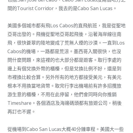
間的Tourist Corridor，我去的是Cabo San Lucas。
美國多個城市都有飛Los Cabos的直飛航班，我是從聖地
亞哥出發的。飛機從聖地亞哥起飛後，沿著海岸線往南
飛，很快蒼翠的陸地變成了荒無人煙的沙漠。一直到Los
Cabos的機場，一路都是荒涼。墨西哥入關很快，也沒
問什麼問題，來這裡的也大部分都是遊客。取行李處的
邊上有個兌換外幣的櫃檯，但是兌換比例不好，還是到
市裡換比較合算。另外所有的地方都接受美元，有美元
根本不用換當地貨幣。取完行李出機場前有許多招攬旅
游生意的櫃檯，不用在此停留，他們會同時向你推銷
Timeshare。各個酒店及海邊碼頭都有旅遊公司，稍後
再訂也不遲。
從機場到Cabo San Lucas大概40分鐘車程。美國大一些