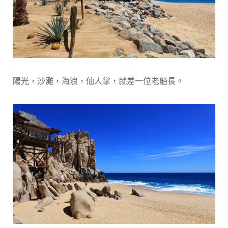
陽光，沙灘，海浪，仙人掌，就差一位老船長。