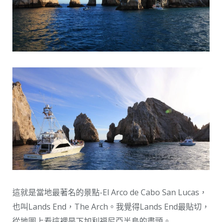
這就是當地最著名的景點-El Arco de Cabo San Lucas，
也叫Lands End，The Arch。我覺得Lands End最貼切，
從地圖上看這裡是下加利福尼亞半島的盡頭。