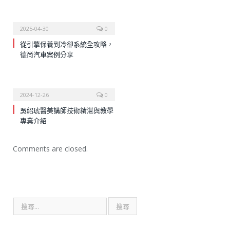
2025-04-30
0
從引擎保養到冷卻系統全攻略，
德尚汽車案例分享
2024-12-26
0
吳紹琥醫美講師技術精湛與教學
專業介紹
Comments are closed.