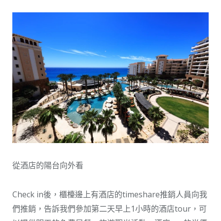
從酒店的陽台向外看
Check in後，櫃檯邊上有酒店的timeshare推銷人員向我
們推銷，告訴我們參加第二天早上1小時的酒店tour，可