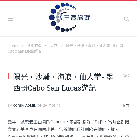
»
»
»
Home
各國旅遊
其它
陽光，沙灘，海浪，仙人掌- 墨西哥
Cabo San Lucas遊記
陽光，沙灘，海浪，仙人掌- 墨
0
西哥Cabo San Lucas遊記
BY
KOREA_ADMIN
ON
2017-08-19
其它
幾年前就想去墨西哥的Cancun，本都計劃好了行程。當時正好陪
幾個老美客戶在國內出差，告訴他們我計劃陪完他們，就去
Cancun放鬆幾天。結果他們聽說後，一致反對，說他們公司已經