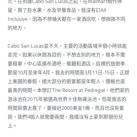
元。在到達Cabo San Lucas之前，在Walmart稍作停
留，買了些水果，水及早餐食品。我沒有訂All
Inclusive，因為不想幾天都在一家酒店吃，想換換不同
的地方。
Cabo San Lucas並不大，主要的活動區域半個小時就能
走完。如果以休閒為目的，不想去別的地方，根本不需
要租車。中心區遍布酒吧，餐廳和酒店。這裡的旅遊季
節是10月至來年4月，我去的時間是3月11日-15日，正趕
上美國的春假，絕大部分的遊客都是年輕人，價格也是
最貴的時間。本想訂The Resort at Pedregal，他們家的
游泳池在2015年被選為世界十佳無邊泳池。但是我去的
時間房價太貴了，要接近2000美金1晚，而且也沒有套
房，我們4個人就需要兩間，我還沒有土豪到那個份兒
上。