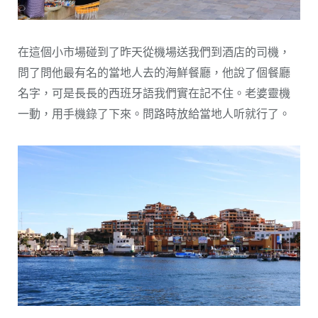
在這個小市場碰到了昨天從機場送我們到酒店的司機，
問了問他最有名的當地人去的海鮮餐廳，他說了個餐廳
名字，可是長長的西班牙語我們實在記不住。老婆靈機
一動，用手機錄了下來。問路時放給當地人听就行了。