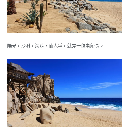
陽光，沙灘，海浪，仙人掌，就差一位老船長。