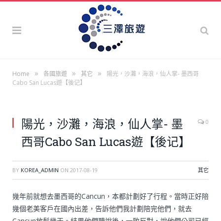
»
»
»
Home
各國旅遊
其它
陽光，沙灘，海浪，仙人掌- 墨西哥
Cabo San Lucas遊【後记】
陽光，沙灘，海浪，仙人掌- 墨
0
西哥Cabo San Lucas遊【後记】
BY
KOREA_ADMIN
ON
2017-08-19
其它
幾年前就想去墨西哥的Cancun，本都計劃好了行程。當時正好陪
幾個老美客戶在國內出差，告訴他們我計劃陪完他們，就去
Cancun放鬆幾天。結果他們聽說後，一致反對，說他們公司已經