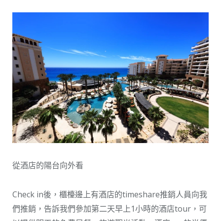
從酒店的陽台向外看
Check in後，櫃檯邊上有酒店的timeshare推銷人員向我
們推銷，告訴我們參加第二天早上1小時的酒店tour，可