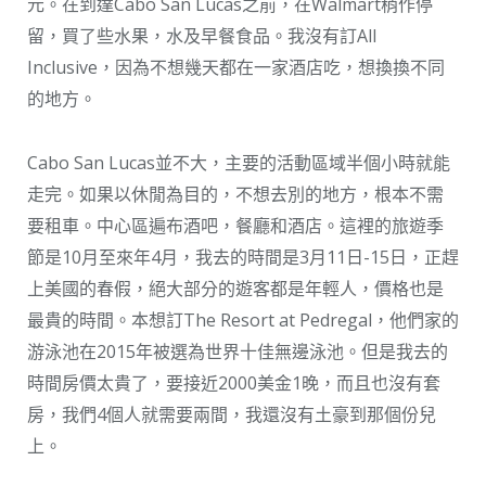
元。在到達Cabo San Lucas之前，在Walmart稍作停
留，買了些水果，水及早餐食品。我沒有訂All
Inclusive，因為不想幾天都在一家酒店吃，想換換不同
的地方。
Cabo San Lucas並不大，主要的活動區域半個小時就能
走完。如果以休閒為目的，不想去別的地方，根本不需
要租車。中心區遍布酒吧，餐廳和酒店。這裡的旅遊季
節是10月至來年4月，我去的時間是3月11日-15日，正趕
上美國的春假，絕大部分的遊客都是年輕人，價格也是
最貴的時間。本想訂The Resort at Pedregal，他們家的
游泳池在2015年被選為世界十佳無邊泳池。但是我去的
時間房價太貴了，要接近2000美金1晚，而且也沒有套
房，我們4個人就需要兩間，我還沒有土豪到那個份兒
上。