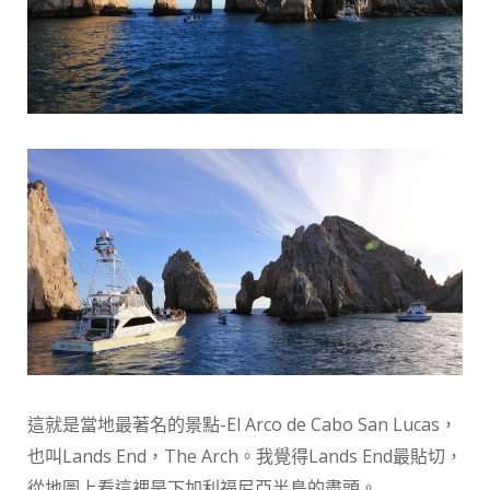
這就是當地最著名的景點-El Arco de Cabo San Lucas，
也叫Lands End，The Arch。我覺得Lands End最貼切，
從地圖上看這裡是下加利福尼亞半島的盡頭。