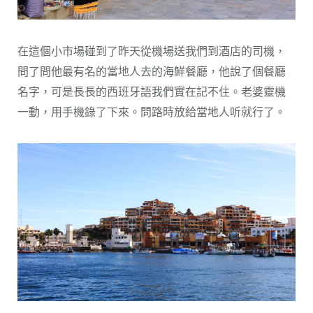
在這個小市場碰到了昨天從機場送我們到酒店的司機，
問了問他最有名的當地人去的海鮮餐廳，他說了個餐廳
名字，可是長長的西班牙語我們實在記不住。老婆靈機
一動，用手機錄了下來。問路時放給當地人听就行了。