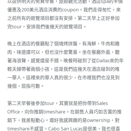
以提供明天的免費早餐，旅遊觀光活動，酒店spa的半價
優惠及200美元酒店消費的coupon。我們走得匆忙，來
之前所有的遊覽項目都沒有安排，第二天早上正好參加
完tour，安排我們後幾天的遊覽項目。
晚上在酒店的餐廳點了個燒烤拼盤，有海鮮，牛肉和雞
肉，味道還可以，但也沒什麼驚喜。坐在餐廳外面，聽
著海浪聲，感覺還是不錯。晚餐時碰到了從Dallas來的年
輕夫婦帶著兩個小孩，這是我們這幾天在酒店碰到的唯
一華人。這裡來的華人真的很少，在市裡我們也沒見到
幾個，屈指可數。
第二天早餐後參加tour，其實就是把你帶到Sales
Office，向你推銷timeshare。在銷售人員巧如舌簧的推
銷下，我差點動心。還好我感興趣的是ownership，對
timeshare不感冒。Cabo San Lucas是很美，我也很喜