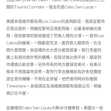
間的Tourist Corridor，我去的是Cabo San Lucas。
美國多個城市都有飛Los Cabos的直飛航班，我是從聖地
亞哥出發的。飛機從聖地亞哥起飛後，沿著海岸線往南
飛，很快蒼翠的陸地變成了荒無人煙的沙漠。一直到Los
Cabos的機場，一路都是荒涼。墨西哥入關很快，也沒
問什麼問題，來這裡的也大部分都是遊客。取行李處的
邊上有個兌換外幣的櫃檯，但是兌換比例不好，還是到
市裡換比較合算。另外所有的地方都接受美元，有美元
根本不用換當地貨幣。取完行李出機場前有許多招攬旅
游生意的櫃檯，不用在此停留，他們會同時向你推銷
Timeshare。各個酒店及海邊碼頭都有旅遊公司，稍後
再訂也不遲。
從機場到Cabo San Lucas大概40分鐘車程。美國大一些