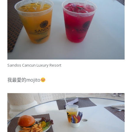
Sandos Cancun Luxury Resort
我最愛的mojito