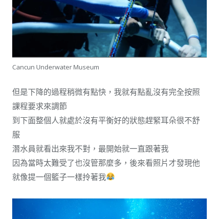
Cancun Underwater Museum
但是下降的過程稍微有點快，我就有點亂沒有完全按照
課程要求來調節
到下面整個人就處於沒有平衡好的狀態趕緊耳朵很不舒
服
潛水員就看出來我不對，最開始就一直跟著我
因為當時太難受了也沒管那麼多，後來看照片才發現他
就像提一個籃子一樣拎著我