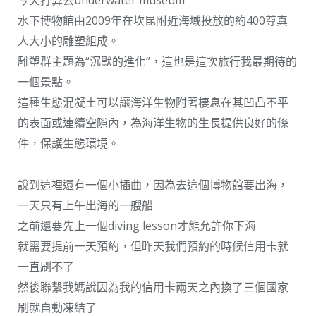
水下博物館由2009年在坎昆附近海域投放的約400尊真
人大小的雕塑組成。
雕塑群主題為“沉默的進化”，這也是這次旅行我最期待的
一個景點。
這種生態混凝土可以讓海洋生物附著棲息在其凹凸不平
的表面或連續空隙內，為海洋生物的生長提供良好的條
件，保護生態環境。
說到這裡還有一個小插曲，因為去這個博物館要出海，
一天只有上午出海的一艘船
之前還要先上一個diving lesson才能允許你下海
就需要提前一天預約，但昨天我們預約的時候信用卡就
一直刷不了
然後聯繫我媽說因為我的信用卡兩天之內換了三個國家
刷就自動凍結了