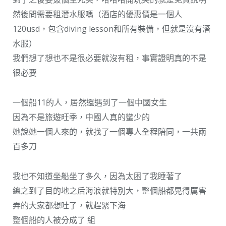
然後問需要租潛水服嗎（酒店的優惠價是一個人
120usd，包含diving lesson和所有裝備，但就是沒有潛
水服）
我們想了想也不是很必要就沒有租，事實證明真的不是
很必要
一個船11的人，居然還遇到了一個中國女生
因為不是旅遊旺季，中國人真的蠻少的
她說她一個人來的，就找了一個專人全程陪同，一共兩
百多刀
我也不知道坐船坐了多久，因為太困了我睡著了
總之到了目的地之后海浪就特別大，整個船都晃得厲害
弄的大家都想吐了，就趕緊下海
整個船的人被分成了 組