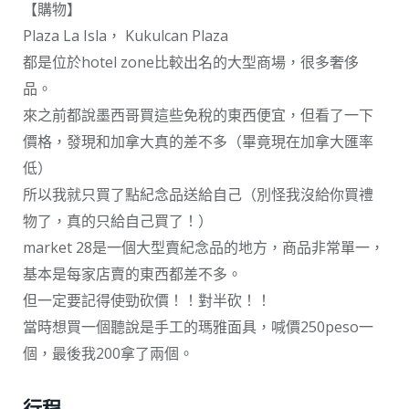
【購物】
Plaza La Isla， Kukulcan Plaza
都是位於hotel zone比較出名的大型商場，很多奢侈
品。
來之前都說墨西哥買這些免稅的東西便宜，但看了一下
價格，發現和加拿大真的差不多（畢竟現在加拿大匯率
低）
所以我就只買了點紀念品送給自己（別怪我沒給你買禮
物了，真的只給自己買了！）
market 28是一個大型賣紀念品的地方，商品非常單一，
基本是每家店賣的東西都差不多。
但一定要記得使勁砍價！！對半砍！！
當時想買一個聽說是手工的瑪雅面具，喊價250peso一
個，最後我200拿了兩個。
行程