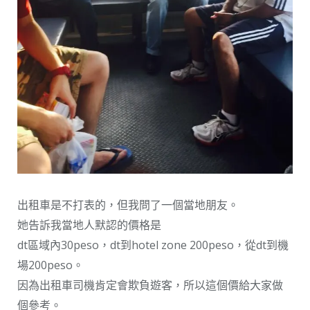
出租車是不打表的，但我問了一個當地朋友。
她告訴我當地人默認的價格是
dt區域內30peso，dt到hotel zone 200peso，從dt到機
場200peso。
因為出租車司機肯定會欺負遊客，所以這個價給大家做
個參考。