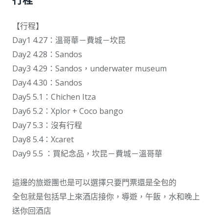
【行程】
Day1 4.27：溫哥華－費城－坎昆
Day2 4.28：Sandos
Day3 4.29：Sandos，underwater museum
Day4 4.30：Sandos
Day5 5.1：Chichen Itza
Day6 5.2：Xplor + Coco bango
Day7 5.3：沒有行程
Day8 5.4：Xcaret
Day9 5.5 ：買紀念品，坎昆－費城－溫哥華
這邊的旅遊團也是可以選擇只要門票還是全包的
全包就是包括早上來酒店接你，導遊，午飯，水和晚上
送你回酒店