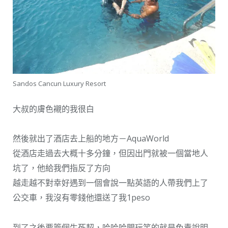
Sandos Cancun Luxury Resort
大叔的膚色襯的我很白
然後就出了酒店去上船的地方－AquaWorld
從酒店走過去大概十多分鐘，但因出門就被一個當地人
坑了，他給我們指反了方向
越走越不對幸好遇到一個會說一點英語的人帶我們上了
公交車，我沒有零錢他還送了我1peso
到了之後要簽個生死契，哈哈哈開玩笑的就是免責說明