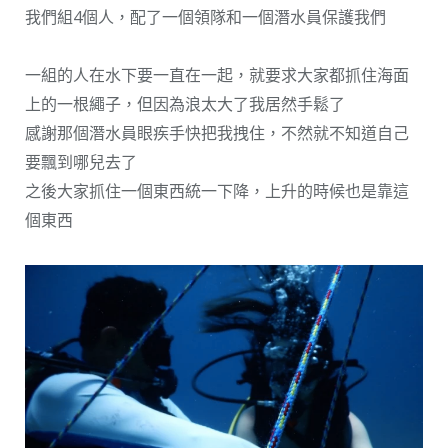
我們組4個人，配了一個領隊和一個潛水員保護我們
一組的人在水下要一直在一起，就要求大家都抓住海面
上的一根繩子，但因為浪太大了我居然手鬆了
感謝那個潛水員眼疾手快把我拽住，不然就不知道自己
要飄到哪兒去了
之後大家抓住一個東西統一下降，上升的時候也是靠這
個東西