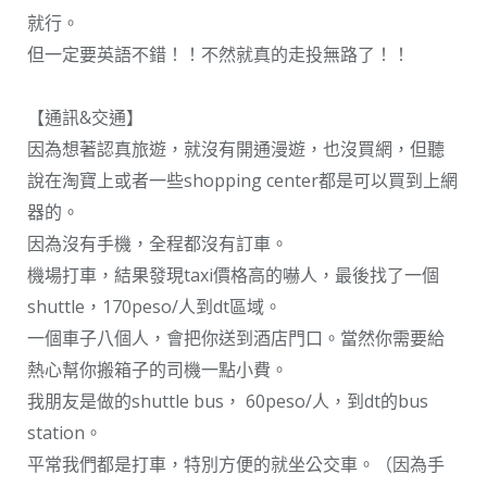
就行。
但一定要英語不錯！！不然就真的走投無路了！！
【通訊&交通】
因為想著認真旅遊，就沒有開通漫遊，也沒買網，但聽
說在淘寶上或者一些shopping center都是可以買到上網
器的。
因為沒有手機，全程都沒有訂車。
機場打車，結果發現taxi價格高的嚇人，最後找了一個
shuttle，170peso/人到dt區域。
一個車子八個人，會把你送到酒店門口。當然你需要給
熱心幫你搬箱子的司機一點小費。
我朋友是做的shuttle bus， 60peso/人，到dt的bus
station。
平常我們都是打車，特別方便的就坐公交車。（因為手