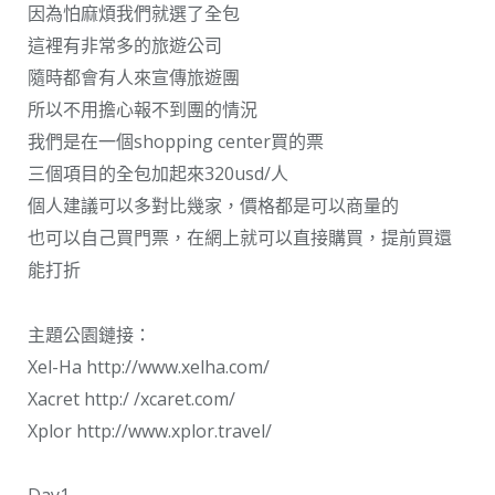
因為怕麻煩我們就選了全包
這裡有非常多的旅遊公司
隨時都會有人來宣傳旅遊團
所以不用擔心報不到團的情況
我們是在一個shopping center買的票
三個項目的全包加起來320usd/人
個人建議可以多對比幾家，價格都是可以商量的
也可以自己買門票，在網上就可以直接購買，提前買還
能打折
主題公園鏈接：
Xel-Ha http://www.xelha.com/
Xacret http:/ /xcaret.com/
Xplor http://www.xplor.travel/