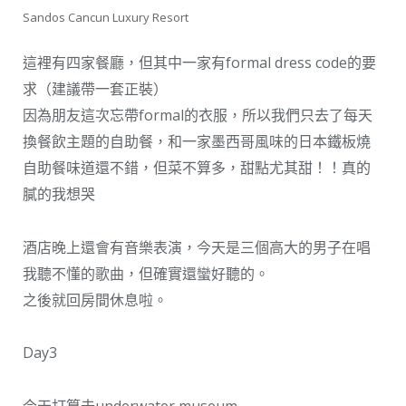
Sandos Cancun Luxury Resort
這裡有四家餐廳，但其中一家有formal dress code的要
求（建議帶一套正裝）
因為朋友這次忘帶formal的衣服，所以我們只去了每天
換餐飲主題的自助餐，和一家墨西哥風味的日本鐵板燒
自助餐味道還不錯，但菜不算多，甜點尤其甜！！真的
膩的我想哭
酒店晚上還會有音樂表演，今天是三個高大的男子在唱
我聽不懂的歌曲，但確實還蠻好聽的。
之後就回房間休息啦。
Day3
今天打算去underwater museum