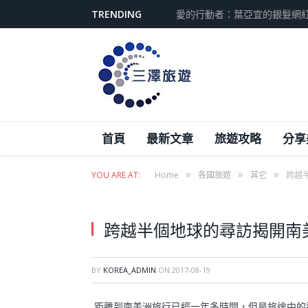
TRENDING
從引擎保養到冷卻系統全攻略
首頁
最新文章
旅遊攻略
分享
»
»
»
YOU ARE AT:
Home
各國旅遊
其它
跨越
跨越半個地球的尋訪揭開南
BY
KOREA_ADMIN
ON
2017-08-19
距離到南美洲旅行已經一年多時間，但是旅途中的