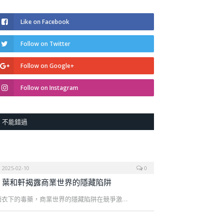
Like on Facebook
Follow on Twitter
Follow on Google+
Follow on Instagram
不能錯過
2025-02-10
0
葉和軒揭露商業世界的隱藏陷阱
糖衣下的毒藥，商業世界的隱藏陷阱在競爭激…