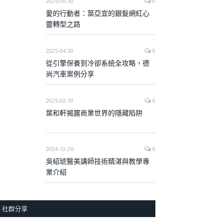
2025-06-30
0
愛的行動者：葉亞宜的銀髮網紅心
靈轉型之路
2025-04-30
0
從引擎保養到冷卻系統全攻略，德
尚汽車案例分享
2025-02-10
0
葉和軒揭露商業世界的隱藏陷阱
2024-12-26
0
吳紹琥醫美講師技術精湛與教學專
業介紹
社群分享