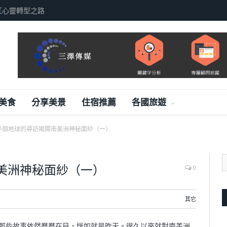
，德尚汽車案例分享
美食
分享美景
住宿推薦
各國旅遊
半個地球的尋訪揭開南美洲神秘面紗（一）
美洲神秘面紗（一）
0
其它
那些故事依然歷歷在目，恍如就是昨天。很久以來就對南美洲