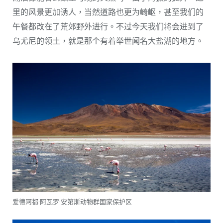
里的风景更加诱人，当然道路也更为崎岖，甚至我们的
午餐都改在了荒郊野外进行。不过今天我们将会进到了
乌尤尼的领土，就是那个有着举世闻名大盐湖的地方。
爱德阿都·阿瓦罗·安第斯动物群国家保护区