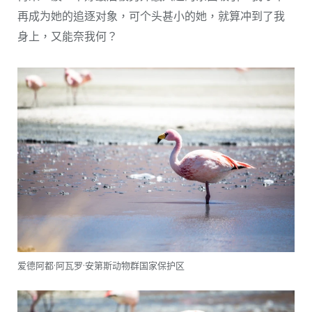
再成为她的追逐对象，可个头甚小的她，就算冲到了我
身上，又能奈我何？
爱德阿都·阿瓦罗·安第斯动物群国家保护区