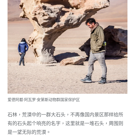
爱德阿都·阿瓦罗·安第斯动物群国家保护区
石林，荒漠中的一群大石头，不再像国内景区那样给所
有的石头起个响亮的名字，这里就是一堆石头，周围则
是一望无际的荒漠。