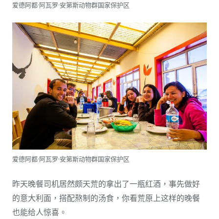
爱德阿都·阿瓦罗·安第斯动物群国家保护区
爱德阿都·阿瓦罗·安第斯动物群国家保护区
昨天晚餐司机居然颇天荒的拿出了一瓶红酒，事先做好
的意大利面，搭配熬制的汤食，你看荒原上这样的晚餐
也能给人惊喜。