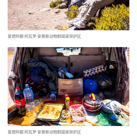
爱德阿都·阿瓦罗·安第斯动物群国家保护区
爱德阿都·阿瓦罗·安第斯动物群国家保护区