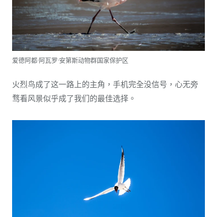
爱德阿都·阿瓦罗·安第斯动物群国家保护区
火烈鸟成了这一路上的主角，手机完全没信号，心无旁
骛看风景似乎成了我们的最佳选择。