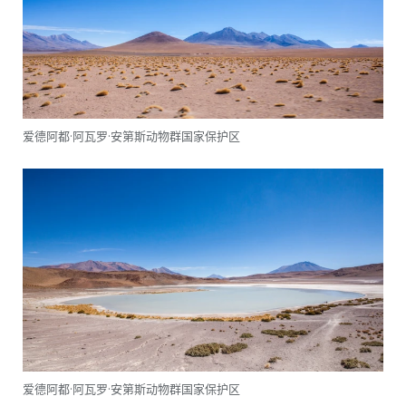
爱德阿都·阿瓦罗·安第斯动物群国家保护区
爱德阿都·阿瓦罗·安第斯动物群国家保护区