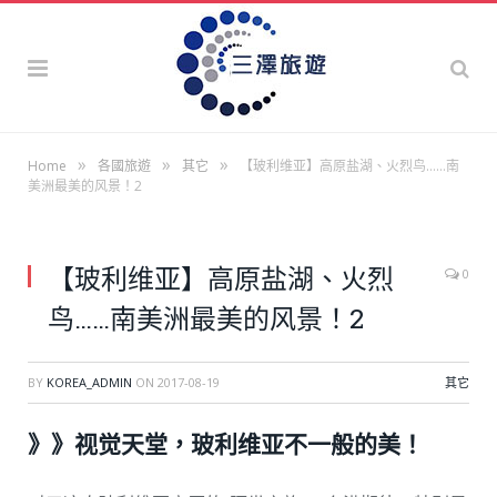
»
»
»
Home
各國旅遊
其它
【玻利维亚】高原盐湖、火烈鸟……南
美洲最美的风景！2
【玻利维亚】高原盐湖、火烈
0
鸟……南美洲最美的风景！2
BY
KOREA_ADMIN
ON
2017-08-19
其它
》》视觉天堂，玻利维亚不一般的美！