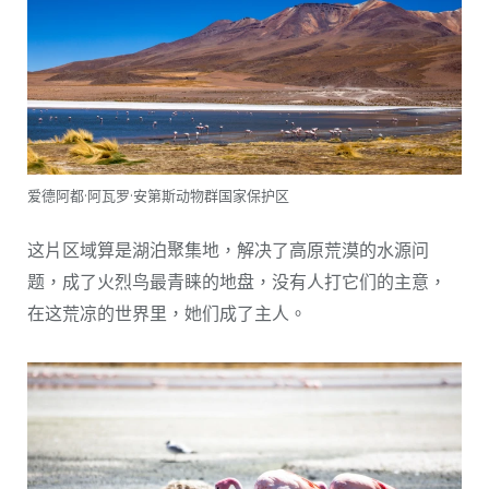
爱德阿都·阿瓦罗·安第斯动物群国家保护区
这片区域算是湖泊聚集地，解决了高原荒漠的水源问
题，成了火烈鸟最青睐的地盘，没有人打它们的主意，
在这荒凉的世界里，她们成了主人。