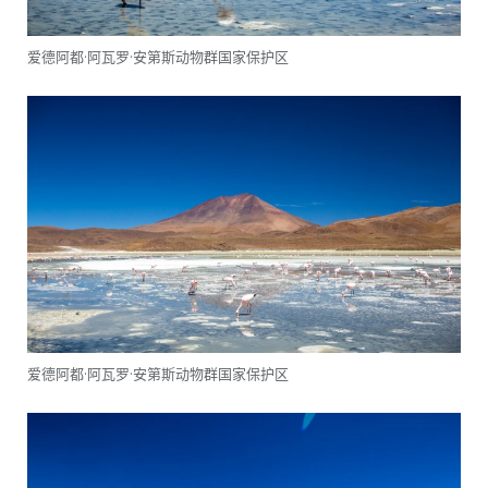
爱德阿都·阿瓦罗·安第斯动物群国家保护区
爱德阿都·阿瓦罗·安第斯动物群国家保护区