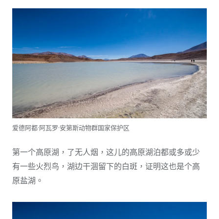
爱德阿都·阿瓦罗·安第斯动物群国家保护区
第一个高原湖，了无人烟，这儿的高原湖泊都或多或少
有一些火烈鸟，湖边干涸留下的白斑，证明这也是个高
原盐湖。