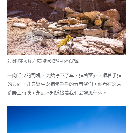
爱德阿都·阿瓦罗·安第斯动物群国家保护区
一向话少的司机，突然停下了车，指着窗外，顺着手指
的方向，几只野生龙猫傻乎乎的看着我们，你看在这片
荒野上行驶，永远不知道接着我们会遇见什么。