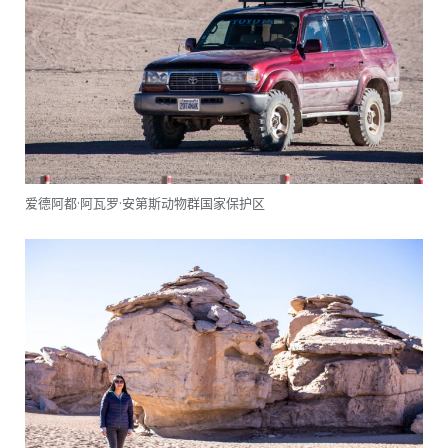
爱德阿都·阿瓦罗·安第斯动物群国家保护区