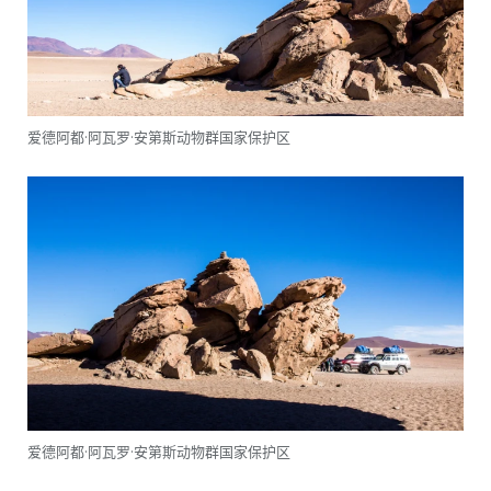
爱德阿都·阿瓦罗·安第斯动物群国家保护区
爱德阿都·阿瓦罗·安第斯动物群国家保护区