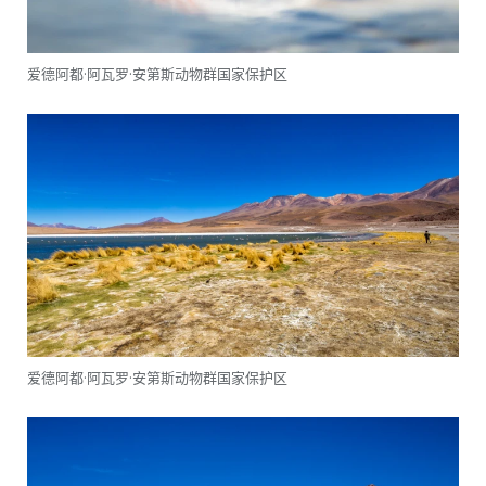
爱德阿都·阿瓦罗·安第斯动物群国家保护区
爱德阿都·阿瓦罗·安第斯动物群国家保护区