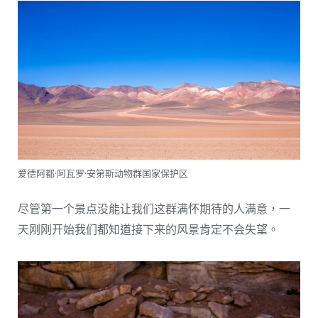
爱德阿都·阿瓦罗·安第斯动物群国家保护区
尽管第一个景点没能让我们这群满怀期待的人满意，一
天刚刚开始我们都知道接下来的风景肯定不会失望。