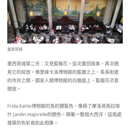
墨西哥城
墨西哥城第二天：又見藍楹花。這次重回南美，再次遇
見它的綻放。佛里達卡洛博物館的藍牆之上，長長街道
的市井之間，國家人類博物館的白牆面上，藍楹花恣意
開放。
Frida Kahlo博物館的馬約爾藍色，像極了摩洛哥馬拉喀
什 Jardin majorelle的顏色。隔著一整個大西洋，這兩處
建築的色彩竟如此相像。