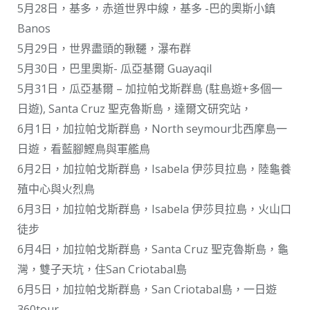
5月28日，基多，赤道世界中線，基多 -巴的奧斯小鎮
Banos
5月29日，世界盡頭的鞦韆，瀑布群
5月30日，巴里奧斯- 瓜亞基爾 Guayaqil
5月31日，瓜亞基爾 – 加拉帕戈斯群島 (駐島遊+多個一
日遊), Santa Cruz 聖克魯斯島，達爾文研究站，
6月1日，加拉帕戈斯群島，North seymour北西摩島一
日遊，看藍腳鰹鳥與軍艦鳥
6月2日，加拉帕戈斯群島，Isabela 伊莎貝拉島，陸龜養
殖中心與火烈鳥
6月3日，加拉帕戈斯群島，Isabela 伊莎貝拉島，火山口
徒步
6月4日，加拉帕戈斯群島，Santa Cruz 聖克魯斯島，龜
灣，雙子天坑，住San Criotabal島
6月5日，加拉帕戈斯群島，San Criotabal島，一日遊
360tour