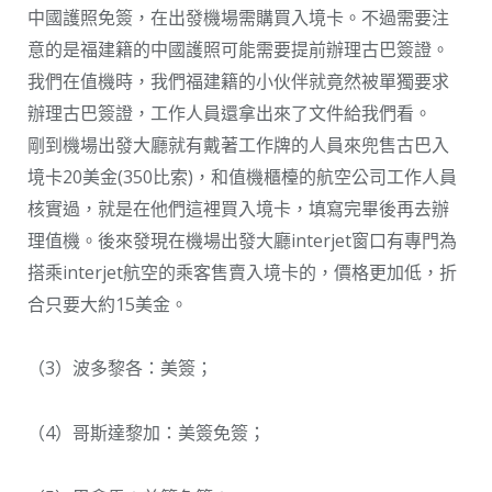
中國護照免簽，在出發機場需購買入境卡。不過需要注
意的是福建籍的中國護照可能需要提前辦理古巴簽證。
我們在值機時，我們福建籍的小伙伴就竟然被單獨要求
辦理古巴簽證，工作人員還拿出來了文件給我們看。
剛到機場出發大廳就有戴著工作牌的人員來兜售古巴入
境卡20美金(350比索)，和值機櫃檯的航空公司工作人員
核實過，就是在他們這裡買入境卡，填寫完畢後再去辦
理值機。後來發現在機場出發大廳interjet窗口有專門為
搭乘interjet航空的乘客售賣入境卡的，價格更加低，折
合只要大約15美金。
（3）波多黎各：美簽；
（4）哥斯達黎加：美簽免簽；