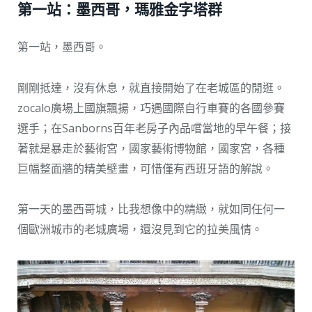
第一站：墨西哥，瑪雅金字塔群
第一站，墨西哥。
剛剛抵達，沒有休息，就直接開始了在老城區的閒逛。
zocalo廣場上國旗飄揚，巧遇國際自行車賽的各國參賽
選手；在Sanborns百年老房子內品嚐當地的早午餐；接
著就是暴走於藝術宮，國家藝術博物館，國家宮，各種
巨幅整面牆的精美壁畫，可惜僅有西班牙語的解說。
第一天的墨西哥城，比我想像中的精緻，就如同任何一
個歐洲城市的老城廣場，還沒見到它的拉美風情。