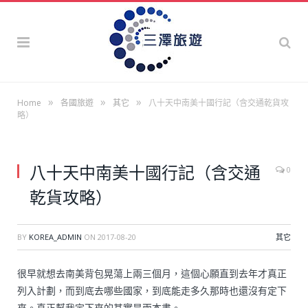
»
»
»
Home
各國旅遊
其它
八十天中南美十國行記（含交通乾貨攻
略）
八十天中南美十國行記（含交通
0
乾貨攻略）
BY
KOREA_ADMIN
ON
2017-08-20
其它
很早就想去南美背包晃蕩上兩三個月，這個心願直到去年才真正
列入計劃，而到底去哪些國家，到底能走多久那時也還沒有定下
來。真正幫我定下來的其實是兩本書。