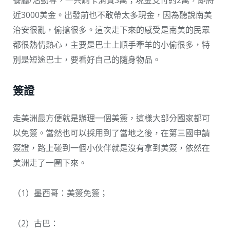
餐廳/活動等，一共刷卡消費3萬；現金支付約2萬，即將
近3000美金。出發前也不敢帶太多現金，因為聽說南美
治安很亂，偷搶很多。這次走下來的感受是南美的民眾
都很熱情熱心，主要是巴士上順手牽羊的小偷很多，特
別是短途巴士，要看好自己的隨身物品。
簽證
走美洲最方便就是辦理一個美簽，這樣大部分國家都可
以免簽。當然也可以採用到了當地之後，在第三國申請
簽證，路上碰到一個小伙伴就是沒有拿到美簽，依然在
美洲走了一圈下來。
（1）墨西哥：美簽免簽；
（2）古巴：