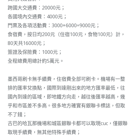
跨國大交通費：20000元；
各國境內交通費：4000元；
門票及各項活動費：3000+6000=9000元；
食宿費，按日均200元（住宿100元，食物100元）計，
80天共16000元；
簽證及保險費：1000元；
全程總費用總計約5萬元。
墨西哥刷卡無手續費，住宿費全部可刷卡。機場有一整
排的匯率兌換點，國際到達剛出來的地方匯率最低，往
國內到達的區域，即地鐵方向走，越往後匯率越高，幾
乎和市區差不多高。很多地方確實有銀聯卡標誌，但取
不了錢；
古巴的哈瓦那機場和城區銀聯卡都可以取現cuc，僅銀聯
取現手續費，無其他特殊手續費；