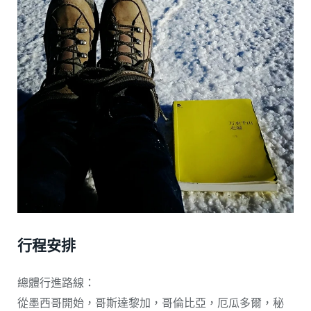
行程安排
總體行進路線：
從墨西哥開始，哥斯達黎加，哥倫比亞，厄瓜多爾，秘