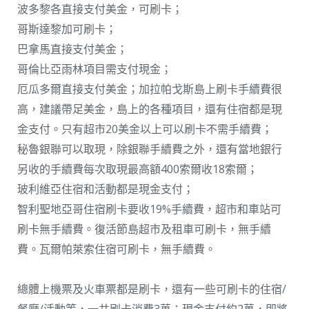
波多黎各直接支付美金，可刷卡；
哥斯達黎加可刷卡；
巴拿馬直接支付美金；
哥倫比亞雨林項目需支付現金；
厄瓜多爾直接支付美金；加拉帕戈斯島上刷卡手續費很
高，建議帶足美金，島上的各種項目，還有住宿都是現
金支付。只有超市20美金以上可以刷卡不需手續費；
秘魯銀聯可以取現，除銀聯手續費之外，還有當地銀行
另收的手續費每次取現最高額400索爾收18索爾；
玻利維亞住宿和活動都是現金支付；
智利聖地亞哥住宿刷卡要收19%手續費，超市和車站可
刷卡無手續費。復活節島超市及租車可刷卡，無手續
費。瓦爾帕萊索住宿可刷卡，無手續費。
總體上機票及火車票都是刷卡，還有一些可刷卡的住宿/