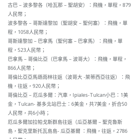
古巴 – 波多黎各（哈瓦那 – 聖胡安）：飛機，單程，879
人民幣；
波多黎各 – 哥斯達黎加（聖胡安 – 聖何塞）：飛機，單
程，1058人民幣；
哥斯達黎加 – 巴拿馬（聖何塞 – 巴拿馬）：飛機，單
程，523人民幣；
巴拿馬 – 哥倫比亞（巴拿馬 – 波哥大）：飛機，單程，
866人民幣；
哥倫比亞亞馬遜雨林往返（波哥大 -萊蒂西亞往返）：飛
機，往返，920人民幣；
哥倫比亞 – 厄瓜多爾：汽車，Ipiales-Tulcan小巴：1美
金，Tulcan- 基多北站巴士：6美金，共7美金，折合50
人民幣，共6小時；
厄瓜多爾加拉帕戈斯群島往返（瓜亞基爾 – 聖克魯斯
島，聖克里斯托瓦島島- 瓜亞基爾 ：飛機，往返，2786