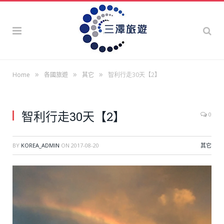
»
»
»
Home
各國旅遊
其它
智利行走30天【2】
智利行走30天【2】
0
BY
KOREA_ADMIN
ON
2017-08-20
其它