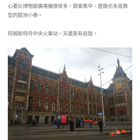
心要比博物館廣場擁擠很多，遊客集中，道路也多是典
型的歐洲小巷。
阿姆斯特丹中央火車站。天還是有些陰。