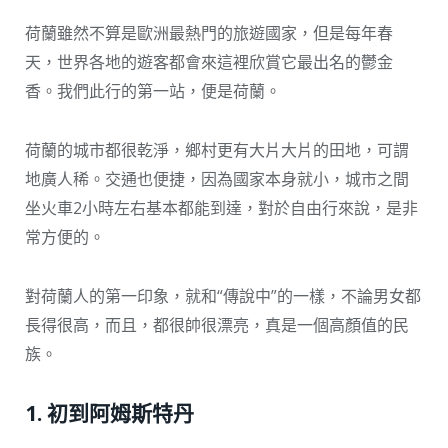
荷蘭雖然不算是歐洲最熱門的旅遊國家，但是每年春
天，世界各地的遊客都會來這裡欣賞它最出名的鬱金
香。我們此行的第一站，便是荷蘭。
荷蘭的城市都很乾淨，鄉村更有大片大片的田地，可謂
地廣人稀。交通也便捷，因為國家本身就小，城市之間
坐火車2小時左右基本都能到達，對於自由行來說，是非
常方便的。
對荷蘭人的第一印象，就和“傳說中”的一樣，不論男女都
長得很高，而且，都很帥很漂亮，真是一個高顏值的民
族。
1. 初到阿姆斯特丹