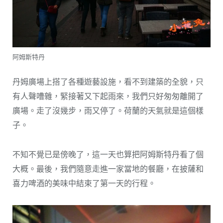
阿姆斯特丹
丹姆廣場上搭了各種遊藝設施，看不到建築的全貌，只
有人聲嘈雜，緊接著又下起雨來，我們只好匆匆離開了
廣場。走了沒幾步，雨又停了。荷蘭的天氣就是這個樣
子。
不知不覺已是傍晚了，這一天也算把阿姆斯特丹看了個
大概。最後，我們隨意走進一家當地的餐廳，在披薩和
喜力啤酒的美味中結束了第一天的行程。