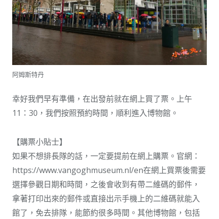
阿姆斯特丹
幸好我們早有準備，在出發前就在網上買了票。上午
11：30，我們按照預約時間，順利進入博物館。
【購票小貼士】
如果不想排長隊的話，一定要提前在網上購票。官網：
https://www.vangoghmuseum.nl/en在網上買票後需要
選擇參觀日期和時間，之後會收到有帶二維碼的郵件，
拿著打印出來的郵件或直接出示手機上的二維碼就能入
館了，免去排隊，能節約很多時間。其他博物館，包括