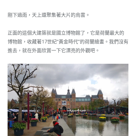
剛下過雨，天上還聚集著大片的烏雲。
正面的這個大建築就是國立博物館了，它是荷蘭最大的
博物館，收藏著17世紀“黃金時代”的荷蘭繪畫。我們沒有
進去，就在外面欣賞一下它漂亮的外觀吧。