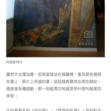
阿姆斯特丹
雖然不太懂油畫，但是當我站在展廳裡，看到那些曾經
在書上、照片上見過的畫，就這樣真實地出現在眼前，
還是會有種感動，那一刻能真切地感受到什麼叫做美的
享受。
比如最著名的《向日葵》、《梵高的臥室》，當你駐足