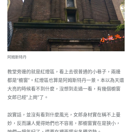
阿姆斯特丹
教堂旁邊的就是紅燈區，看上去很普通的小巷子，兩邊
都是“櫥窗”。紅燈區也算是阿姆斯特丹一景。本以為天還
大亮的時候看不到什麼，沒想到走過一看，有幾個櫥窗
女郎已經”上崗”了。
說實話，並沒有看到什麼風光，女郎身材實在稱不上曼
妙，反而讓人覺得她們也不容易，那櫥窗實在是狹小，
她們一把年紀了，還要在裡面擺出各種姿勢。