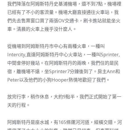
我們降落在阿姆斯特丹史基浦機場，還不到7點，機場裡
已經有了不小的客流量。機場大廳直接通往火車站，我
們先去售票窗口買了兩張OV交通卡，刷卡進站就能坐火
車。清晨的火車上幾乎沒什麼人。
從機場到阿姆斯特丹市中心有兩種火車，一種叫
Intercity,直達阿姆斯特丹中心火車站，一種叫Sprinter,
中間會停好幾站。在阿姆斯特丹的兩晚，我們住的是民
宿，離機場不遠，坐Sprinter7分鐘後到了。房主Ann和
Peter以及他們的小狗Hooper熱情地歡迎了我們。
放完行李，稍作休息，大約9點半，我們正式開始了第一
天的行程。
阿姆斯特丹是座水城，有165條運河河道，縱橫交錯，河