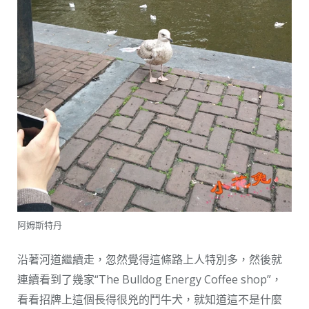
阿姆斯特丹
沿著河道繼續走，忽然覺得這條路上人特別多，然後就
連續看到了幾家“The Bulldog Energy Coffee shop”，
看看招牌上這個長得很兇的鬥牛犬，就知道這不是什麼