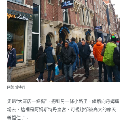
阿姆斯特丹
走過“大麻店一條街”，拐到另一條小路里，繼續向丹姆廣
場去，這裡是阿姆斯特丹皇宮，可視線卻被高大的摩天
輪擋住了。