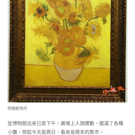
阿姆斯特丹
從博物館出來已是下午，廣場上人頭攢動，擺滿了各種
小攤，想起今天是周日，看來是周末的集市。