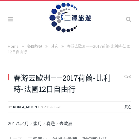
»
»
»
Home
各國旅遊
其它
春游去歐洲——2017荷蘭-比利時-法國
12日自由行
春游去歐洲——2017荷蘭-比利
0
時-法國12日自由行
BY
KOREA_ADMIN
ON
2017-08-20
其它
2017年4月，蜜月，春遊，去歐洲。