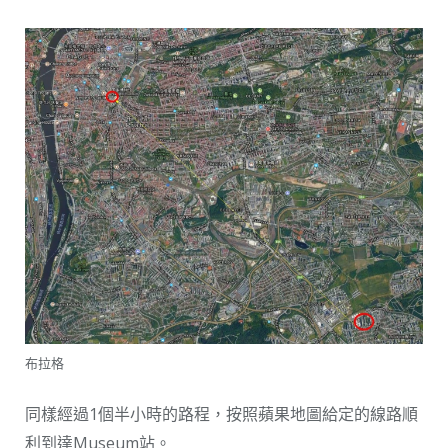
布拉格
同樣經過1個半小時的路程，按照蘋果地圖給定的線路順
利到達Museum站。