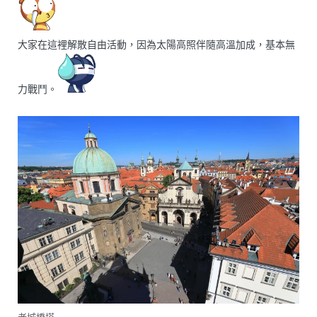
大家在這裡解散自由活動，因為太陽高照伴隨高溫加成，基本無
力戰鬥。