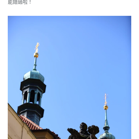
能錯過啦！