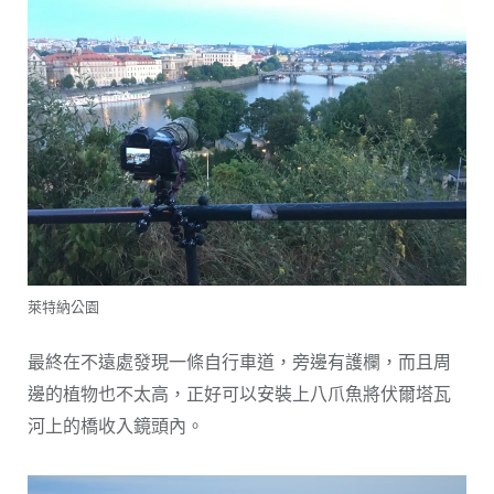
萊特納公園
最終在不遠處發現一條自行車道，旁邊有護欄，而且周
邊的植物也不太高，正好可以安裝上八爪魚將伏爾塔瓦
河上的橋收入鏡頭內。