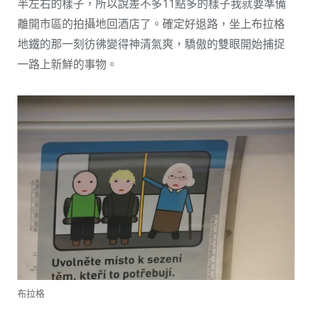
半左右的樣子，所以說差不多11點多的樣子我就要準備
離開市區的拍攝地回酒店了。確定好退路，坐上布拉格
地鐵的那一刻彷彿變得神清氣爽，驕傲的雙眼開始捕捉
一路上新鮮的事物。
布拉格