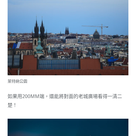
萊特納公園
如果用200MM端，還能將對面的老城廣場看得一清二
楚！