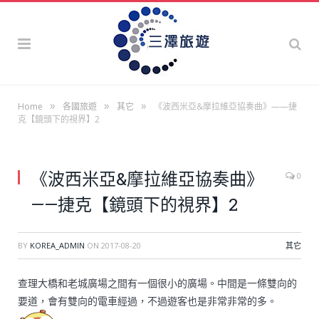
»
»
»
Home
各國旅遊
其它
《波西米亞&摩拉維亞協奏曲》——捷
克【鏡頭下的視界】2
《波西米亞&摩拉維亞協奏曲》
0
——捷克【鏡頭下的視界】2
BY
KOREA_ADMIN
ON
2017-08-20
其它
查理大橋和老城廣場之間有一個很小的廣場。中間是一條雙向的
要道，會有雙向的電車經過，不過遊客也是非常非常的多。