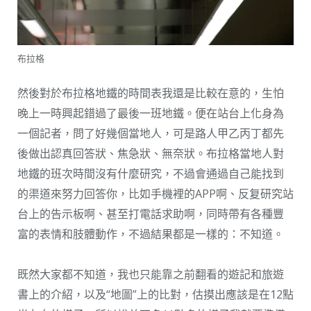
布拉格
然後對於布拉格地鐵的時間表我還是比較在意的，生怕
晚上一時興起錯過了最後一班地鐵。便在站台上化身為
一個記者，問了好幾個當地人，可是路人甲乙丙丁都先
後做出認真回答狀、焦急狀、無奈狀。布拉格當地人對
地鐵的班次時間沒有什麼研究，不過會通過自己能找到
的渠道來努力回答你，比如手機裡的APP啊、反复研究站
台上的告示板啊、甚至打電話求助啊，同時帶有各種豐
富的表情和肢體動作，不過結果都是一樣的：不知道。
既然大家都不知道，我也只能靠之前翻看的遊記和旅遊
書上的介紹，以及“地圖”上的比對，估摸出應該是在12點