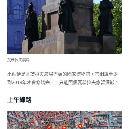
瓦茨拉夫廣場
出站便是瓦茨拉夫廣場盡頭的國家博物館，官網說至少
到2018年才會修繕完工，只能照個瓦茨拉夫像留個影。
上午線路