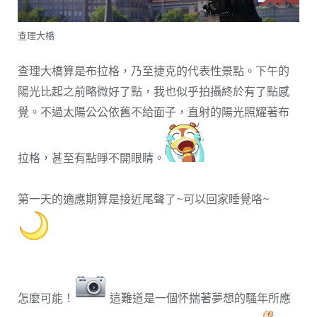
查理大橋
查理大橋算是布拉格，乃至捷克的代表性景點。下午的
陽光比起之前略微好了點，我也似乎拍攝終於有了點感
覺。不過太陽公公依舊不給面子，直射的陽光照耀著布
拉格，甚至有點睜不開眼睛。
第一天的適應期算是接近尾聲了~可以回家睡覺咯~
怎麼可能！
這難道是一個怀揣著夢想的騷年所應