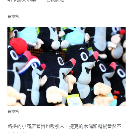
布拉格
布拉格
路邊的小商店著實也吸引人，捷克的木偶和鼴鼠當然不