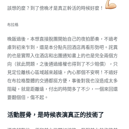
該想的麼？到了傍晚才是真正幹活的時候好麼！
布拉格
晚飯過後，本想直接脫團開始自己的夜拍節奏，不過考
慮到初來乍到，還是本分點先回酒店再看形勢吧。詫異
的也是實際入住酒店和出團通知書上的也是完全兩個方
向（就此問題，之後通過維權也得到了不少賠償），只
見定位離核心區域越來越遠，內心那個不安啊！不過好
在布拉格整體的交通都挺方便，事後對我也沒造成太多
阻礙，就是距離遠，付出的時間多了不少，一個來回還
要翻個倍，傷不起。
活動脛骨，是時候表演真正的技術了