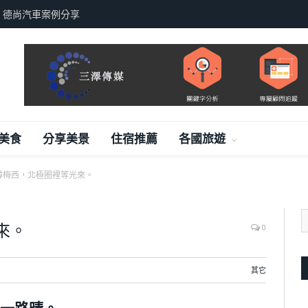
，德尚汽車案例分享
美食
分享美景
住宿推薦
各國旅遊
尋梅西，北極圈裡等光來。
來。
0
其它