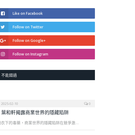
Like on Facebook
Follow on Twitter
Follow on Google+
Follow on Instagram
不能錯過
2025-02-10
0
葉和軒揭露商業世界的隱藏陷阱
糖衣下的毒藥，商業世界的隱藏陷阱在競爭激…