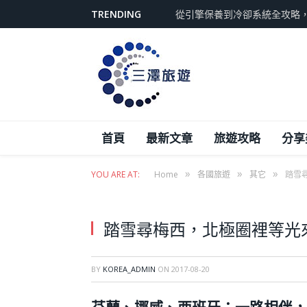
TRENDING
從引擎保養到冷卻系統全攻略
首頁
最新文章
旅遊攻略
分享
»
»
»
YOU ARE AT:
Home
各國旅遊
其它
踏雪
踏雪尋梅西，北極圈裡等光
BY
KOREA_ADMIN
ON
2017-08-20