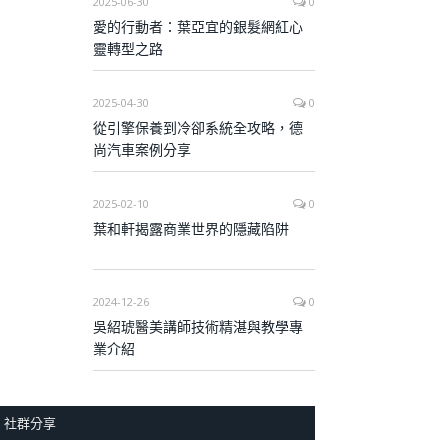
2025-06-30
0
愛的行動者：葉亞宜的銀髮網紅心
靈轉型之路
2025-04-30
0
從引擎保養到冷卻系統全攻略，德
尚汽車案例分享
2025-02-10
0
葉和軒揭露商業世界的隱藏陷阱
2024-12-26
0
吳紹琥醫美講師技術精湛與教學專
業介紹
社群分享