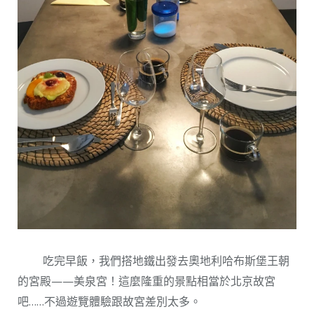
吃完早飯，我們搭地鐵出發去奧地利哈布斯堡王朝
的宮殿——美泉宮！這麼隆重的景點相當於北京故宮
吧……不過遊覽體驗跟故宮差別太多。