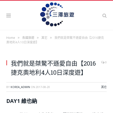
»
»
»
Home
各國旅遊
其它
我們就是桀驁不遜愛自由【2016捷克
奧地利4人10日深度遊】
我們就是桀驁不遜愛自由【2016
0
捷克奧地利4人10日深度遊】
BY
KOREA_ADMIN
ON
2017-08-20
其它
DAY1 維也納