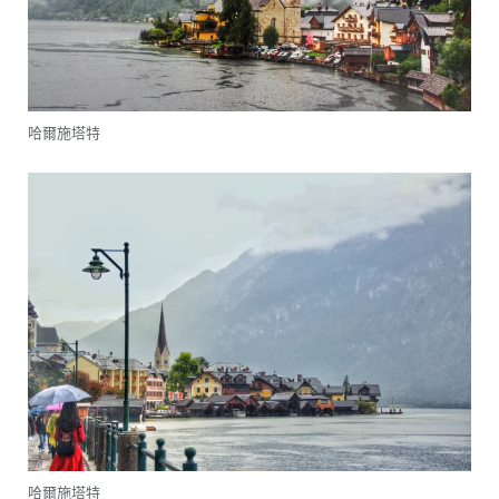
哈爾施塔特
哈爾施塔特