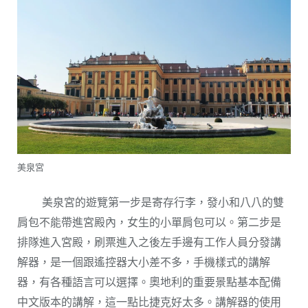
美泉宮
美泉宮的遊覽第一步是寄存行李，發小和八八的雙
肩包不能帶進宮殿內，女生的小單肩包可以。第二步是
排隊進入宮殿，刷票進入之後左手邊有工作人員分發講
解器，是一個跟遙控器大小差不多，手機樣式的講解
器，有各種語言可以選擇。奧地利的重要景點基本配備
中文版本的講解，這一點比捷克好太多。講解器的使用