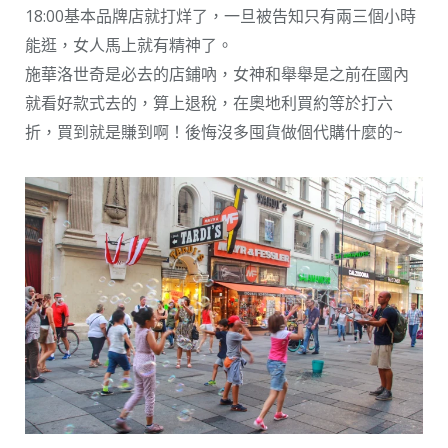
18:00基本品牌店就打烊了，一旦被告知只有兩三個小時
能逛，女人馬上就有精神了。
施華洛世奇是必去的店鋪吶，女神和舉舉是之前在國內
就看好款式去的，算上退稅，在奧地利買約等於打六
折，買到就是賺到啊！後悔沒多囤貨做個代購什麼的~