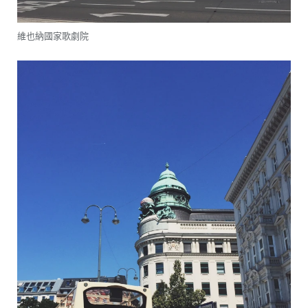
維也納國家歌劇院