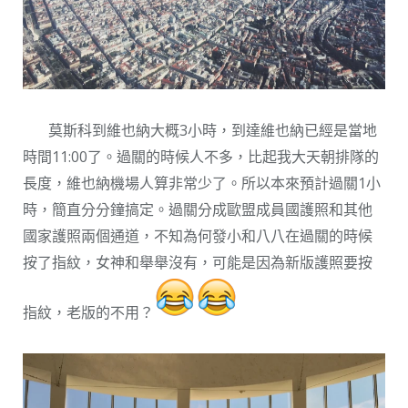
莫斯科到維也納大概3小時，到達維也納已經是當地
時間11:00了。過關的時候人不多，比起我大天朝排隊的
長度，維也納機場人算非常少了。所以本來預計過關1小
時，簡直分分鐘搞定。過關分成歐盟成員國護照和其他
國家護照兩個通道，不知為何發小和八八在過關的時候
按了指紋，女神和舉舉沒有，可能是因為新版護照要按
指紋，老版的不用？