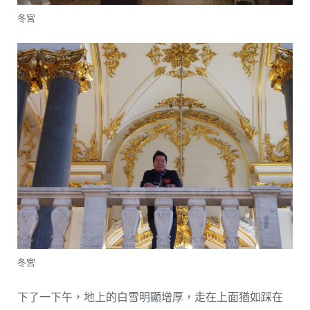
冬宮
冬宮
下了一下午，地上的白雪明顯增厚，走在上面猶如踩在