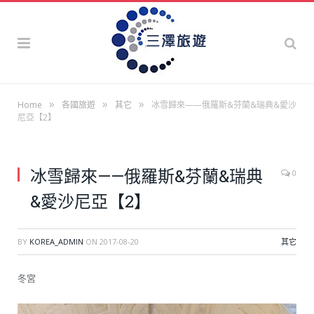
»
»
»
Home
各國旅遊
其它
冰雪歸來——俄羅斯&芬蘭&瑞典&愛沙
尼亞【2】
冰雪歸來——俄羅斯&芬蘭&瑞典
0
&愛沙尼亞【2】
BY
KOREA_ADMIN
ON
2017-08-20
其它
冬宮