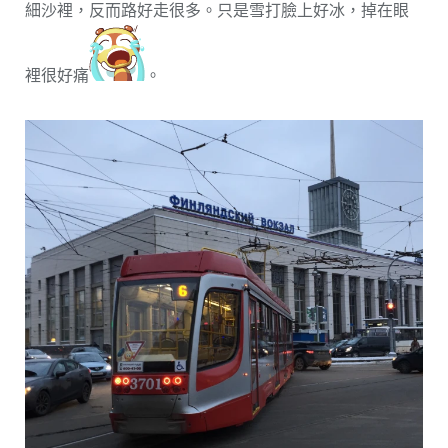
細沙裡，反而路好走很多。只是雪打臉上好冰，掉在眼
裡很好痛
。