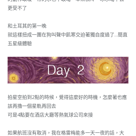
更受不了
和土耳其的第一晚
就這樣扭成一團在狗叫聲中飢寒交迫著獨自度過了…簡直
五星級體驗
拍星空拍到2點的時候，覺得這麼好的時機，怎麼著也應
該再擼一個星軌再回去
可是4點要在酒店大廳等熱氣球公司來接
如果航班沒有取消，我在格雷梅能多一天一夜的話，大