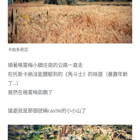
卡帕多奇亞
順著格雷梅小鎮往南的公路一直走
在托斯卡納沒能體驗到的《角斗士》的味道（暴露年齡
了…）
竟然在格雷梅如願了
遠處就是那個號稱castle的小小山了