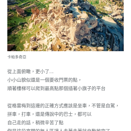
卡帕多奇亞
從上面俯瞰，更小了….
小小山貌似還是一個要收門票的點，
順著樓梯可以爬到最高點那個插著小旗子的平台
從格雷梅到這邊的正確方式應該是坐車，不管是自駕，
拼車，打車，還是傳說中的巴士，都可以
自己走的話，稍微辛苦了點
倒是這段寬闊的無人區讓人走著走著就自動放空了