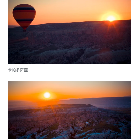
卡帕多奇亞