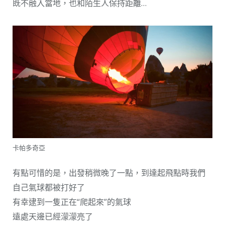
既不融入當地，也和陌生人保持距離…
卡帕多奇亞
有點可惜的是，出發稍微晚了一點，到達起飛點時我們
自己氣球都被打好了
有幸逮到一隻正在“爬起來”的氣球
遠處天邊已經濛濛亮了