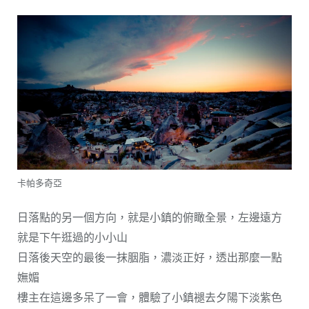
卡帕多奇亞
日落點的另一個方向，就是小鎮的俯瞰全景，左邊遠方
就是下午逛過的小小山
日落後天空的最後一抹胭脂，濃淡正好，透出那麼一點
嫵媚
樓主在這邊多呆了一會，體驗了小鎮褪去夕陽下淡紫色