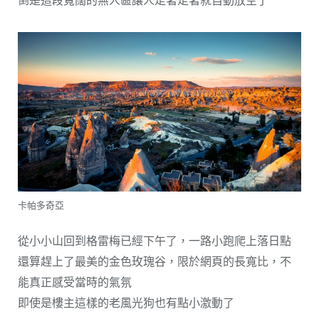
卡帕多奇亞
從小小山回到格雷梅已經下午了，一路小跑爬上落日點
還算趕上了最美的金色玫瑰谷，限於網頁的長寬比，不
能真正感受當時的氣氛
即使是樓主這樣的老風光狗也有點小激動了