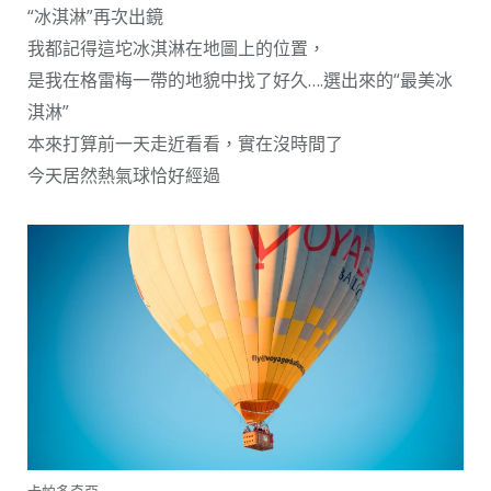
“冰淇淋”再次出鏡
我都記得這坨冰淇淋在地圖上的位置，
是我在格雷梅一帶的地貌中找了好久….選出來的“最美冰
淇淋”
本來打算前一天走近看看，實在沒時間了
今天居然熱氣球恰好經過