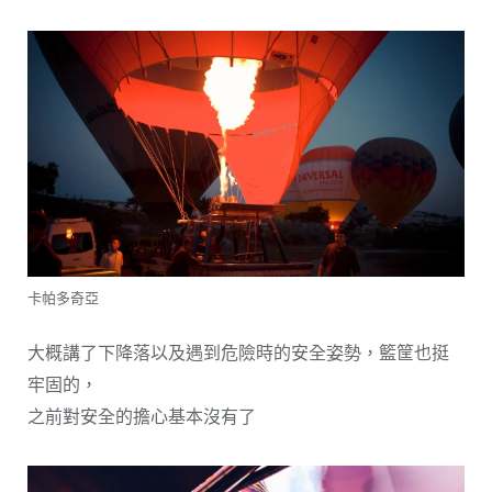
卡帕多奇亞
大概講了下降落以及遇到危險時的安全姿勢，籃筐也挺
牢固的，
之前對安全的擔心基本沒有了