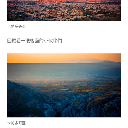
卡帕多奇亞
回頭看一眼後面的小伙伴們
卡帕多奇亞