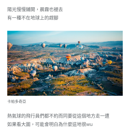
陽光慢慢鋪開，晨霧也褪去
有一種不在地球上的趕腳
卡帕多奇亞
熱氣球的飛行員們都不約而同要從這個地方走一遭
如果看大圖，可能會明白為什麼這地很wu