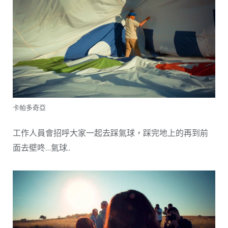
卡帕多奇亞
工作人員會招呼大家一起去踩氣球，踩完地上的再到前
面去壁咚…氣球..