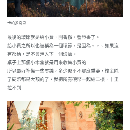
卡帕多奇亞
最後的環節就是給小費，開香檳，發證書了。
給小費之所以也被稱為一個環節，是因為。。。如果沒
有都給，是不會進入下一個環節。
桌子上那個小木盒就是用來收集小費的
所以最好準備一些零錢，多少似乎不那麼重要，樓主除
了硬幣都是大額的了，就把所有硬幣一起給二樓，十里
拉不到