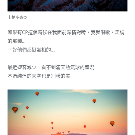
卡帕多奇亞
如果有CP這個時候在我面前深情對啃，我就唱歌，走調
的那種…
幸好他們都挺識相的….
最近遊客減少，看不到滿天熱氣球的盛況
不過純淨的天空也是別樣的美