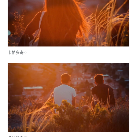
卡帕多奇亞