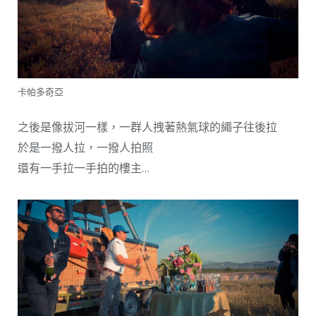
卡帕多奇亞
之後是像拔河一樣，一群人拽著熱氣球的繩子往後拉
於是一撥人拉，一撥人拍照
還有一手拉一手拍的樓主…