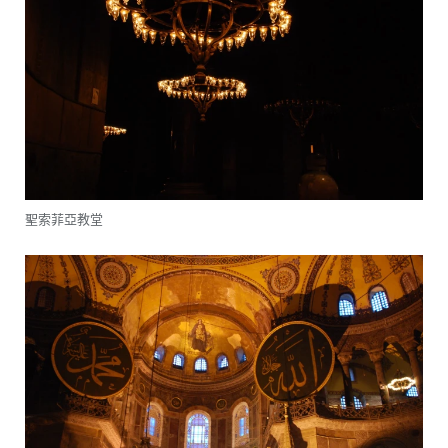
聖索菲亞教堂