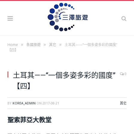
»
»
»
Home
各國旅遊
其它
土耳其——“一個多姿多彩的國度”
【四】
土耳其——“一個多姿多彩的國度”
0
【四】
BY
KOREA_ADMIN
ON
2017-08-21
其它
聖索菲亞大教堂