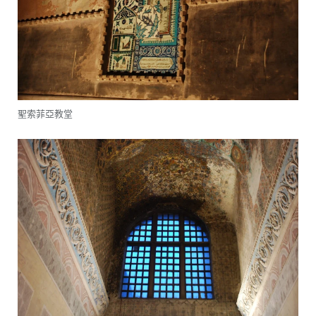
聖索菲亞教堂