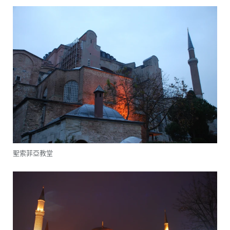
聖索菲亞教堂