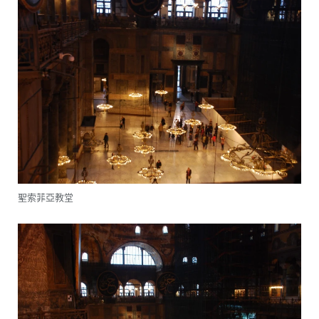
聖索菲亞教堂