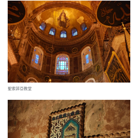
聖索菲亞教堂