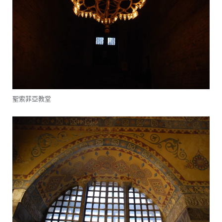
聖索菲亞教堂