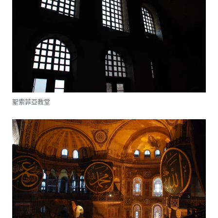
聖索菲亞教堂