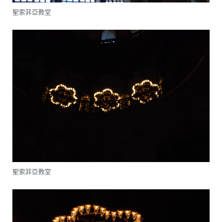
聖索菲亞教堂
聖索菲亞教堂