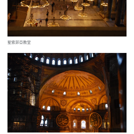
聖索菲亞教堂