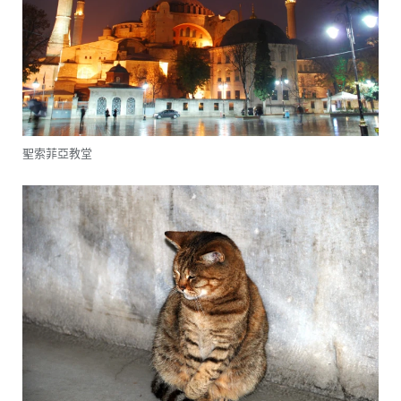
聖索菲亞教堂