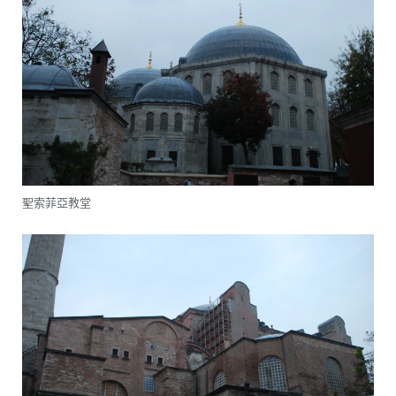
聖索菲亞教堂