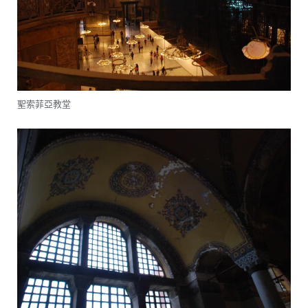
聖索菲亞教堂