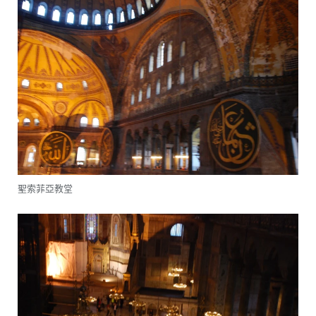
聖索菲亞教堂