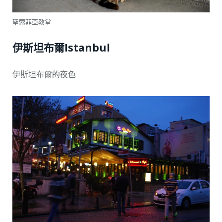
聖索菲亞教堂
伊斯坦布爾Istanbul
伊斯坦布爾的夜色