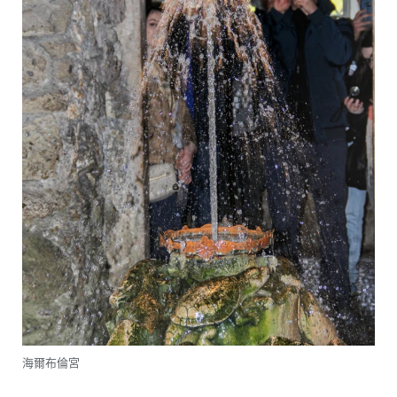
海爾布倫宮