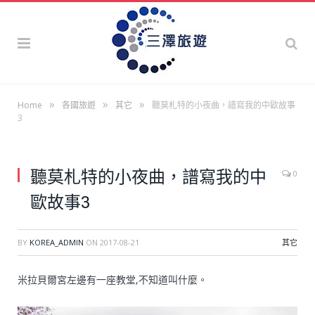
»
»
»
Home
各國旅遊
其它
聽莫札特的小夜曲，譜寫我的中歐故事
3
聽莫札特的小夜曲，譜寫我的中
0
歐故事3
BY
KOREA_ADMIN
ON
2017-08-21
其它
米拉貝爾宮左邊有一座教堂,不知道叫什麼。