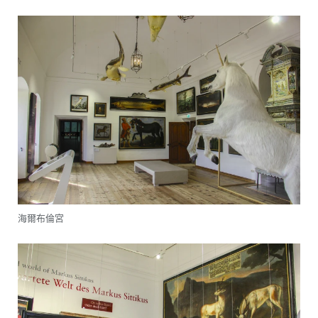
海爾布倫宮