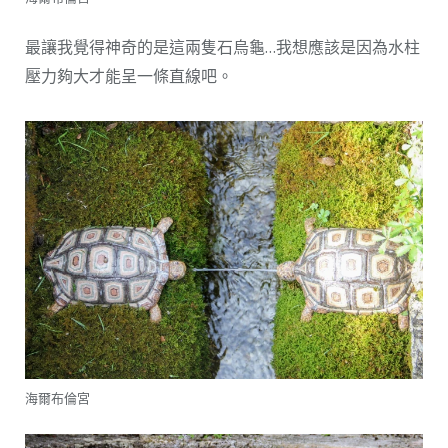
最讓我覺得神奇的是這兩隻石烏龜…我想應該是因為水柱
壓力夠大才能呈一條直線吧。
海爾布倫宮