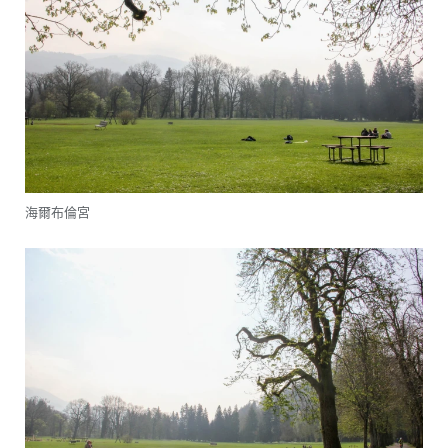
海爾布倫宮