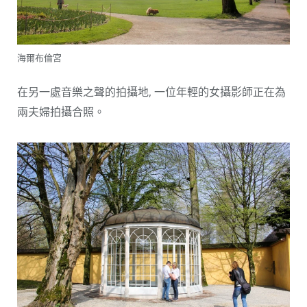
海爾布倫宮
在另一處音樂之聲的拍攝地, 一位年輕的女攝影師正在為
兩夫婦拍攝合照。