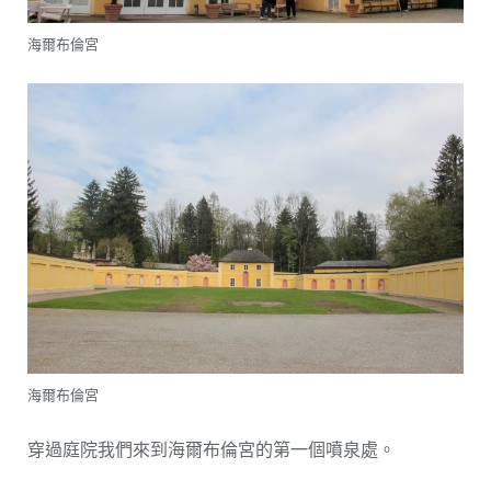
海爾布倫宮
海爾布倫宮
穿過庭院我們來到海爾布倫宮的第一個噴泉處。