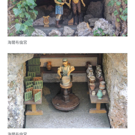
海爾布倫宮
海爾布倫宮