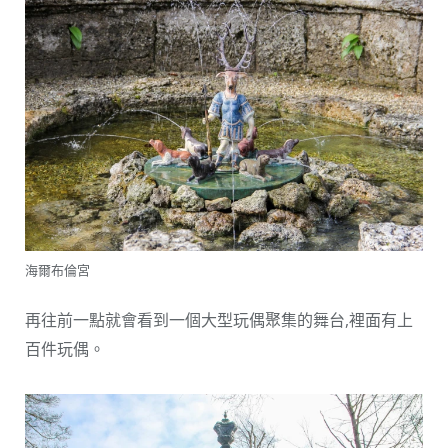
海爾布倫宮
再往前一點就會看到一個大型玩偶聚集的舞台,裡面有上
百件玩偶。