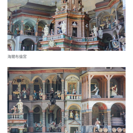
海爾布倫宮