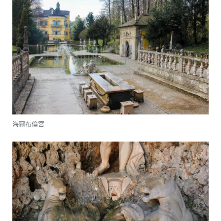
海爾布倫宮