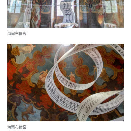
海爾布倫宮
海爾布倫宮