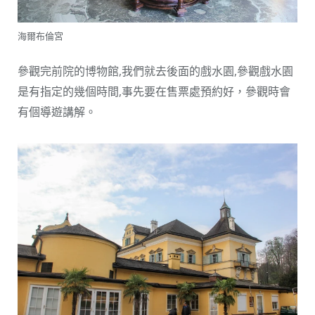
海爾布倫宮
參觀完前院的博物館,我們就去後面的戲水園,參觀戲水園
是有指定的幾個時間,事先要在售票處預約好，參觀時會
有個導遊講解。