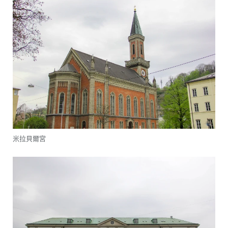
米拉貝爾宮