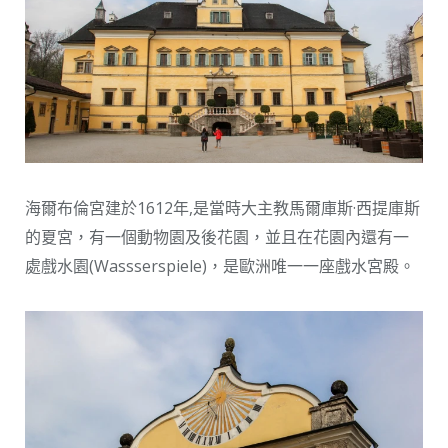
海爾布倫宮建於1612年,是當時大主教馬爾庫斯·西提庫斯
的夏宮，有一個動物園及後花園，並且在花園內還有一
處戲水園(Wassserspiele)，是歐洲唯一一座戲水宮殿。