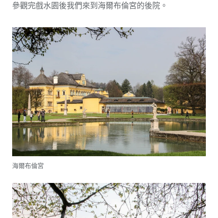
參觀完戲水園後我們來到海爾布倫宮的後院。
海爾布倫宮