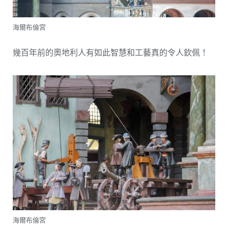
海爾布倫宮
幾百年前的奧地利人有如此智慧和工藝真的令人欽佩！
海爾布倫宮