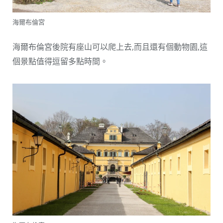
海爾布倫宮
海爾布倫宮後院有座山可以爬上去,而且還有個動物園,這
個景點值得逗留多點時間。