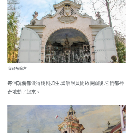
海爾布倫宮
每個玩偶都做得栩栩如生,當解說員開啟機關後,它們都神
奇地動了起來。