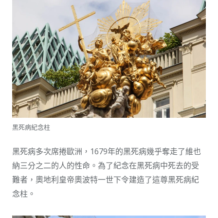
黑死病紀念柱
黑死病多次席捲歐洲，1679年的黑死病幾乎奪走了維也
納三分之二的人的性命。為了紀念在黑死病中死去的受
難者，奧地利皇帝奧波特一世下令建造了這尊黑死病紀
念柱。