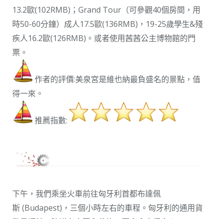
13.2歐(102RMB)；Grand Tour（可參觀40個房間，用
時50-60分鐘）成人17.5歐(136RMB)，19-25歲學生&殘
疾人16.2歐(126RMB)。或者使用茜茜公主博物館的門
票。
作者的評價:美泉宮是維也納最負盛名的景點，值
得一來。
推薦指數:
下午，我們乘坐火車前往匈牙利首都布達佩
斯 (Budapest)，三個小時左右的車程。匈牙利的通用貨