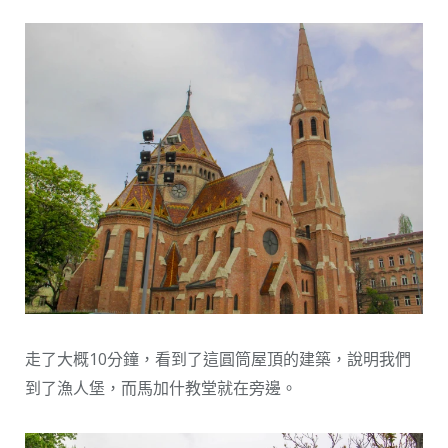
走了大概10分鐘，看到了這圓筒屋頂的建築，說明我們
到了漁人堡，而馬加什教堂就在旁邊。