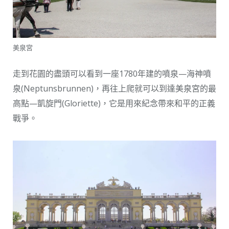
美泉宮
走到花園的盡頭可以看到一座1780年建的噴泉—海神噴
泉(Neptunsbrunnen)，再往上爬就可以到達美泉宮的最
高點—凱旋門(Gloriette)，它是用來紀念帶來和平的正義
戰爭。