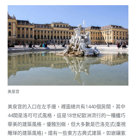
美泉宮
美泉宮的入口在左手邊，裡面總共有1440個房間，其中
44間是洛可可式風格，這是18世紀歐洲流行的一種纖巧
華美的建築風格，優雅別緻，但大多數是巴洛克式(重視
雕琢的建築風格)。還有一些東方古典式建築，如嵌鑲紫