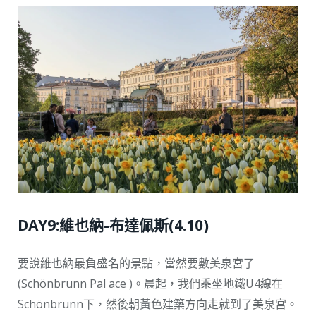
DAY9:維也納-布達佩斯(4.10)
要說維也納最負盛名的景點，當然要數美泉宮了
(Schönbrunn Pal ace )。晨起，我們乘坐地鐵U4線在
Schönbrunn下，然後朝黃色建築方向走就到了美泉宮。