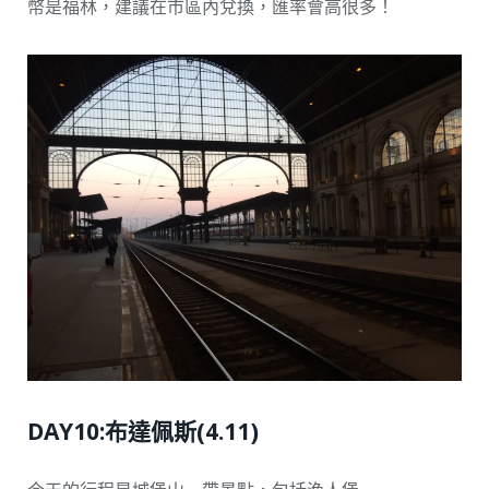
幣是福林，建議在市區內兌換，匯率會高很多！
DAY10:布達佩斯(4.11)