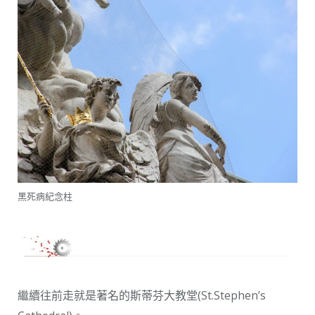
黑死病紀念柱
繼續往前走就是著名的斯蒂芬大教堂(St.Stephen’s