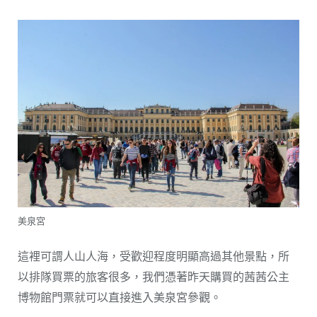
美泉宮
這裡可謂人山人海，受歡迎程度明顯高過其他景點，所
以排隊買票的旅客很多，我們憑著昨天購買的茜茜公主
博物館門票就可以直接進入美泉宮參觀。