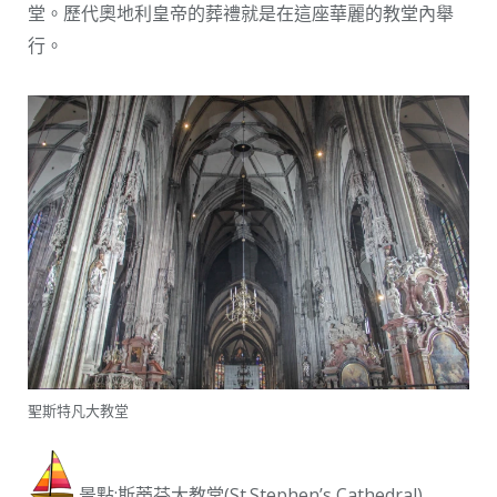
堂。歷代奧地利皇帝的葬禮就是在這座華麗的教堂內舉
行。
聖斯特凡大教堂
景點:斯蒂芬大教堂(St.Stephen’s Cathedral)