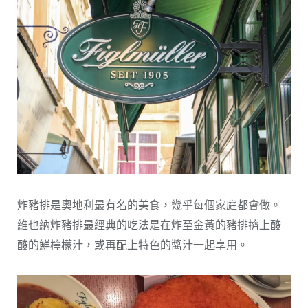
炸豬排是奧地利最有名的美食，幾乎每個家庭都會做。
維也納炸豬排最經典的吃法是在炸至金黃的豬排擠上酸
酸的鮮檸檬汁，或再配上特色的醬汁一起享用。