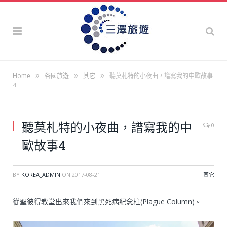
»
»
»
Home
各國旅遊
其它
聽莫札特的小夜曲，譜寫我的中歐故事
4
聽莫札特的小夜曲，譜寫我的中
0
歐故事4
BY
KOREA_ADMIN
ON
2017-08-21
其它
從聖彼得教堂出來我們來到黑死病紀念柱(Plague Column)。