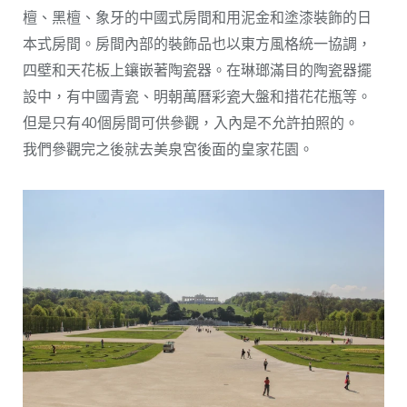
檀、黑檀、象牙的中國式房間和用泥金和塗漆裝飾的日
本式房間。房間內部的裝飾品也以東方風格統一協調，
四壁和天花板上鑲嵌著陶瓷器。在琳瑯滿目的陶瓷器擺
設中，有中國青瓷、明朝萬曆彩瓷大盤和措花花瓶等。
但是只有40個房間可供參觀，入內是不允許拍照的。
我們參觀完之後就去美泉宮後面的皇家花園。