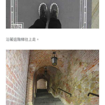
沿著這階梯往上走。