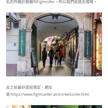
名的炸豬扒餐廳叫Figlmüller，所以我們就過去嚐嚐。
去之前最好提前預定，網址
是:https://www.figlmueller.at/en/welcome.html