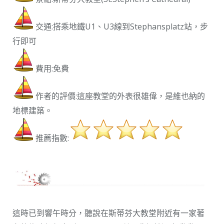
交通:搭乘地鐵U1、U3線到Stephansplatz站，步
行即可
費用:免費
作者的評價:這座教堂的外表很雄偉，是維也納的
地標建築。
推薦指數:
這時已到響午時分，聽說在斯蒂芬大教堂附近有一家著