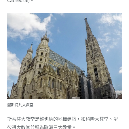
Cathedral)。
聖斯特凡大教堂
斯蒂芬大教堂是維也納的地標建築，和科隆大教堂、聖
彼得大教堂並稱為歐洲三大教堂。