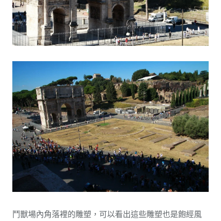
鬥獸場內角落裡的雕塑，可以看出這些雕塑也是飽經風