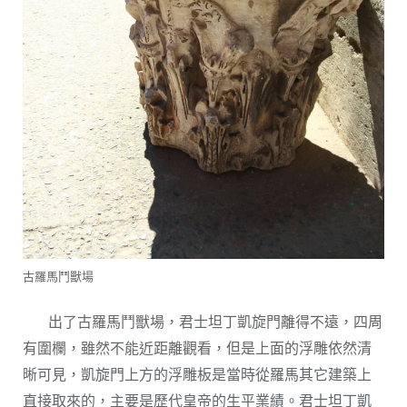
古羅馬鬥獸場
出了古羅馬鬥獸場，君士坦丁凱旋門離得不遠，四周
有圍欄，雖然不能近距離觀看，但是上面的浮雕依然清
晰可見，凱旋門上方的浮雕板是當時從羅馬其它建築上
直接取來的，主要是歷代皇帝的生平業績。君士坦丁凱