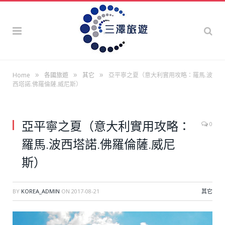
»
»
»
Home
各國旅遊
其它
亞平寧之夏（意大利實用攻略：羅馬.波
西塔諾.佛羅倫薩.威尼斯）
亞平寧之夏（意大利實用攻略：
0
羅馬.波西塔諾.佛羅倫薩.威尼
斯）
BY
KOREA_ADMIN
ON
2017-08-21
其它