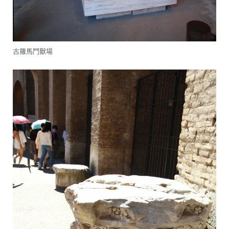
古羅馬鬥獸場