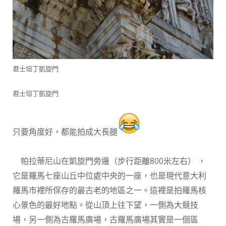
君士坦丁凱旋門
君士坦丁凱旋門
只要角度好，都能拍成大長腿
帕拉蒂尼山在凱旋門旁邊（步行距離800米左右） ，
它是羅馬七座山丘中位處中央的一座，也是現代意大利
羅馬市裡所保存的最古老的地區之一。這裡是拍羅馬核
心景色的最好地點。從山頂上往下望，一側為大競技
場，另一側為古羅馬廣場，古羅馬廣場其實是一個區