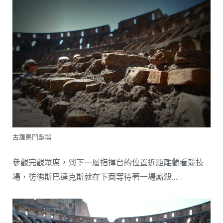
古羅馬鬥獸場
參觀完觀眾席，到下一層指揮台的位置近距離觀看競技
場，彷彿斯巴達克斯就在下面等待著一場廝殺……