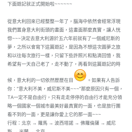
下面遊記就正式開始啦~~~~~~
從意大利回來已經整整一年了，腦海中依然會經常浮現
我們置身意大利街頭的畫面，這畫面那麼真實，讓人恍
惚~~~決定去意大利源於五六年前就有了一個威尼斯的
夢，之所以會寫下這篇遊記，是因為不想這次圓夢之旅
和以往每次旅行一樣，只留下些許照片和點滴回憶，我
希望有一天自己老了，走不動了，再看到這篇遊記的時
候，意大利的一切依然歷歷在目
。如果有人告訴
你：“意大利不美，威尼斯不美~~~”那麼原因只有一個，
TA一定不是自由行，只有走走停停的自由行才能充分領
略一個國家一個城市最美好最真實的一面，也是旅行團
看不到的一面，更是讓你愛上它的那一面~~~
行程：北京 → 羅馬 → 波西塔諾 → 佛羅倫薩 → 威尼
斯 → 米蘭 → 北京