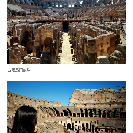
古羅馬鬥獸場