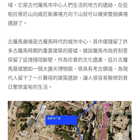
域，它是古代羅馬市中心人們生活的地方的遺跡，在從
帕拉蒂尼山向威尼斯廣場方向下山就可以橫穿整個廣場
遺跡了。
古羅馬廣場是古羅馬時代的城市中心，其中還殘留了許
多古羅馬時期的重要建築的廢墟。據說羅馬市政府刻意
保留了這塊殘垣斷壁，作為珍貴的文化遺產，這片古羅
馬廢墟猶如一個大露天博物館，很具有考古價值，為現
代人留下了一片難得的建築遺跡，讓人很容易聯想到昔
日繁榮富裕的生活。