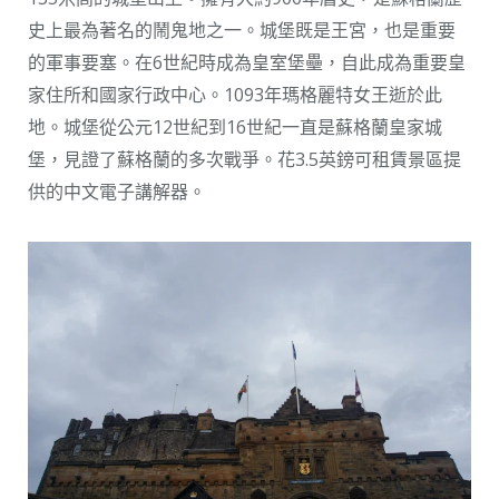
史上最為著名的鬧鬼地之一。城堡既是王宮，也是重要
的軍事要塞。在6世紀時成為皇室堡壘，自此成為重要皇
家住所和國家行政中心。1093年瑪格麗特女王逝於此
地。城堡從公元12世紀到16世紀一直是蘇格蘭皇家城
堡，見證了蘇格蘭的多次戰爭。花3.5英鎊可租賃景區提
供的中文電子講解器。