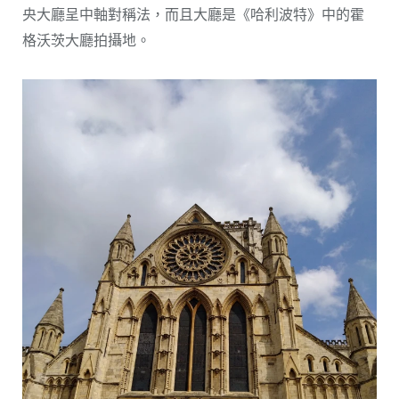
央大廳呈中軸對稱法，而且大廳是《哈利波特》中的霍
格沃茨大廳拍攝地。