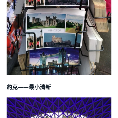
約克——最小清新