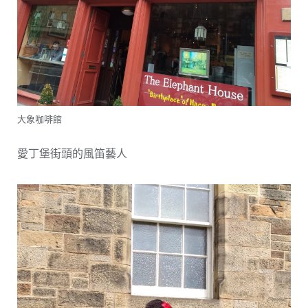
大象咖啡館
愛丁堡街頭的風笛藝人