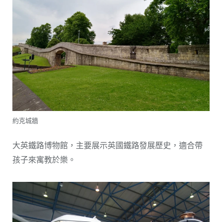
約克城牆
大英鐵路博物館，主要展示英國鐵路發展歷史，適合帶
孩子來寓教於樂。