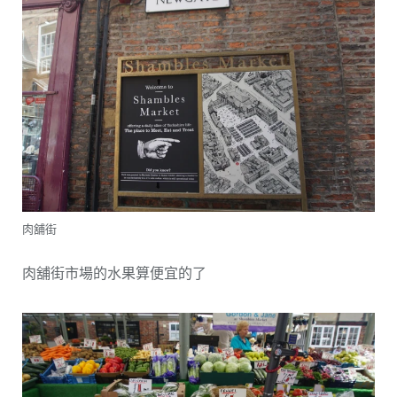
肉舖街
肉舖街市場的水果算便宜的了