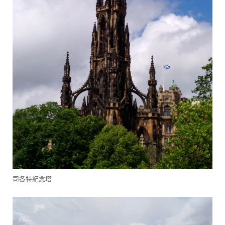
司各特紀念塔