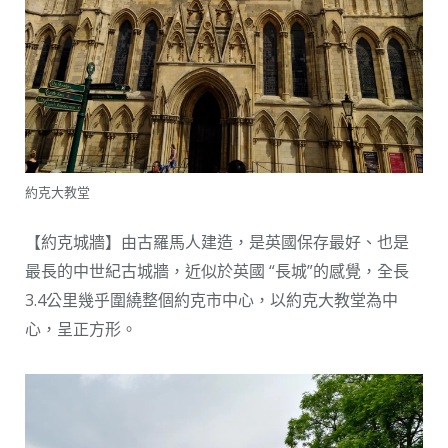
約克大教堂
【約克城牆】由古羅馬人建造，是英國保存最好、也是
最長的中世紀古城牆，近似於英國 “長城”的感覺，全長
3.4公里幾乎圍繞整個約克市中心，以約克大教堂為中
心，呈正方形。