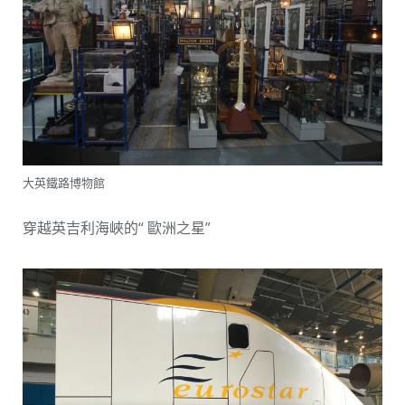
大英鐵路博物館
穿越英吉利海峽的“ 歐洲之星”