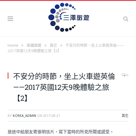
»
»
»
Home
各國旅遊
其它
不安分的時節，坐上火車遊英倫——
2017英國12天9晚體驗之旅【2】
不安分的時節，坐上火車遊英倫
0
——2017英國12天9晚體驗之旅
【2】
BY
KOREA_ADMIN
ON
2017-08-21
其它
旅途中給朋友寄張明信片，寫下當時的所見所聞或感受。