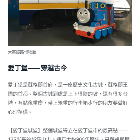
大英鐵路博物館
愛丁堡——穿越古今
愛丁堡是蘇格蘭首府，是一座歷史文化古城，蘇格蘭王
國的首都。整個古城到處是上下很陡的坡，還有很多台
階，有點像重慶，帶上笨重的行李箱步行的朋友要做好
心理準備。
【愛丁堡城堡】整個城堡聳立在愛丁堡市的最高點——
135米高的城堡山上。擁有大約900年曆史，是蘇格蘭歷