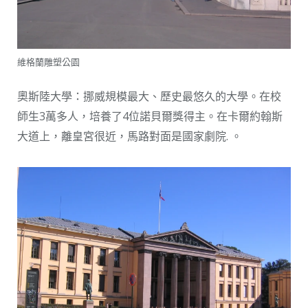
維格蘭雕塑公園
奧斯陸大學：挪威規模最大、歷史最悠久的大學。在校
師生3萬多人，培養了4位諾貝爾獎得主。在卡爾約翰斯
大道上，離皇宮很近，馬路對面是國家劇院. 。