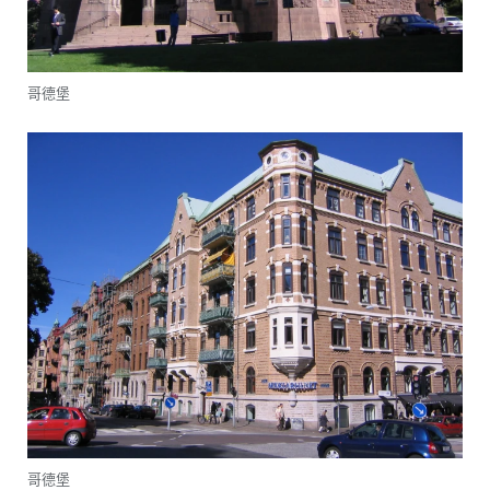
哥德堡
哥德堡