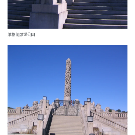
維格蘭雕塑公園