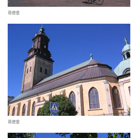
哥德堡
哥德堡