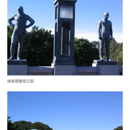
維格蘭雕塑公園