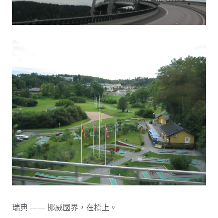
瑞典 —— 挪威國界，在橋上。