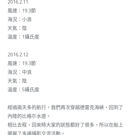
2016.2.11
風速：19.3節
海況：小浪
天氣：陰
溫度：1攝氏度
2016.2.12
風速：19.3節
海況：中浪
天氣：陰
溫度：5攝氏度
經過兩天多的航行，我們再次穿越德雷克海峽，回到了
內陸的比格尓水道。
相比去程，回來時大家的狀態都好了很多，所以在船上
開展了多場攝影交流活動。