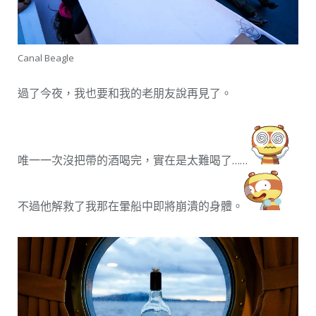
Canal Beagle
過了今夜，我也要和我的老朋友說再見了。
唯一一次沒把帶的酒喝完，實在是太難喝了……
不過他解救了我那在暈船中即將崩潰的身體。