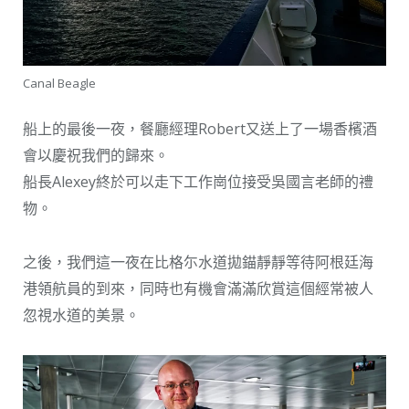
Canal Beagle
船上的最後一夜，餐廳經理Robert又送上了一場香檳酒
會以慶祝我們的歸來。
船長Alexey終於可以走下工作崗位接受吳國言老師的禮
物。
之後，我們這一夜在比格尓水道拋錨靜靜等待阿根廷海
港領航員的到來，同時也有機會滿滿欣賞這個經常被人
忽視水道的美景。