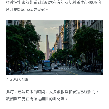
從教堂出來就能看到為紀念布宜諾斯艾利斯建市400週年
所建的Obelisco方尖碑。
布宜諾斯艾利斯
此時，已是晚飯的時間，大多數教堂和景點已經關門，
我們就只有在街頭毫無目的地閒逛。