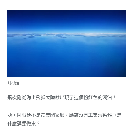
阿根廷
飛機剛從海上飛抵大陸就出現了這個粉紅色的湖泊！
咦，阿根廷不是農業國家麼，應該沒有工業污染難道是
什麼藻類做祟？