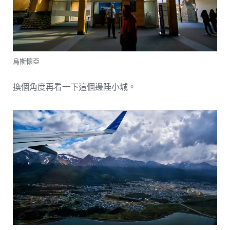
烏斯懷亞
換個角度再看一下這個邊陲小城。