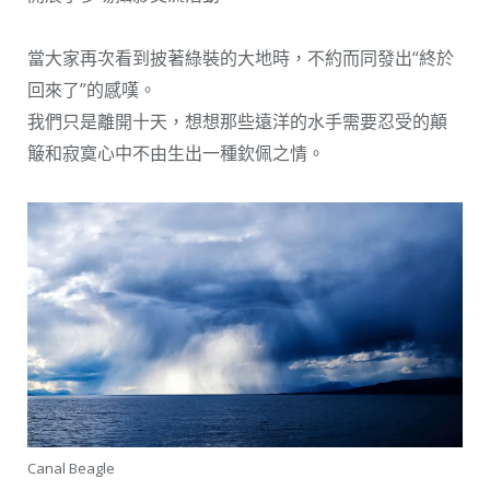
當大家再次看到披著綠裝的大地時，不約而同發出“終於
回來了”的感嘆。
我們只是離開十天，想想那些遠洋的水手需要忍受的顛
簸和寂寞心中不由生出一種欽佩之情。
Canal Beagle