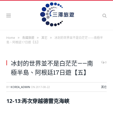
»
»
»
Home
各國旅遊
其它
冰封的世界並不是白茫茫——南極半
島、阿根廷17日遊【五】
冰封的世界並不是白茫茫——南
0
極半島、阿根廷17日遊【五】
BY
KOREA_ADMIN
ON
2017-08-22
其它
12-13:再次穿越德雷克海峽