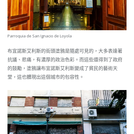
Parroquia de San Ignacio de Loyola
布宜諾斯艾利斯的街頭塗鴉是隨處可見的，大多表達著
抗議、悲痛，有濃厚的政治色彩。而這些還得到了政府
的鼓勵，塗鴉讓布宜諾斯艾利斯變成了貧民的藝術天
堂，這也體現出這個城市的包容性。