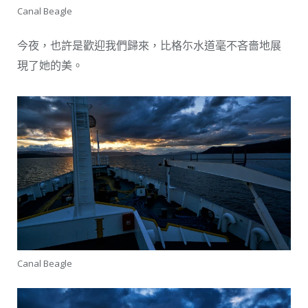
Canal Beagle
今夜，也許是歡迎我們歸來，比格尓水道毫不吝嗇地展
現了她的美。
Canal Beagle