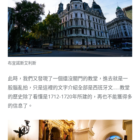
布宜諾斯艾利斯
此時，我們又發現了一個還沒關門的教堂，進去就是一
股腦亂拍，只是這裡的文字介紹全部是西班牙文……教堂
的歷史除了看懂是1712-1720年所建的，再也不能獲得多
的信息了。