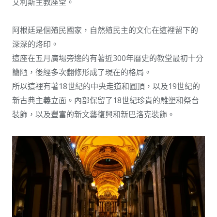
艾利斯主教座堂。
阿根廷是個殖民國家，自然殖民主的文化在這裡留下的
深深的烙印。
這座在五月廣場旁邊的有著近300年曆史的教堂最初十分
簡陋，後經多次翻修形成了現在的格局。
所以這裡有著18世紀的中央走道和圓頂，以及19世紀的
新古典主義立面。內部保留了18世紀珍貴的雕塑和祭台
裝飾，以及豐富的新文藝復興和新巴洛克裝飾。