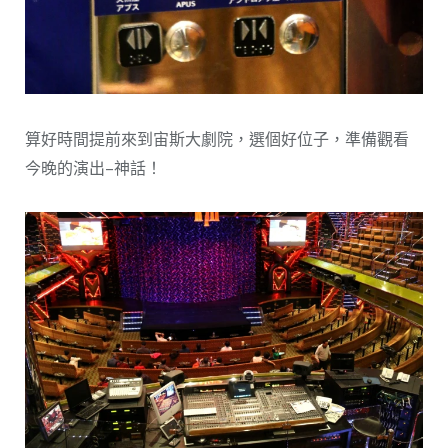
算好時間提前來到宙斯大劇院，選個好位子，準備觀看
今晚的演出–神話！