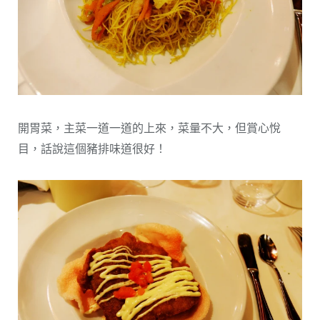
開胃菜，主菜一道一道的上來，菜量不大，但賞心悅
目，話說這個豬排味道很好！