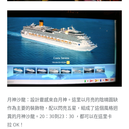
月神沙龍：設計靈感來自月神。這里以月亮的陰晴圓缺
作為主要的裝飾物，配以閃亮五星，組成了這個風格迥
異的月神沙龍。20：30到23：30 ，都可以在這里卡
拉 OK！