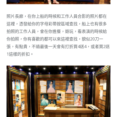
照片長廊，在你上船的時候和工作人員合影的照片都在
這裡，憑發給你的字母彩帶按區域查找，船上也有很多
拍照的工作人員，會在你進餐，遊玩，看表演的時候給
你拍照，你有喜歡的都可以來這裡查找，貌似20刀一
張，有點貴，不過最後一天會有打折買4送4，或者買2送
1這樣的折扣。