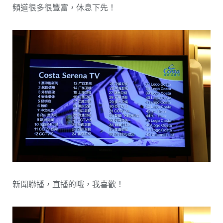
頻道很多很豐富，休息下先！
新聞聯播，直播的哦，我喜歡！