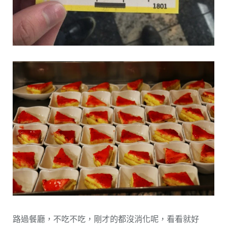
路過餐廳，不吃不吃，剛才的都沒消化呢，看看就好