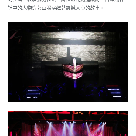
話中的人物穿著華服演繹著震撼人心的故事。