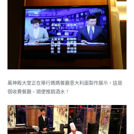
萬神殿大堂正在舉行媽媽餐廳意大利面製作展示，這是
個收費餐廳，順便推銷酒水！