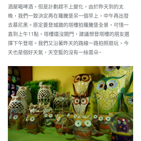
酒屋喝啤酒，但是計劃趕不上變化，由於昨天到的太
晚，我們一致決定再在羅騰堡呆一個早上，中午再出發
去慕尼黑。原定要登城牆的塔樓拍羅騰堡全景，可惜一
直到上午11點，塔樓還沒開門，建議想登塔樓的朋友選
擇下午登塔。我們又沿著昨天的路線一路拍照遊玩，今
天也是個好天氣，天空藍的沒有一絲雲朵~