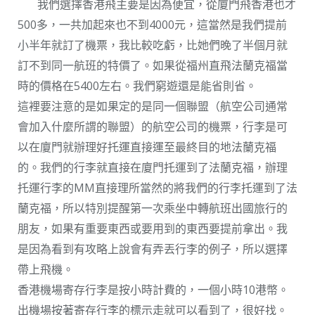
我們選擇香港飛主要是因為便宜，從廈門飛香港也才
500多，一共加起來也不到4000元，這當然是我們提前
小半年就訂了機票，我比較吃虧，比她們晚了半個月就
訂不到同一航班的特價了。如果從福州直飛法蘭克福當
時的價格在5400左右。我們窮遊還是能省則省。
這裡要注意的是如果定的是同一個聯盟（航空公司通常
會加入什麼所謂的聯盟）的航空公司的機票，行李是可
以在廈門就辦理好托運直接運至最終目的地法蘭克福
的。我們的行李就直接在廈門托運到了法蘭克福，辦理
托運行李的MM直接理所當然的將我們的行李托運到了法
蘭克福，所以特別提醒第一次乘坐中轉航班出國旅行的
朋友，如果有重要東西或要用到的東西要提前拿出。我
是因為看到有攻略上說會有弄丟行李的例子，所以選擇
帶上飛機。
香港機場寄存行李是按小時計費的，一個小時10港幣。
出機場按著寄存行李的標示走就可以看到了，很好找。