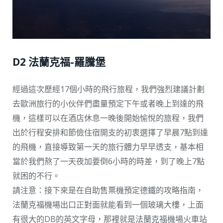
D2 法蘭克福-羅騰堡
經過這次歷經17個小時的飛行旅程，我們強烈建議計劃
去歐洲旅行的小伙伴們盡量預定下午或者晚上到達的飛
機，這樣可以在酒店休息一晚後開始愉悅的旅程，我們
出於行程安排和節儉住宿開支的初衷選擇了早晨7點到達
的飛機，直接導致第一天的旅行體力早早透支，基本相
當於我們熬了一天夜加要倒6小時的時差，到了晚上7點
就困的不行。
請注意：接下來是在自助售票機預定德鐵的攻略指南，
法蘭克福機場出口正對面就能看到一個玻璃大樓，上面
有很大的DB的英文字母，那裡就是法蘭克福機場火車站