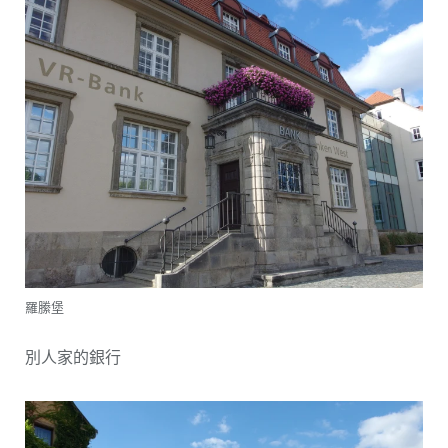
羅縢堡
別人家的銀行