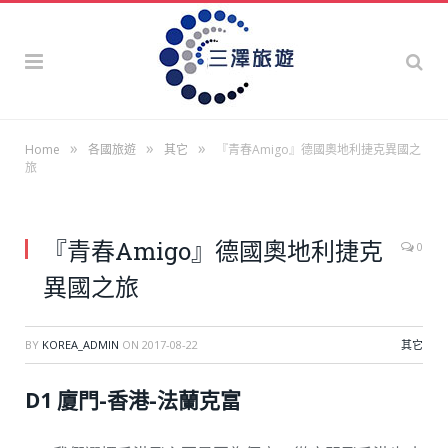
»
»
»
Home
各國旅遊
其它
『青春Amigo』德國奧地利捷克異國之
旅
『青春Amigo』德國奧地利捷克
0
異國之旅
BY
KOREA_ADMIN
ON
2017-08-22
其它
D1 廈門-香港-法蘭克富