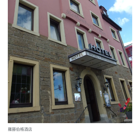
羅藤伯格酒店