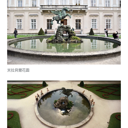
米拉貝爾花園