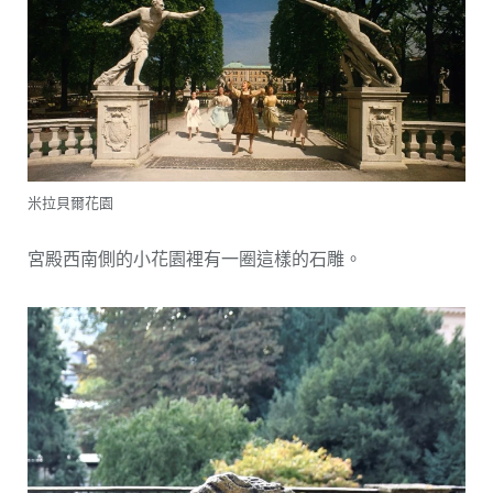
米拉貝爾花園
宮殿西南側的小花園裡有一圈這樣的石雕。