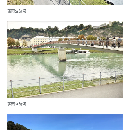
薩爾查赫河
薩爾查赫河