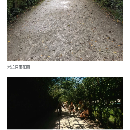
米拉貝爾花園