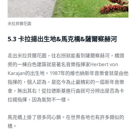
米拉貝爾花園
5.3 卡拉揚出生地&馬克橋&薩爾察赫河
走出米拉貝爾花園，往右拐就能看到薩爾察赫河，橋頭
旁的一棟白色建築就是著名音樂指揮家Herbert von
Karajan的出生地。1987年的維也納新年音樂會就是由他
指揮的，個人認為，是迄今為止最精彩的一屆新年音樂
會，無出其右！從拉德斯基進行曲就可分辨出是否為卡
拉揚指揮，因為氣勢不一樣。
馬克橋上掛了很多同心鎖。在世界各地也有許多類似的
橋。