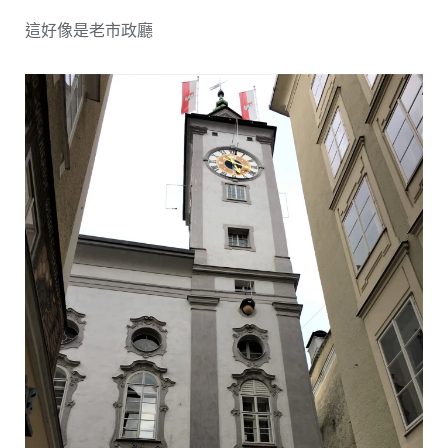
這好像是老市政廳