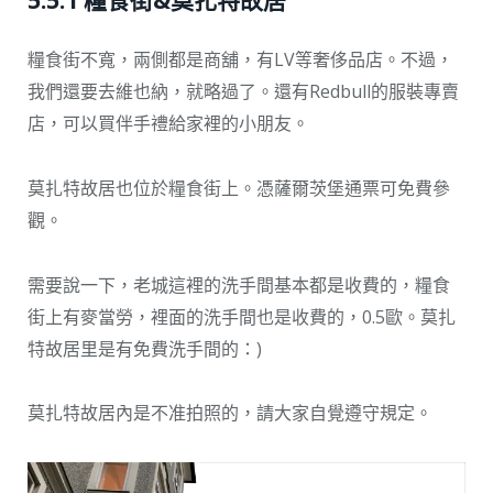
5.5.1 糧食街&莫扎特故居
糧食街不寬，兩側都是商舖，有LV等奢侈品店。不過，
我們還要去維也納，就略過了。還有Redbull的服裝專賣
店，可以買伴手禮給家裡的小朋友。
莫扎特故居也位於糧食街上。憑薩爾茨堡通票可免費參
觀。
需要說一下，老城這裡的洗手間基本都是收費的，糧食
街上有麥當勞，裡面的洗手間也是收費的，0.5歐。莫扎
特故居里是有免費洗手間的：)
莫扎特故居內是不准拍照的，請大家自覺遵守規定。