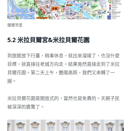
薩爾茨堡
5.2 米拉貝爾宮&米拉貝爾花園
到旅館放下行囊，稍事休息，就出來溜達了，也沒什麼
目標，就直接往老城方向走。結果竟然直接走到了米拉
貝爾花園。第二天上午，艷陽高照，我們又來轉了一
圈。
米拉貝爾花園是開放式的，當然也是免費的。天朝子民
被深深的震驚了。