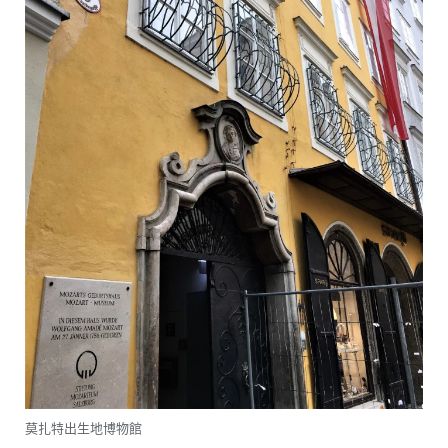
莫扎特出生地博物館