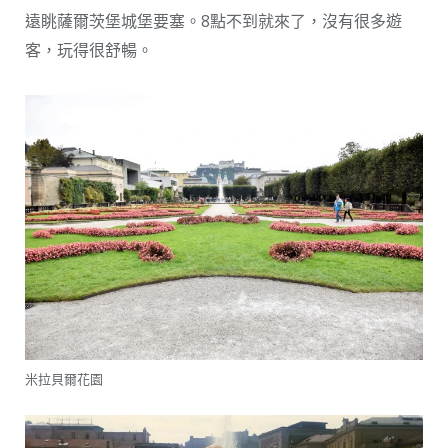
遠眺薩爾茨堡城堡要塞。8點不到就來了，沒有很多遊
客，玩得很舒暢。
米拉貝爾花園