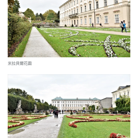
米拉貝爾花園