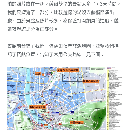
拍的照片放在一起。薩爾茨堡的景點太多了，3天時間，
我們只遊覽了一部分，比較遺憾的是沒去藝術節演出
廳。由於景點及照片較多，為保證打開網頁的速度，薩
爾茨堡遊記分為兩部分。
賓館前台給了我們一張薩爾茨堡旅遊地圖，並幫我們標
記了賓館位置，告知了常用公交路線，見下圖：