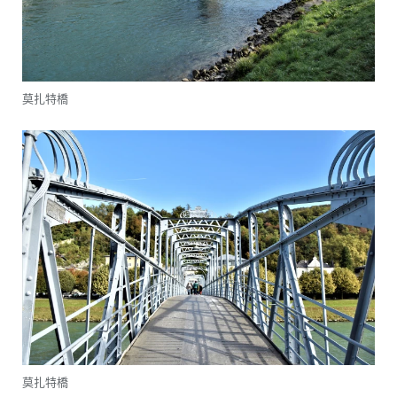
莫扎特橋
莫扎特橋