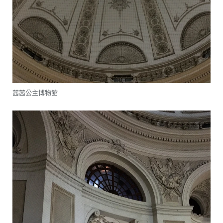
茜茜公主博物館