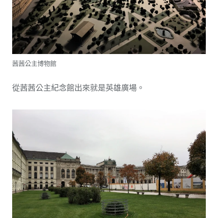
茜茜公主博物館
從茜茜公主紀念館出來就是英雄廣場。