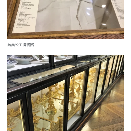
茜茜公主博物館