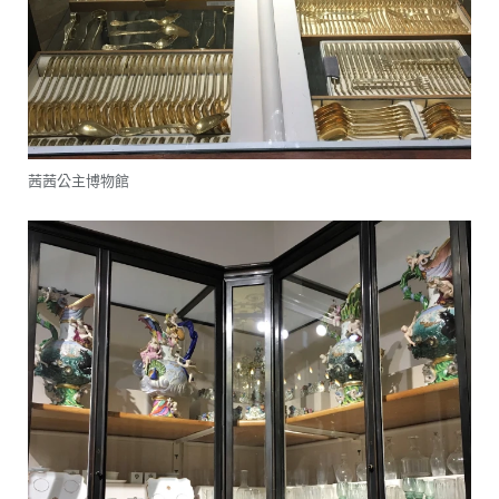
茜茜公主博物館