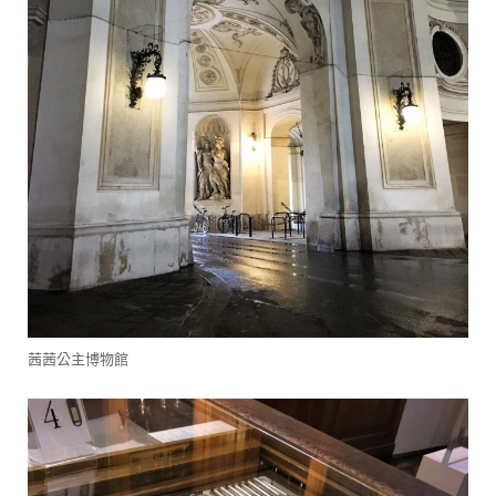
茜茜公主博物館