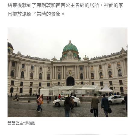
結束後就到了弗朗茨和茜茜公主曾經的居所，裡面的家
具擺放還原了當時的景象。
茜茜公主博物館