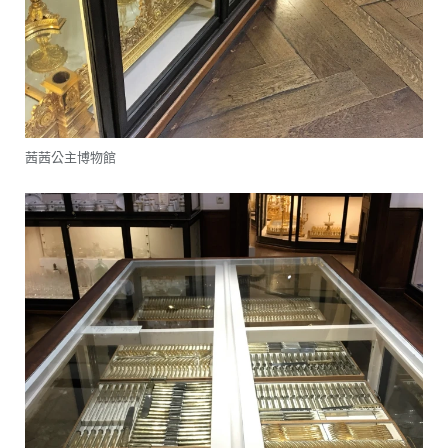
茜茜公主博物館