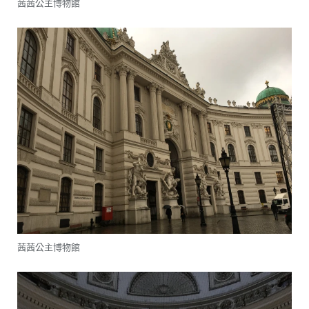
茜茜公主博物館
茜茜公主博物館