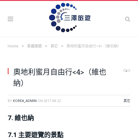
»
»
»
Home
各國旅遊
其它
奧地利蜜月自由行<4>（維也納）
奧地利蜜月自由行<4>（維也
0
納）
BY
KOREA_ADMIN
ON
2017-08-22
其它
7. 維也納
7.1 主要遊覽的景點