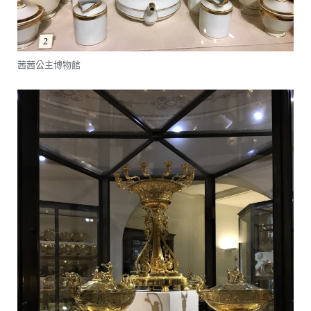
茜茜公主博物館