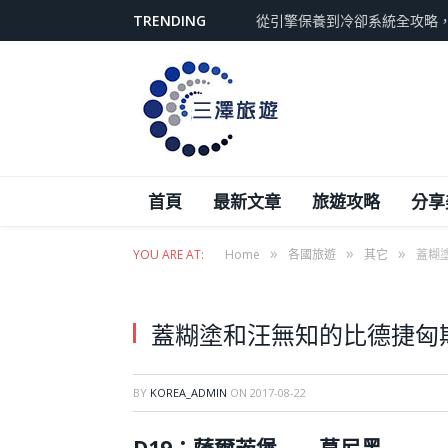
TRENDING
從引擎保養到冷卻系統全攻略
首頁
最新文章
旅遊攻略
分享
»
»
»
YOU ARE AT:
Home
各國旅遊
其它
蓋糊
蓋糊塗和汪無知的比德捷匈
BY
KOREA_ADMIN
ON
2017-08-22