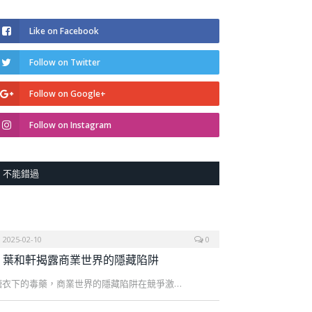
Like on Facebook
Follow on Twitter
Follow on Google+
Follow on Instagram
不能錯過
2025-02-10
0
葉和軒揭露商業世界的隱藏陷阱
糖衣下的毒藥，商業世界的隱藏陷阱在競爭激…