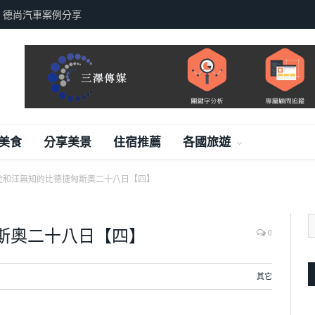
，德尚汽車案例分享
美食
分享美景
住宿推薦
各國旅遊
塗和汪無知的比德捷匈斯奧二十八日【四】
斯奧二十八日【四】
0
其它