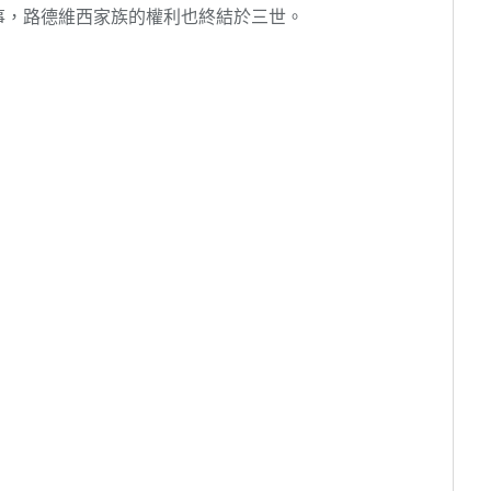
事，路德維西家族的權利也終結於三世。