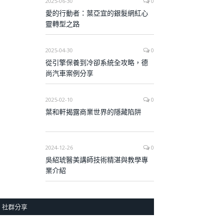
2025-06-30
0
愛的行動者：葉亞宜的銀髮網紅心
靈轉型之路
2025-04-30
0
從引擎保養到冷卻系統全攻略，德
尚汽車案例分享
2025-02-10
0
葉和軒揭露商業世界的隱藏陷阱
2024-12-26
0
吳紹琥醫美講師技術精湛與教學專
業介紹
社群分享