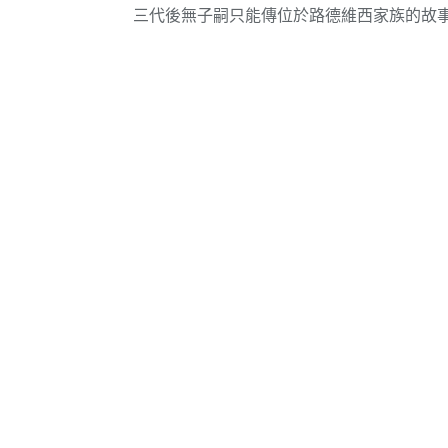
三代後無子嗣只能傳位於路德維西家族的故