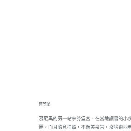
爾茨堡
慕尼黑的第一站寧芬堡宮，在當地讀書的小
麗，而且隨意拍照，不像美泉宮，沒啥東西