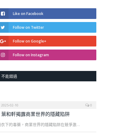
Like on Facebook
Follow on Twitter
Follow on Google+
Follow on Instagram
不能錯過
2025-02-10
0
葉和軒揭露商業世界的隱藏陷阱
糖衣下的毒藥，商業世界的隱藏陷阱在競爭激…