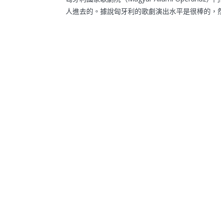
人進去的。據說匈牙利的歌劇演出水平是很棒的，