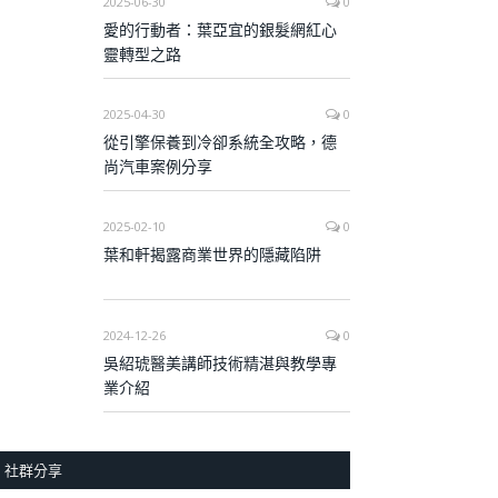
2025-06-30
0
愛的行動者：葉亞宜的銀髮網紅心
靈轉型之路
2025-04-30
0
從引擎保養到冷卻系統全攻略，德
尚汽車案例分享
2025-02-10
0
葉和軒揭露商業世界的隱藏陷阱
2024-12-26
0
吳紹琥醫美講師技術精湛與教學專
業介紹
社群分享