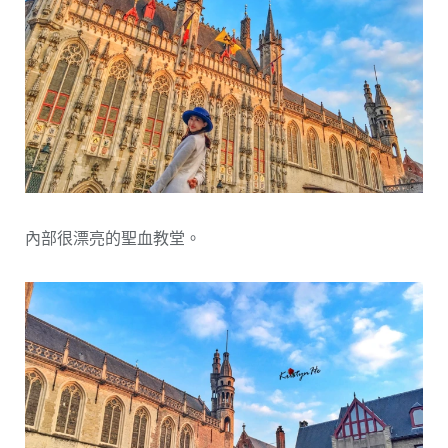
內部很漂亮的聖血教堂。