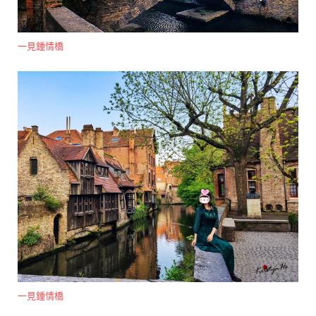
一見鍾情橋
一見鍾情橋