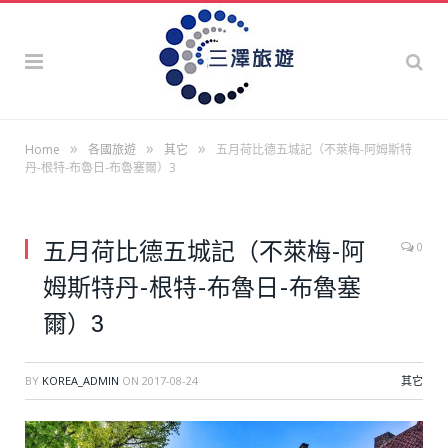
»
»
»
Home
各國旅遊
其它
五月荷比德五城記（不萊梅-阿姆斯特
丹-根特-布魯日-布魯塞爾）3
五月荷比德五城記（不萊梅-阿
0
姆斯特丹-根特-布魯日-布魯塞
爾）3
BY
KOREA_ADMIN
ON
2017-08-24
其它