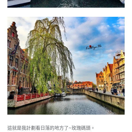
這就是我計劃看日落的地方了~玫瑰碼頭。