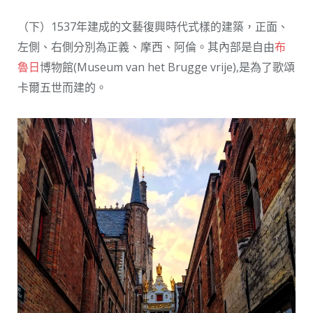
（下）1537年建成的文藝復興時代式樣的建築，正面、
左側、右側分別為正義、摩西、阿倫。其內部是自由
布
魯日
博物館(Museum van het Brugge vrije),是為了歌頌
卡爾五世而建的。