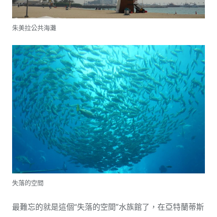
朱美拉公共海灘
失落的空間
最難忘的就是這個“失落的空間”水族館了，在亞特蘭蒂斯