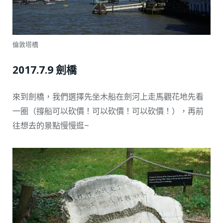
倫敦塔橋
2017.7.9 劍橋
來到劍橋，我們選擇先坐木船在劍河上走馬觀花地先看
一圈（撐船可以砍價！可以砍價！可以砍價！），再前
往想去的景點慢慢逛~