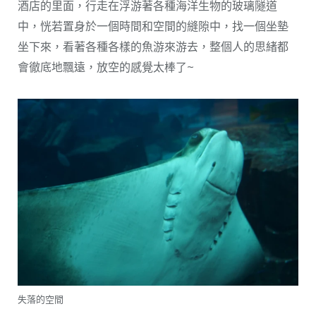
酒店的里面，行走在浮游著各種海洋生物的玻璃隧道
中，恍若置身於一個時間和空間的縫隙中，找一個坐墊
坐下來，看著各種各樣的魚游來游去，整個人的思緒都
會徹底地飄遠，放空的感覺太棒了~
失落的空間