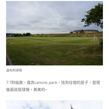
溫布利球場
7.7到倫敦，直奔canons park，找到住宿的房子，發現
後面就是球場，美美的~