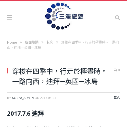
»
»
»
Home
各國旅遊
其它
穿梭在四季中，行走於極晝時。一路向
西，迪拜—英國—冰島
穿梭在四季中，行走於極晝時。
0
一路向西，迪拜—英國—冰島
BY
KOREA_ADMIN
ON
2017-08-24
其它
2017.7.6 迪拜