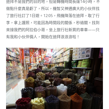
迪拜不是我們的目的地，但是轉機時間長達14小時，不
做點什麼真是虧了，所以，機智又神通廣大的小伙伴找
了旅行社訂了1日遊。12:05，飛機降落在迪拜，取了行
李，拿上護照，可能因為時間段的關係，秒過關。找到
來接我們的阿拉伯小哥，坐上旅行社新買的車車——只
有我和小伙伴倆人，開始在迪拜浪浪浪啦！