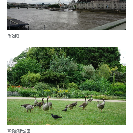
倫敦眼
聖詹姆斯公園