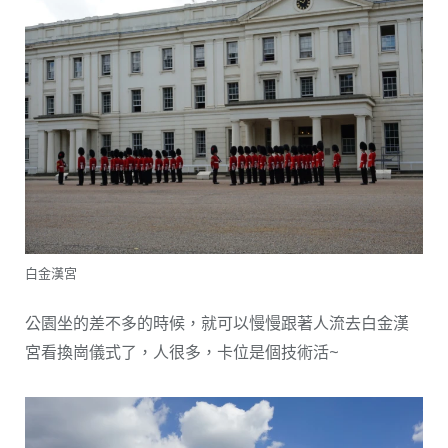
白金漢宮
公園坐的差不多的時候，就可以慢慢跟著人流去白金漢
宮看換崗儀式了，人很多，卡位是個技術活~