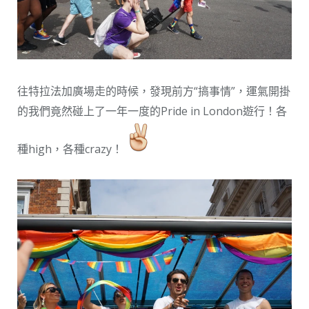
往特拉法加廣場走的時候，發現前方“搞事情”，運氣開掛
的我們竟然碰上了一年一度的Pride in London遊行！各
種high，各種crazy！