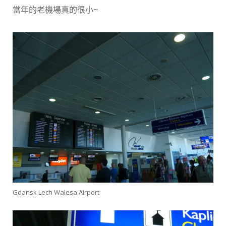
當年的老機場真的很小~
Gdansk Lech Walesa Airport