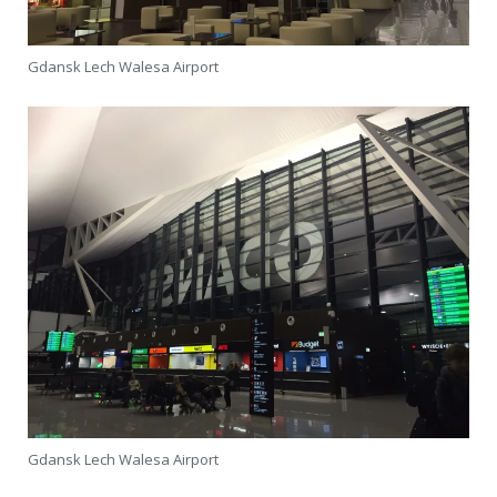
Gdansk Lech Walesa Airport
Gdansk Lech Walesa Airport