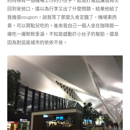
的時候有一個機場工作的小伙子，給我打電話讓我再次
回到安檢口，還以為行李又出了什麼問題，結果他給了
我幾張coupon，說我等了那麼久肯定餓了，機場東西
貴，可以買點兒吃的。後來我自己一個人坐在咖啡館一
邊吃一邊默默垂淚，不知是感動於小伙子的幫助，還是
因為對這座城市的依依不捨。