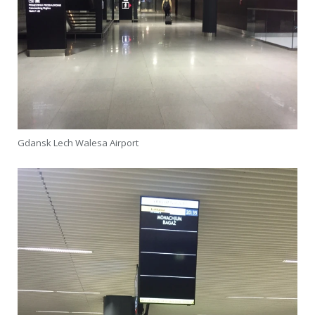
Gdansk Lech Walesa Airport