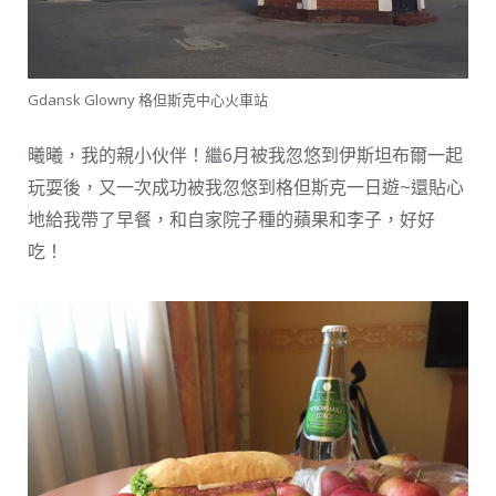
Gdansk Glowny 格但斯克中心火車站
曦曦，我的親小伙伴！繼6月被我忽悠到伊斯坦布爾一起
玩耍後，又一次成功被我忽悠到格但斯克一日遊~還貼心
地給我帶了早餐，和自家院子種的蘋果和李子，好好
吃！