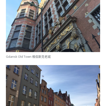
Gdansk Old Town 格但斯克老城