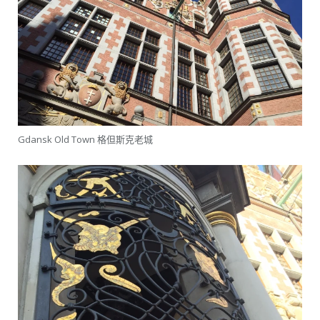
Gdansk Old Town 格但斯克老城