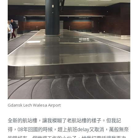
Gdansk Lech Walesa Airport
全新的航站樓，讓我模糊了老航站樓的樣子。但我記
得，08年回國的時候，趕上航班delay又取消，萬般無奈