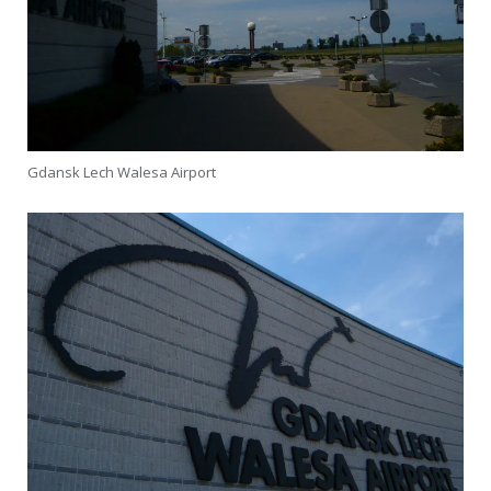
Gdansk Lech Walesa Airport