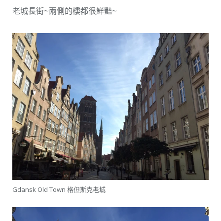
老城長街~兩側的樓都很鮮豔~
Gdansk Old Town 格但斯克老城