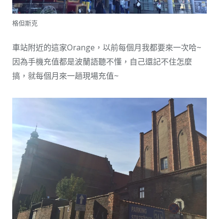
格但斯克
車站附近的這家Orange，以前每個月我都要來一次哈~
因為手機充值都是波蘭語聽不懂，自己還記不住怎麼
搞，就每個月來一趟現場充值~