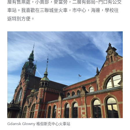
層有售票處，小賣部，麥當勞，二層有郵局~門口有公交
車站。我喜歡在三聯城坐火車，市中心，海邊，學校往
返特別方便。
Gdansk Glowny 格但斯克中心火車站