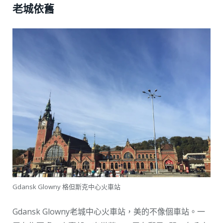
老城依舊
Gdansk Glowny 格但斯克中心火車站
Gdansk Glowny老城中心火車站，美的不像個車站。一