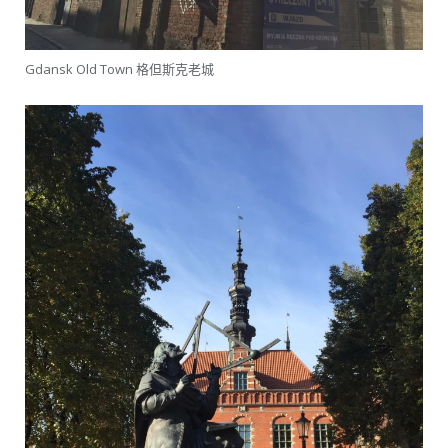
Gdansk Old Town 格但斯克老城