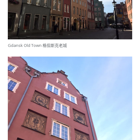
Gdansk Old Town 格但斯克老城