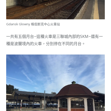
Gdansk Glowny 格但斯克中心火車站
一共有五個月台~這種火車是三聯城內部的SKM~還有一
種是波蘭境內的火車，分別停在不同的月台。