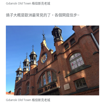
Gdansk Old Town 格但斯克老城
鴿子大概是歐洲最常見的了，各個閑庭信步~
Gdansk Old Town 格但斯克老城