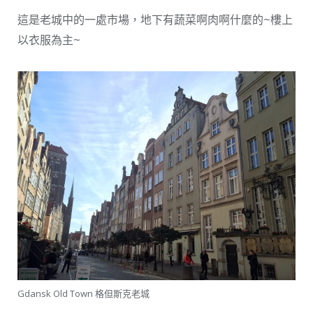
這是老城中的一處市場，地下有蔬菜啊肉啊什麼的~樓上
以衣服為主~
Gdansk Old Town 格但斯克老城