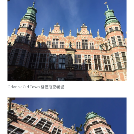
Gdansk Old Town 格但斯克老城