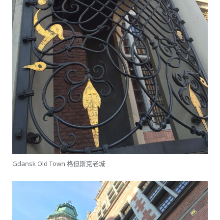
Gdansk Old Town 格但斯克老城