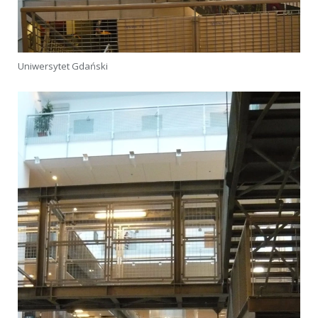
Uniwersytet Gdański