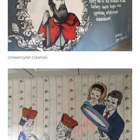
Uniwersytet Gdański