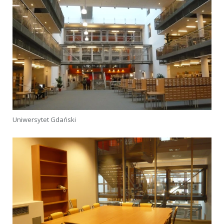
Uniwersytet Gdański