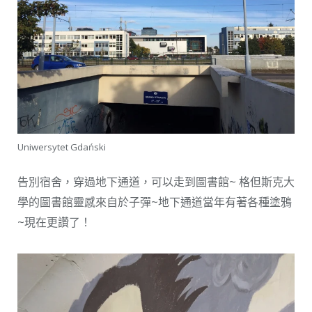
Uniwersytet Gdański
告別宿舍，穿過地下通道，可以走到圖書館~ 格但斯克大
學的圖書館靈感來自於子彈~地下通道當年有著各種塗鴉
~現在更讚了！