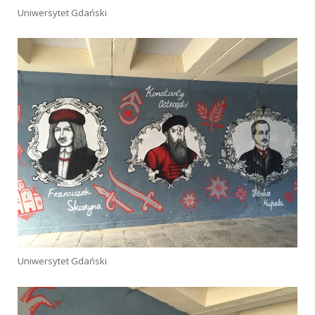
Uniwersytet Gdański
Uniwersytet Gdański