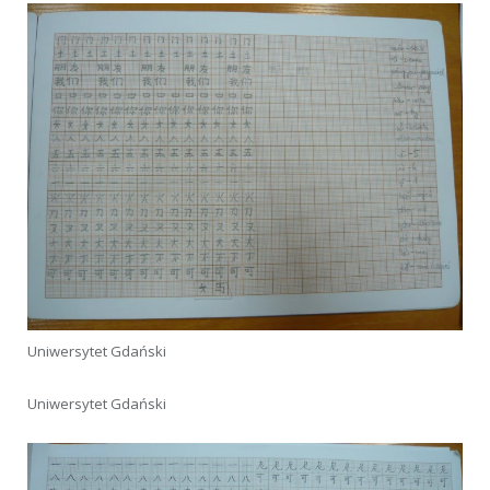
Uniwersytet Gdański
Uniwersytet Gdański