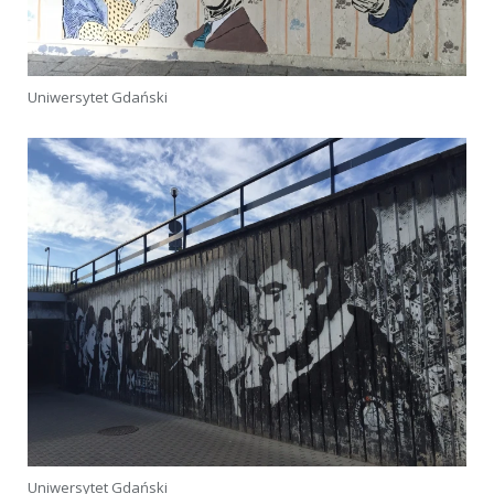
Uniwersytet Gdański
Uniwersytet Gdański