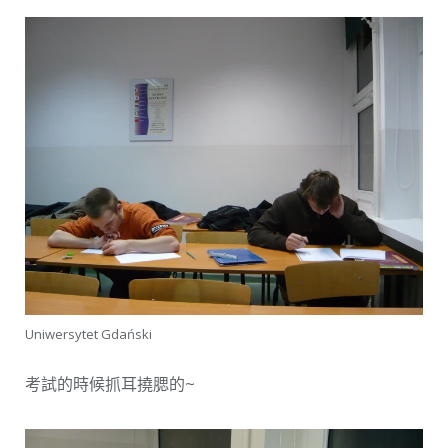
Uniwersytet Gdański
考試的時候抓耳撓腮的~