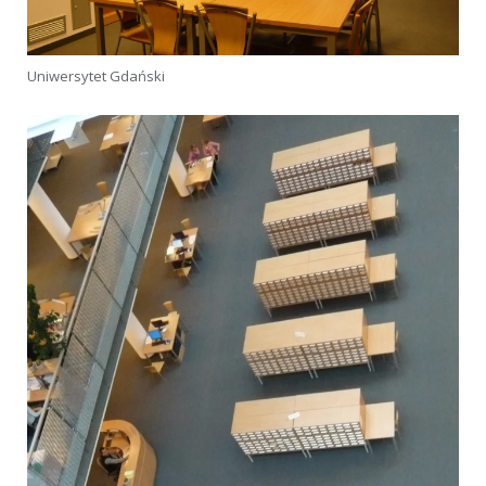
Uniwersytet Gdański