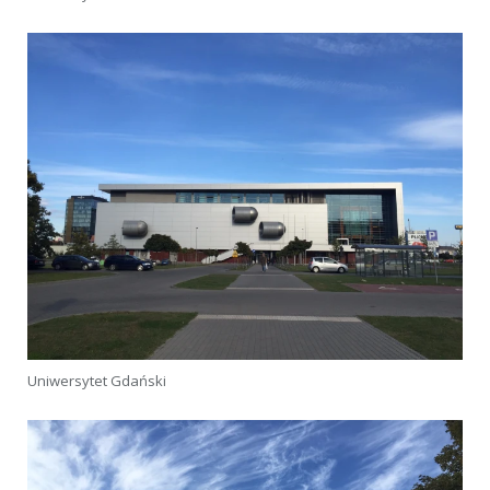
Uniwersytet Gdański