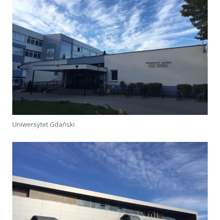
Uniwersytet Gdański