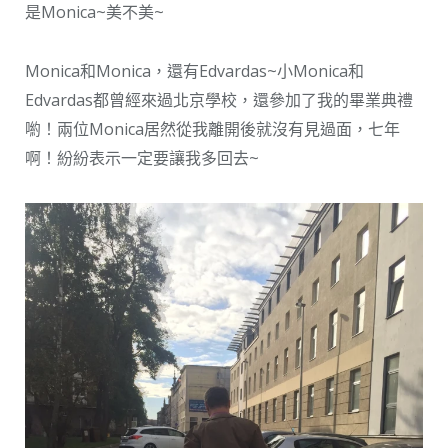
是Monica~美不美~
Monica和Monica，還有Edvardas~小Monica和
Edvardas都曾經來過北京學校，還參加了我的畢業典禮
喲！兩位Monica居然從我離開後就沒有見過面，七年
啊！紛紛表示一定要讓我多回去~