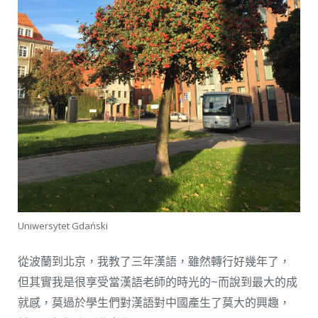
Uniwersytet Gdański
從波蘭到北京，我教了三年漢語，雖然轉行好幾年了，
但其實我是很享受當漢語老師的時光的~而說到最大的成
就感，莫過於學生們對漢語對中國產生了莫大的興趣，