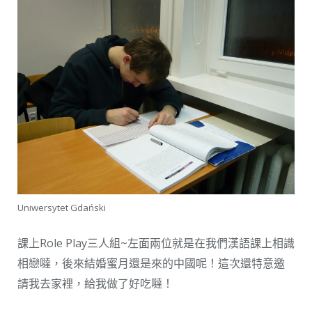
Uniwersytet Gdański
課上Role Play三人組~左面兩位就是在我們漢語課上相識
相戀噠，後來結婚蜜月還是來的中國呢！這次還特意邀
請我去家裡，給我做了好吃噠！