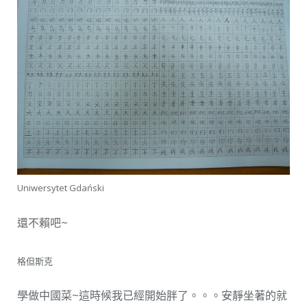
Uniwersytet Gdański
還不賴吧~
格但斯克
學做中國菜~這時候我已經開始胖了。。。安靜坐著的就