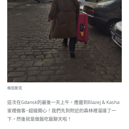
格但斯克
這次在Gdansk的最後一天上午，應邀到Blazej & Kasha
家裡做客~超級開心！我們先到附近的森林裡溜達了一
下，然後就是做飯吃飯聊天啦！