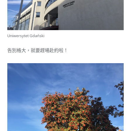
Uniwersytet Gdański
告別格大，就要趕場赴約啦！