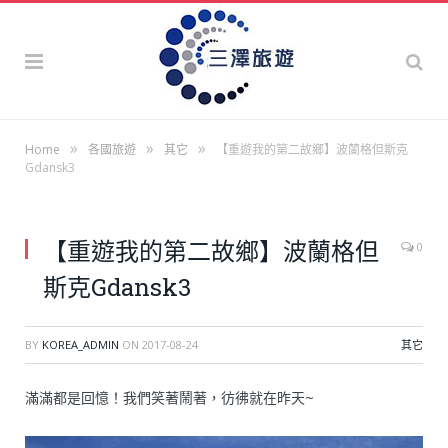
»
»
»
Home
各國旅遊
其它
【重遊我的第二故鄉】波蘭格但斯克
Gdansk3
【重遊我的第二故鄉】波蘭格但
0
斯克Gdansk3
BY
KOREA_ADMIN
ON
2017-08-24
其它
滿滿都是回憶！我們笑著鬧著，彷彿就在昨天~