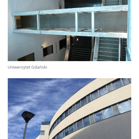
Uniwersytet Gdański