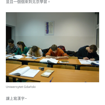
並且一個個來到北京學習。
Uniwersytet Gdański
課上寫漢字~