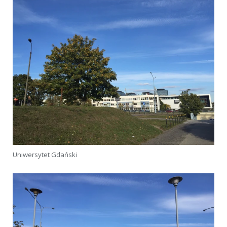
Uniwersytet Gdański