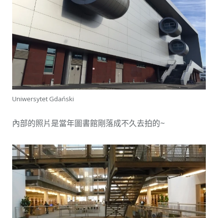
Uniwersytet Gdański
內部的照片是當年圖書館剛落成不久去拍的~