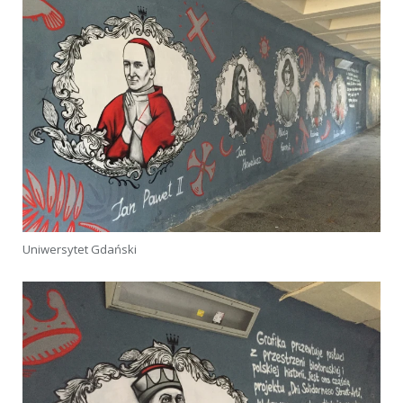
Uniwersytet Gdański