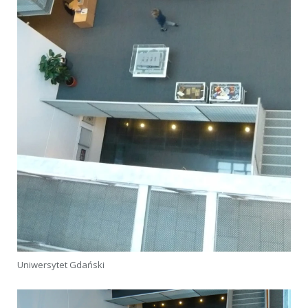
Uniwersytet Gdański