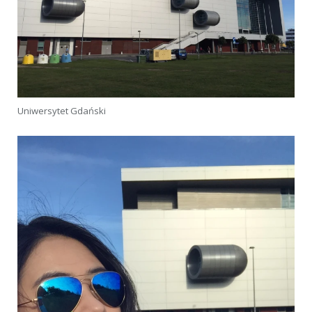
Uniwersytet Gdański