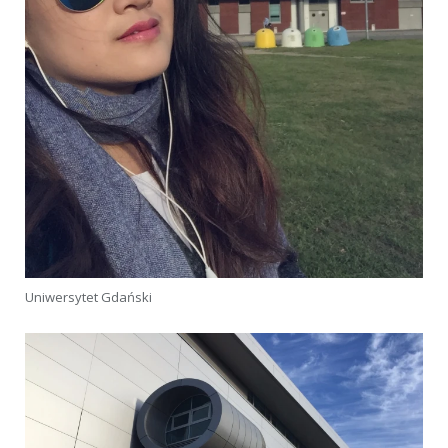
Uniwersytet Gdański