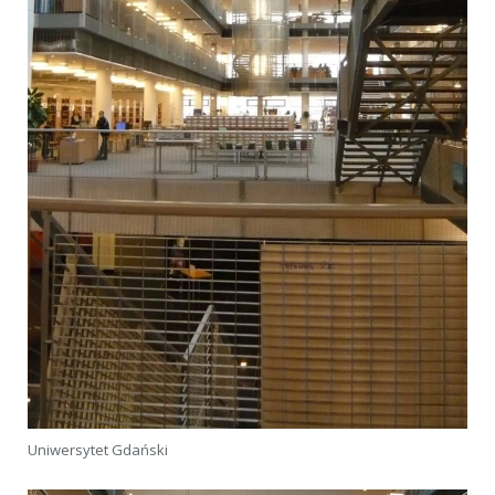
Uniwersytet Gdański