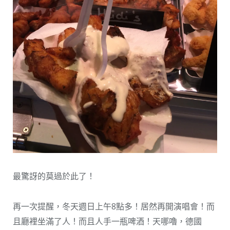
最驚訝的莫過於此了！
再一次提醒，冬天週日上午8點多！居然再開演唱會！而
且廳裡坐滿了人！而且人手一瓶啤酒！天哪嚕，德國