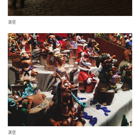
漢堡
漢堡