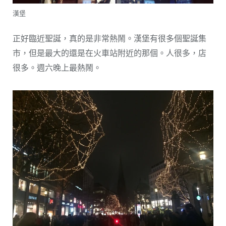
漢堡
正好臨近聖誕，真的是非常熱鬧。漢堡有很多個聖誕集
市，但是最大的還是在火車站附近的那個。人很多，店
很多。週六晚上最熱鬧。