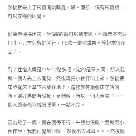
然後就是上了飛機開始睡覺。恩。廉航，沒有飛機餐，
可以安穩的睡覺。
從漢堡機場出來，坐S線輕軌可以到市區。地鐵票不需要
打孔，只需保留好就行。1.5歐一張地鐵票。算起來很便
宜了。
到了住宿大概是中午12點多吧。定的是單人間，所以我
就一個人先上去開房，然後再把小伙伴叫上來。然後把
床墊從床上拿下來放在地上，這樣就有兩張床了哈哈
哈。還好房間有暖氣，足夠暖，所以一個人蓋被子，一
個人蓋兩條羽絨服睡覺，一點不冷。
因為熬了一晚，實在困得不行，午飯也沒吃。我就跟小
伙伴說，我們睡覺到14點，然後出去逛逛。。。然後鬧