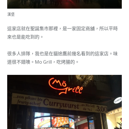
漢堡
這家店就在聖誕集市那裡，是一家固定商舖，所以平時
來也是能吃到的。
很多人排隊，我也是在貓途鷹前幾名看到的這家店。味
道很不錯噢。Mo Grill，吃烤腸的。