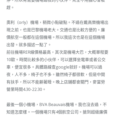
趕。
奧利（orly）機場，稍微小點破點。不過在戴高樂機場出
現之前，也是巴黎機場老大。交通也是比較方便的。廉
價航空一般都在這個機場。所以我這次也是在這個機場
出發。就多描述一點了。
前往機場RER線價格最高，其次是機場大巴，大概單程要
10歐。時間比較多的小伙伴，可以選擇坐電車或者公交
車，便宜很多。具體路線查google就好。機場可以過
夜，人不多，椅子也不多。雖然椅子都很軟，但是中間
有扶手，所以不能躺著睡。晚上店鋪都會關門，麥當勞
營業時間4.30-22.30。
最後一個小機場，BVA Beauvais機場。我也沒去過，不
知道怎麼樣。一個機場只有4個航空公司。搶到超級廉價