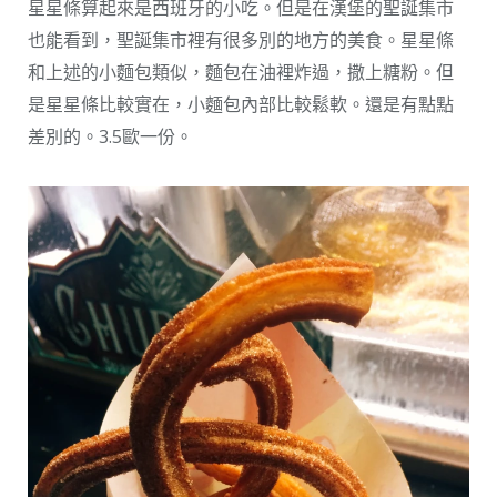
星星條算起來是西班牙的小吃。但是在漢堡的聖誕集市
也能看到，聖誕集市裡有很多別的地方的美食。星星條
和上述的小麵包類似，麵包在油裡炸過，撒上糖粉。但
是星星條比較實在，小麵包內部比較鬆軟。還是有點點
差別的。3.5歐一份。