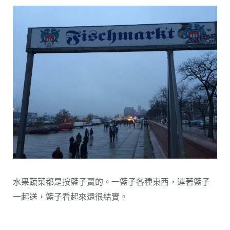
水果蔬菜都是按籃子賣的。一籃子各種東西，連著籃子
一起送，籃子看起來還很結實。