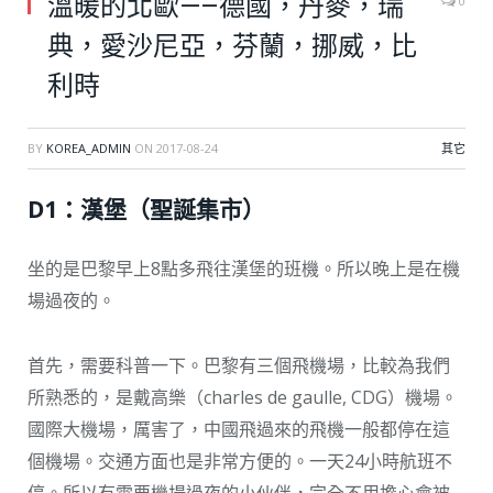
溫暖的北歐—–德國，丹麥，瑞
0
典，愛沙尼亞，芬蘭，挪威，比
利時
BY
KOREA_ADMIN
ON
2017-08-24
其它
D1：漢堡（聖誕集市）
坐的是巴黎早上8點多飛往漢堡的班機。所以晚上是在機
場過夜的。
首先，需要科普一下。巴黎有三個飛機場，比較為我們
所熟悉的，是戴高樂（charles de gaulle, CDG）機場。
國際大機場，厲害了，中國飛過來的飛機一般都停在這
個機場。交通方面也是非常方便的。一天24小時航班不
停。所以有需要機場過夜的小伙伴，完全不用擔心會被