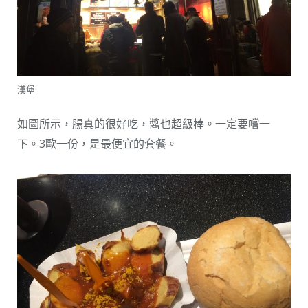
漢堡
如圖所示，腸真的很好吃，醬也超級棒。一定要嚐一
下。3歐一份，是最便宜的套餐。