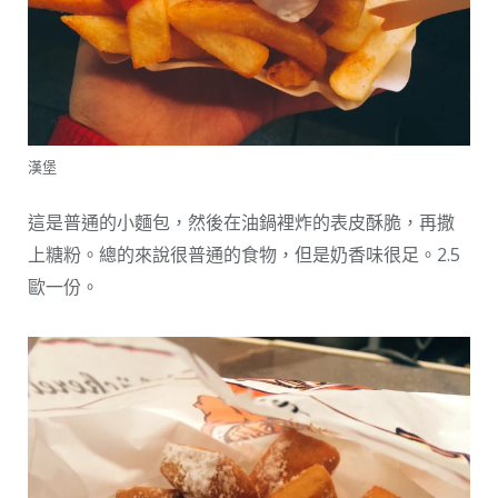
漢堡
這是普通的小麵包，然後在油鍋裡炸的表皮酥脆，再撒
上糖粉。總的來說很普通的食物，但是奶香味很足。2.5
歐一份。