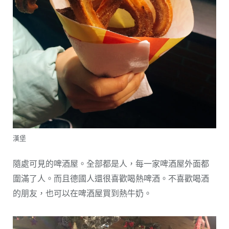
漢堡
隨處可見的啤酒屋。全部都是人，每一家啤酒屋外面都
圍滿了人。而且德國人還很喜歡喝熱啤酒。不喜歡喝酒
的朋友，也可以在啤酒屋買到熱牛奶。