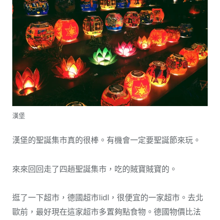
漢堡
漢堡的聖誕集市真的很棒。有機會一定要聖誕節來玩。
來來回回走了四趟聖誕集市，吃的賊寶賊寶的。
逛了一下超市，德國超市lidl，很便宜的一家超市。去北
歐前，最好現在這家超市多置夠點食物。德國物價比法