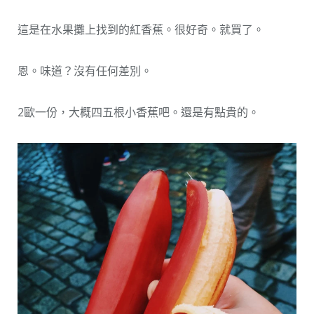
這是在水果攤上找到的紅香蕉。很好奇。就買了。
恩。味道？沒有任何差別。
2歐一份，大概四五根小香蕉吧。還是有點貴的。