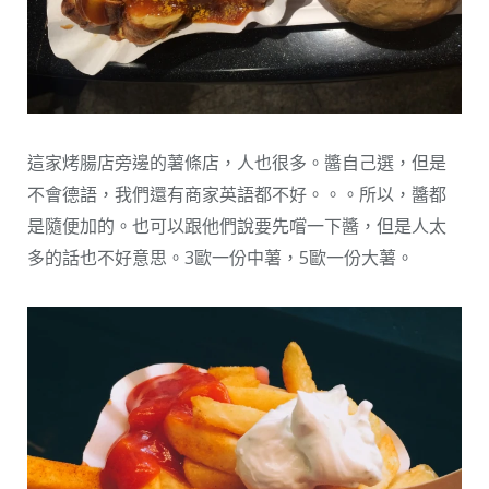
這家烤腸店旁邊的薯條店，人也很多。醬自己選，但是
不會德語，我們還有商家英語都不好。。。所以，醬都
是隨便加的。也可以跟他們說要先嚐一下醬，但是人太
多的話也不好意思。3歐一份中薯，5歐一份大薯。