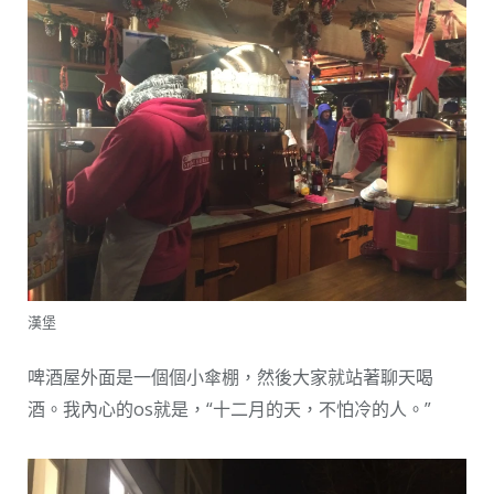
漢堡
啤酒屋外面是一個個小傘棚，然後大家就站著聊天喝
酒。我內心的os就是，“十二月的天，不怕冷的人。”