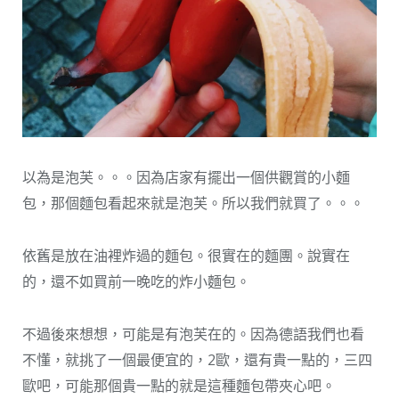
以為是泡芙。。。因為店家有擺出一個供觀賞的小麵
包，那個麵包看起來就是泡芙。所以我們就買了。。。
依舊是放在油裡炸過的麵包。很實在的麵團。說實在
的，還不如買前一晚吃的炸小麵包。
不過後來想想，可能是有泡芙在的。因為德語我們也看
不懂，就挑了一個最便宜的，2歐，還有貴一點的，三四
歐吧，可能那個貴一點的就是這種麵包帶夾心吧。