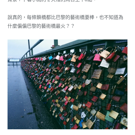
說真的，每條鎖橋都比巴黎的藝術橋要棒，也不知道為
什麼偏偏巴黎的藝術橋最火？？