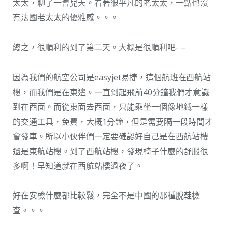
太太，聊了一會兒天。看著很平凡的老太太，一點也沒
有法國老太太的優雅感。。。
總之，很順利的到了第二天。大概是很順利吧- –
因為我們的航空公司是easyjet易捷，這個航班在西航站
樓，而我們是在東邊。一直到起飛前40分鐘我們才意識
到在西面。而從東面去西面，只能乘坐一個像地鐵一樣
的交通工具，免費，大概1分鐘，但是需要隔一段時間才
會發車。所以小伙伴們一定要確認好自己是在西航站樓
還是東航站樓。到了西航站樓，發現椅子什麼的舒服很
多啊！早知道就在西航站樓過夜了。
好在安檢什麼都比較鬆，完全不是中國的那種脫鞋檢
查。。。