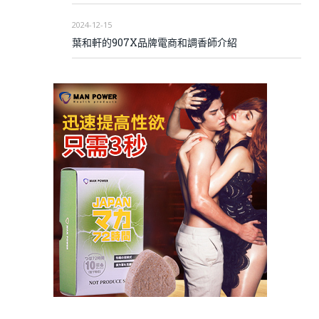
2024-12-15
葉和軒的907X品牌電商和調香師介紹