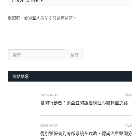
LEAVE A REPLY
很抱歉，必須
登入
網站才能發佈留言。
網站精選
2025-06-30
0
愛的行動者：葉亞宜的銀髮網紅心靈轉型之路
2025-04-30
0
從引擎保養到冷卻系統全攻略，德尚汽車案例分