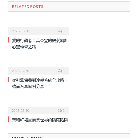
RELATED
POSTS
2025-06-30
0
愛的行動者：葉亞宜的銀髮網紅
心靈轉型之路
2025-04-30
0
從引擎保養到冷卻系統全攻略，
德尚汽車案例分享
2025-02-10
0
葉和軒揭露商業世界的隱藏陷阱