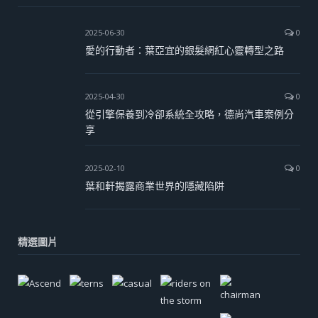
2025-06-30
0
愛的行動者：葉亞宜的銀髮網紅心靈轉型之路
2025-04-30
0
從引擎保養到冷卻系統全攻略，德尚汽車案例分
享
2025-02-10
0
葉和軒揭露商業世界的隱藏陷阱
精選圖片