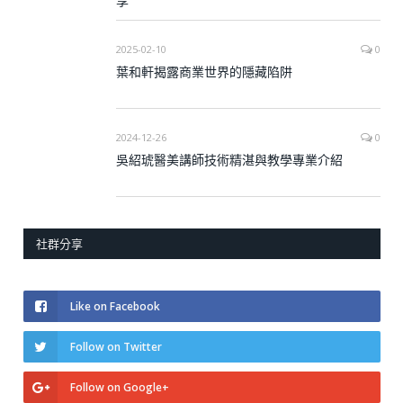
享
2025-02-10
0
葉和軒揭露商業世界的隱藏陷阱
2024-12-26
0
吳紹琥醫美講師技術精湛與教學專業介紹
社群分享
Like on Facebook
Follow on Twitter
Follow on Google+