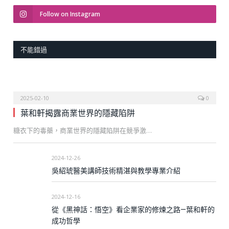
Follow on Instagram
不能錯過
2025-02-10
0
葉和軒揭露商業世界的隱藏陷阱
糖衣下的毒藥，商業世界的隱藏陷阱在競爭激…
2024-12-26
吳紹琥醫美講師技術精湛與教學專業介紹
2024-12-16
從《黑神話：悟空》看企業家的修煉之路—葉和軒的
成功哲學