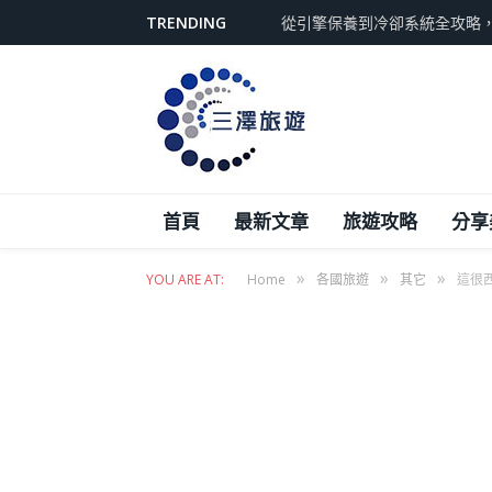
TRENDING
從引擎保養到冷卻系統全攻略
首頁
最新文章
旅遊攻略
分享
»
»
»
YOU ARE AT:
Home
各國旅遊
其它
這很西