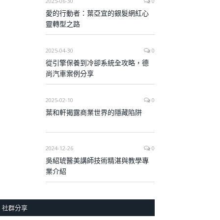
2025-06-30
0
愛的行動者：葉亞宜的銀髮網紅心
靈轉型之路
2025-04-30
0
從引擎保養到冷卻系統全攻略，德
尚汽車案例分享
2025-02-10
0
葉和軒揭露商業世界的隱藏陷阱
2024-12-26
0
吳紹琥醫美講師技術精湛與教學專
業介紹
社群分享