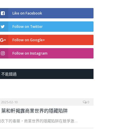
Like on Facebook
Follow on Twitter
Follow on Google+
Follow on Instagram
不能錯過
2025-02-10
0
葉和軒揭露商業世界的隱藏陷阱
糖衣下的毒藥，商業世界的隱藏陷阱在競爭激…