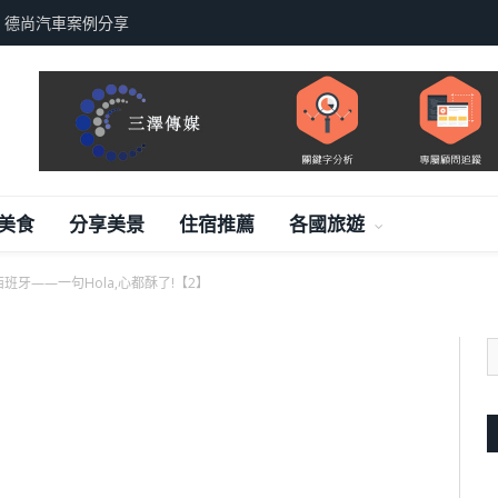
，德尚汽車案例分享
美食
分享美景
住宿推薦
各國旅遊
班牙——一句Hola,心都酥了!【2】