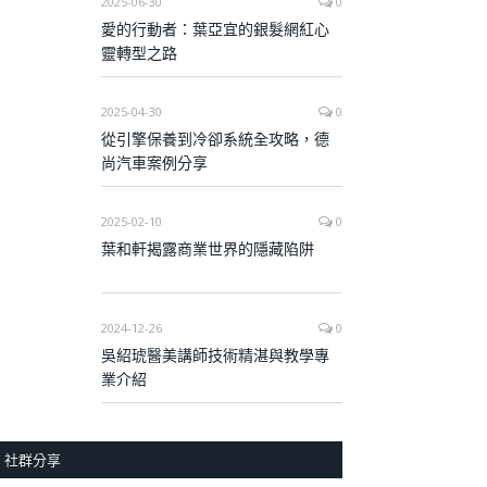
2025-06-30
0
愛的行動者：葉亞宜的銀髮網紅心
靈轉型之路
2025-04-30
0
從引擎保養到冷卻系統全攻略，德
尚汽車案例分享
2025-02-10
0
葉和軒揭露商業世界的隱藏陷阱
2024-12-26
0
吳紹琥醫美講師技術精湛與教學專
業介紹
社群分享