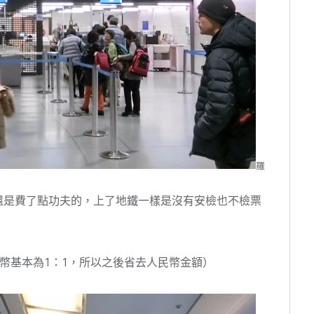
羅
還是費了點功夫的，上了地鐵一樣是沒有安檢也不檢票
民幣基本為1：1，所以之後省去人民幣金額）