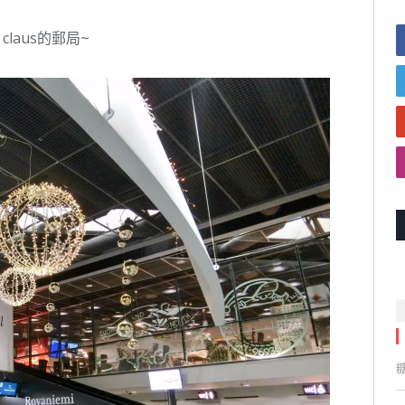
laus的郵局~