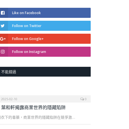
Like on Facebook
Follow on Twitter
Follow on Google+
Follow on Instagram
不能錯過
2025-02-10
0
葉和軒揭露商業世界的隱藏陷阱
糖衣下的毒藥，商業世界的隱藏陷阱在競爭激…