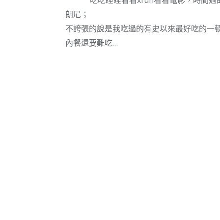
朗尼；
不誇張的說是我吃過的有史以來最好吃的一
內餐還要難吃…