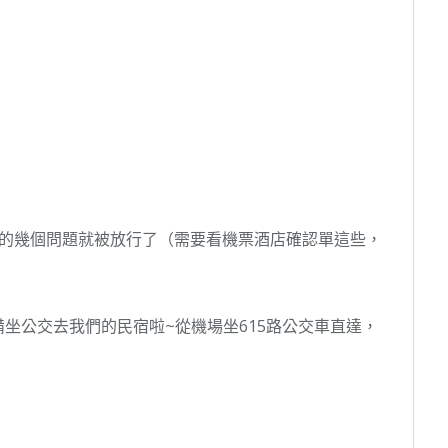
單的幾個問題就被放行了（需要看機票酒店確認單這些，
坐公交去我們的民宿啦~從機場坐615路公交車直達，