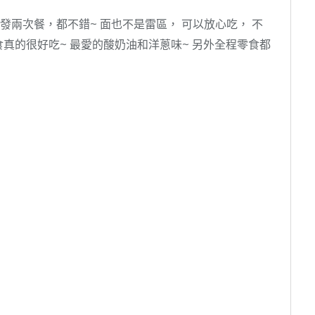
發兩次餐，都不錯~ 面也不是雷區， 可以放心吃， 不
真的很好吃~ 最愛的酸奶油和洋蔥味~ 另外全程零食都