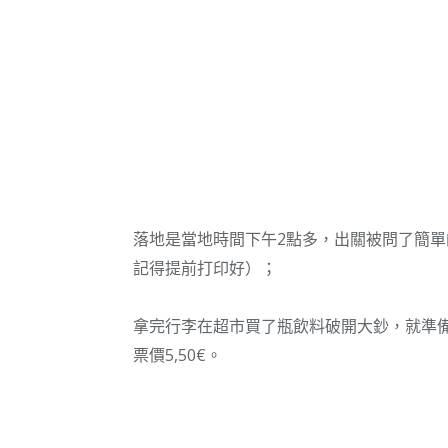
落地是當地時間下午2點多，出關被問了簡
記得提前打印好）；
拿完行李在超市買了瓶飲料破開大鈔，就準備
票價5,50€。