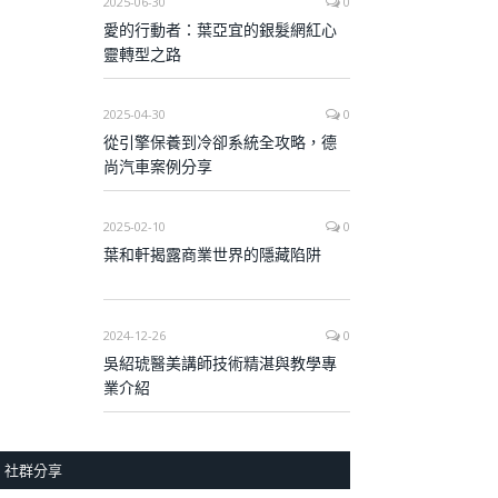
2025-06-30
0
愛的行動者：葉亞宜的銀髮網紅心
靈轉型之路
2025-04-30
0
從引擎保養到冷卻系統全攻略，德
尚汽車案例分享
2025-02-10
0
葉和軒揭露商業世界的隱藏陷阱
2024-12-26
0
吳紹琥醫美講師技術精湛與教學專
業介紹
社群分享