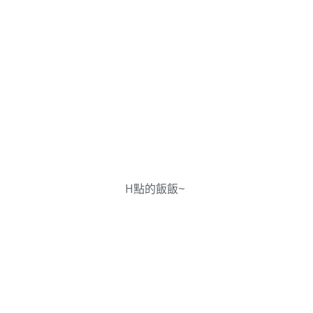
H點的飯飯~