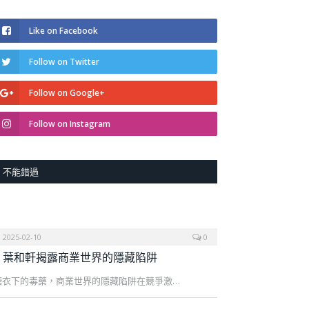
Like on Facebook
Follow on Twitter
Follow on Google+
Follow on Instagram
不能錯過
2025-02-10
0
葉和軒揭露商業世界的隱藏陷阱
糖衣下的毒藥，商業世界的隱藏陷阱在競爭激…