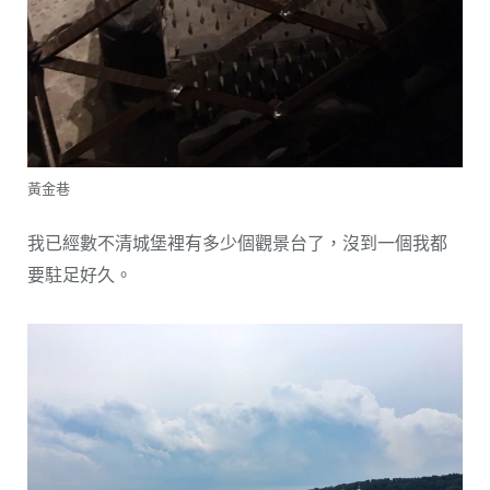
黃金巷
我已經數不清城堡裡有多少個觀景台了，沒到一個我都
要駐足好久。