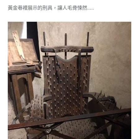
黃金巷裡展示的刑具，讓人毛骨悚然……