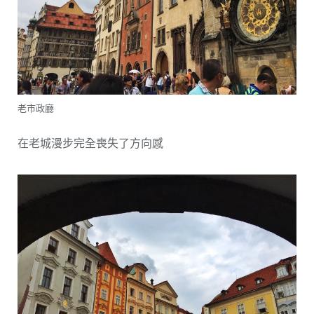
老市政廳
在老城漫步完全喪失了方向感