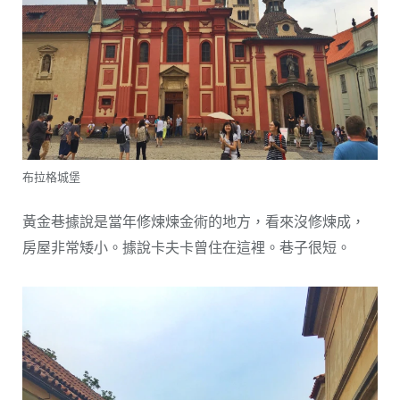
布拉格城堡
黃金巷據說是當年修煉煉金術的地方，看來沒修煉成，
房屋非常矮小。據說卡夫卡曾住在這裡。巷子很短。