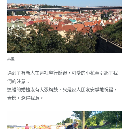
高堡
遇到了有新人在這裡舉行婚禮，可愛的小花童引起了我
們的注意…
這裡的婚禮沒有大張旗鼓，只是家人朋友安靜地祝福，
合影，深得我意。