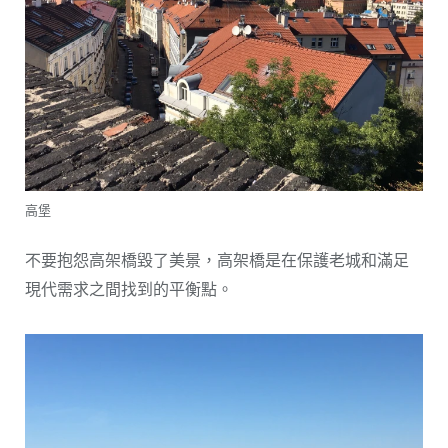
高堡
不要抱怨高架橋毀了美景，高架橋是在保護老城和滿足
現代需求之間找到的平衡點。