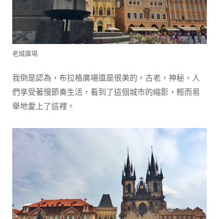
老城廣場
我倒是認為，布拉格廣場還是很美的。古老，神秘，人
們享受著慢節奏生活，看到了這個城市的縮影，輕而易
舉地愛上了這裡。