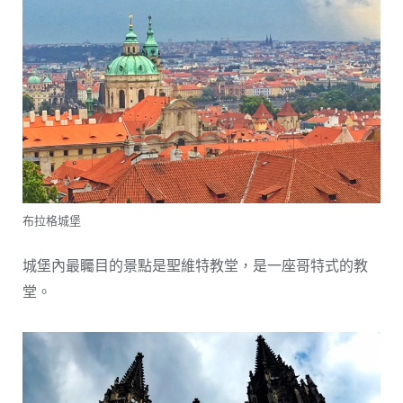
布拉格城堡
城堡內最矚目的景點是聖維特教堂，是一座哥特式的教
堂。