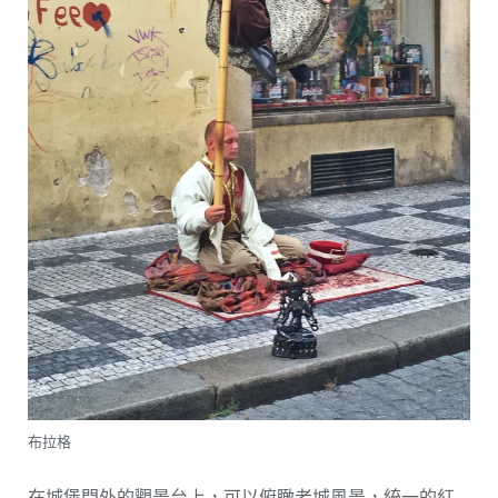
布拉格
在城堡門外的觀景台上，可以俯瞰老城風景，統一的紅