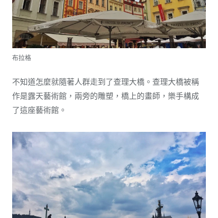
布拉格
不知道怎麼就隨著人群走到了查理大橋。查理大橋被稱
作是露天藝術館，兩旁的雕塑，橋上的畫師，樂手構成
了這座藝術館。