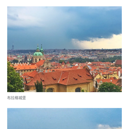
布拉格城堡