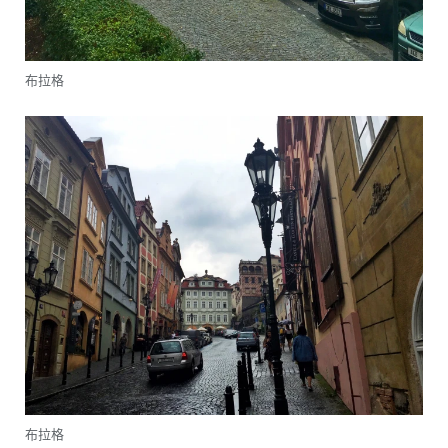
布拉格
布拉格