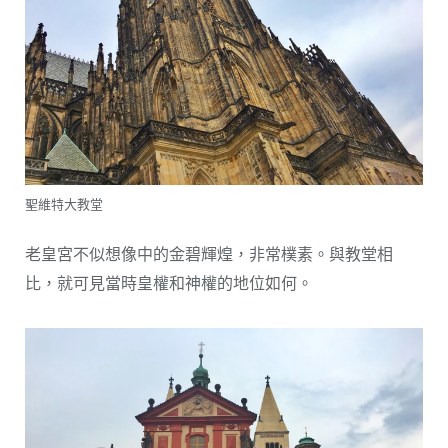
聖維特大教堂
老皇宮不似想像中的金碧輝煌，非常樸素。與教堂相
比，就可見當時皇權和神權的地位如何。