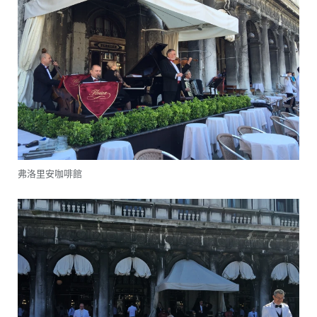
弗洛里安咖啡館