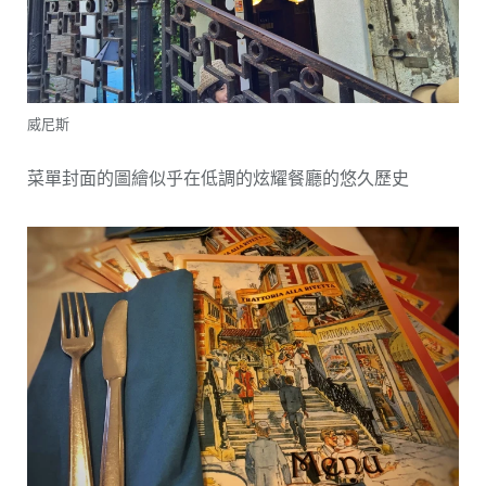
威尼斯
菜單封面的圖繪似乎在低調的炫耀餐廳的悠久歷史