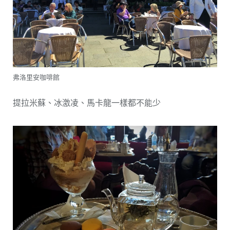
弗洛里安咖啡館
提拉米蘇、冰激凌、馬卡龍一樣都不能少