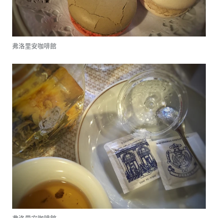
弗洛里安咖啡館