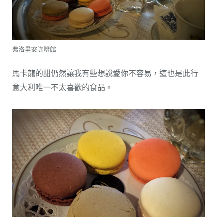
弗洛里安咖啡館
馬卡龍的甜仍然讓我有些想說愛你不容易，這也是此行
意大利唯一不太喜歡的食品。