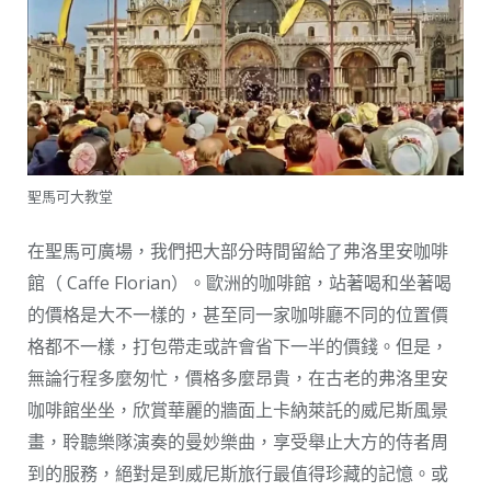
聖馬可大教堂
在聖馬可廣場，我們把大部分時間留給了弗洛里安咖啡
館（ Caffe Florian）。歐洲的咖啡館，站著喝和坐著喝
的價格是大不一樣的，甚至同一家咖啡廳不同的位置價
格都不一樣，打包帶走或許會省下一半的價錢。但是，
無論行程多麼匆忙，價格多麼昂貴，在古老的弗洛里安
咖啡館坐坐，欣賞華麗的牆面上卡納萊託的威尼斯風景
畫，聆聽樂隊演奏的曼妙樂曲，享受舉止大方的侍者周
到的服務，絕對是到威尼斯旅行最值得珍藏的記憶。或