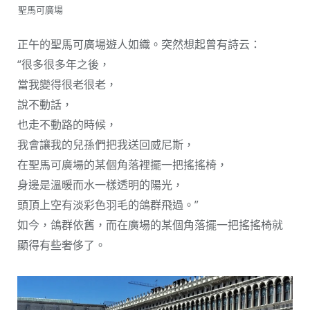
聖馬可廣場
正午的聖馬可廣場遊人如織。突然想起曾有詩云：
“很多很多年之後，
當我變得很老很老，
說不動話，
也走不動路的時候，
我會讓我的兒孫們把我送回威尼斯，
在聖馬可廣場的某個角落裡擺一把搖搖椅，
身邊是溫暖而水一樣透明的陽光，
頭頂上空有淡彩色羽毛的鴿群飛過。”
如今，鴿群依舊，而在廣場的某個角落擺一把搖搖椅就
顯得有些奢侈了。