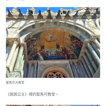
聖馬可大教堂
《茜茜公主》裡的聖馬可教堂。