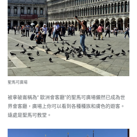
聖馬可廣場
被拿破崙稱為“ 歐洲會客廳”的聖馬可廣場儼然已成為世
界會客廳，廣場上你可以看到各種種族和膚色的遊客。
遠處是聖馬可教堂。