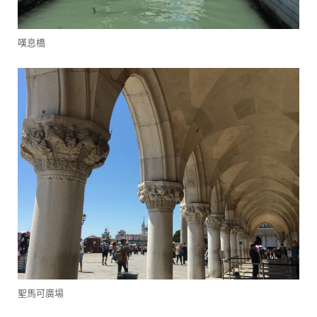
嘆息橋
聖馬可廣場