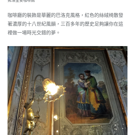
弗洛里安咖啡館
咖啡廳的裝飾是華麗的巴洛克風格，紅色的絲絨椅散發
著濃厚的十八世紀風韻，三百多年的歷史足夠讓你在這
裡做一場時光交錯的夢。