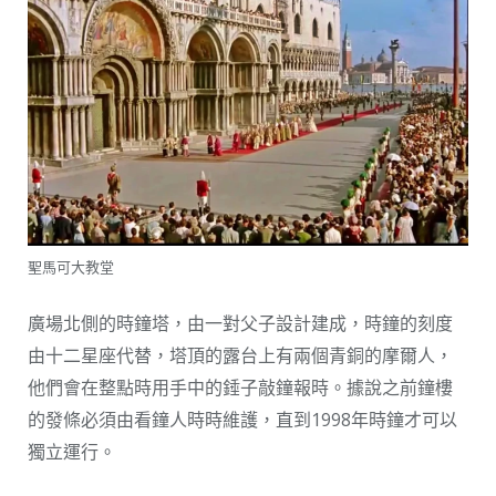
聖馬可大教堂
廣場北側的時鐘塔，由一對父子設計建成，時鐘的刻度
由十二星座代替，塔頂的露台上有兩個青銅的摩爾人，
他們會在整點時用手中的錘子敲鐘報時。據說之前鐘樓
的發條必須由看鐘人時時維護，直到1998年時鐘才可以
獨立運行。