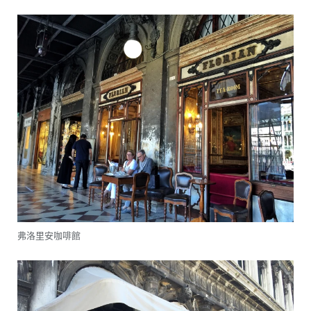
弗洛里安咖啡館