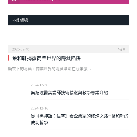
不能錯過
2025-02-10
0
葉和軒揭露商業世界的隱藏陷阱
糖衣下的毒藥，商業世界的隱藏陷阱在競爭激…
2024-12-26
吳紹琥醫美講師技術精湛與教學專業介紹
2024-12-16
從《黑神話：悟空》看企業家的修煉之路—葉和軒的
成功哲學