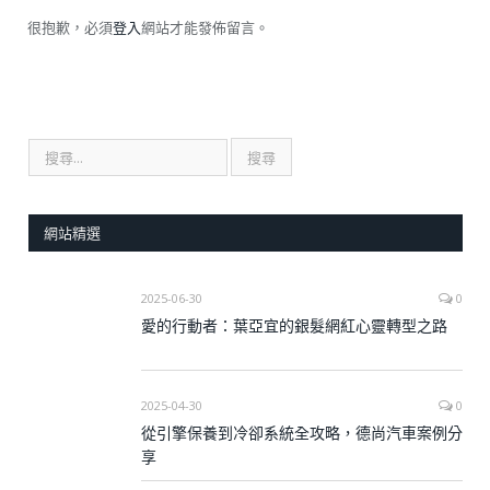
很抱歉，必須
登入
網站才能發佈留言。
網站精選
2025-06-30
0
愛的行動者：葉亞宜的銀髮網紅心靈轉型之路
2025-04-30
0
從引擎保養到冷卻系統全攻略，德尚汽車案例分
享