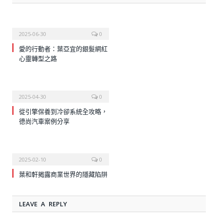
2025-06-30
0
愛的行動者：葉亞宜的銀髮網紅
心靈轉型之路
2025-04-30
0
從引擎保養到冷卻系統全攻略，
德尚汽車案例分享
2025-02-10
0
葉和軒揭露商業世界的隱藏陷阱
LEAVE A REPLY