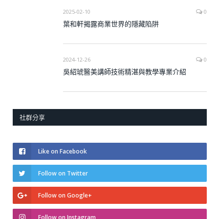
2025-02-10
0
葉和軒揭露商業世界的隱藏陷阱
2024-12-26
0
吳紹琥醫美講師技術精湛與教學專業介紹
社群分享
Like on Facebook
Follow on Twitter
Follow on Google+
Follow on Instagram