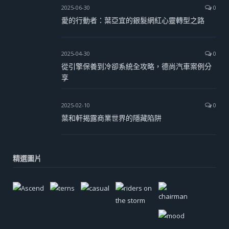
2025-06-30
0
愛的行動者：葉亞宜的銀髮網紅心靈轉型之路
2025-04-30
0
從引擎保養到冷卻系統全攻略，德尚汽車案例分
享
2025-02-10
0
葉和軒揭露商業世界的隱藏陷阱
精選圖片