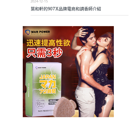
2024-12-15
葉和軒的907X品牌電商和調香師介紹