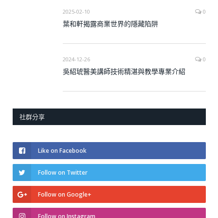
2025-02-10
0
葉和軒揭露商業世界的隱藏陷阱
2024-12-26
0
吳紹琥醫美講師技術精湛與教學專業介紹
社群分享
Like on Facebook
Follow on Twitter
Follow on Google+
Follow on Instagram