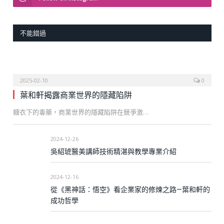
不能錯過
2025-02-10
0
葉和軒揭露商業世界的隱藏陷阱
糖衣下的毒藥，商業世界的隱藏陷阱在競爭激…
2024-12-26
吳紹琥醫美講師技術精湛與教學專業介紹
2024-12-16
從《黑神話：悟空》看企業家的修煉之路—葉和軒的
成功哲學