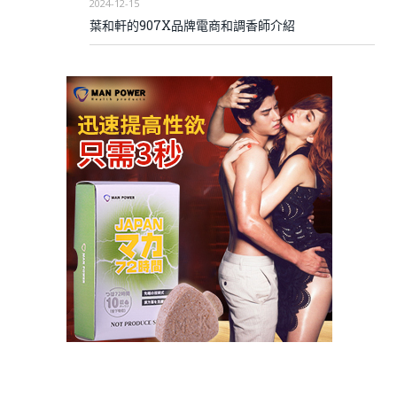
2024-12-15
葉和軒的907X品牌電商和調香師介紹