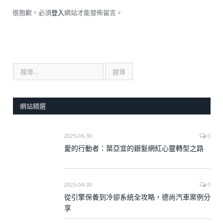
很抱歉，必須
登入
網站才能發佈留言。
網站精選
2025-06-30
0
愛的行動者：葉亞宜的銀髮網紅心靈轉型之路
2025-04-30
0
從引擎保養到冷卻系統全攻略，德尚汽車案例分
享