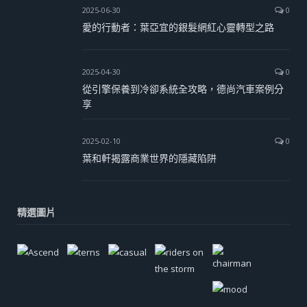
2025-06-30
0
愛的行動者：葉亞宜的銀髮網紅心靈轉型之路
2025-04-30
0
從引擎保養到冷卻系統全攻略，德尚汽車案例分
享
2025-02-10
0
葉和軒揭露商業世界的隱藏陷阱
精選圖片