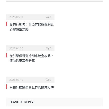
2025-06-30
0
愛的行動者：葉亞宜的銀髮網紅
心靈轉型之路
2025-04-30
0
從引擎保養到冷卻系統全攻略，
德尚汽車案例分享
2025-02-10
0
葉和軒揭露商業世界的隱藏陷阱
LEAVE A REPLY