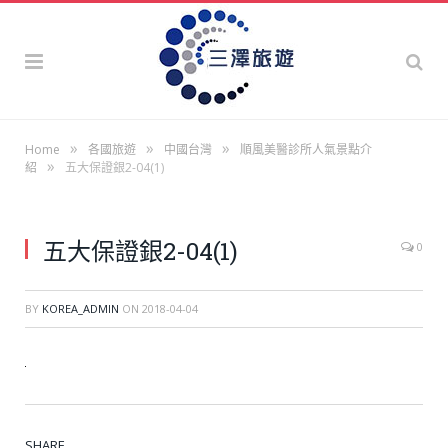
»
»
»
Home
各國旅遊
中國台灣
順風美醫診所人氣景點介
»
紹
五大保證銀2-04(1)
五大保證銀2-04(1)
0
BY
KOREA_ADMIN
ON
2018-04-04
SHARE.