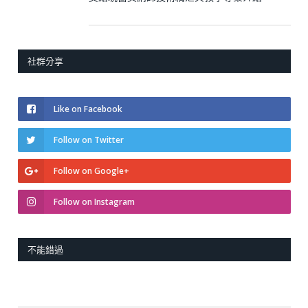
社群分享
Like on Facebook
Follow on Twitter
Follow on Google+
Follow on Instagram
不能錯過