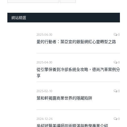
網站精選
2025-06-30
0
愛的行動者：葉亞宜的銀髮網紅心靈轉型之路
2025-04-30
0
從引擎保養到冷卻系統全攻略，德尚汽車案例分
享
2025-02-10
0
葉和軒揭露商業世界的隱藏陷阱
2024-12-26
0
吳紹琥醫美講師技術精湛與教學專業介紹