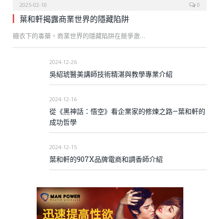
2025-02-10
0
葉和軒揭露商業世界的隱藏陷阱
糖衣下的毒藥，商業世界的隱藏陷阱在競爭激…
2024-12-26
吳紹琥醫美講師技術精湛與教學專業介紹
2024-12-16
從《黑神話：悟空》看企業家的修煉之路—葉和軒的
成功哲學
2024-12-15
葉和軒的907X品牌電商和調香師介紹