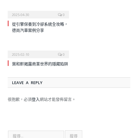
2025-04-30
0
從引擎保養到冷卻系統全攻略，
德尚汽車案例分享
2025-02-10
0
葉和軒揭露商業世界的隱藏陷阱
LEAVE A REPLY
很抱歉，必須
登入
網站才能發佈留言。