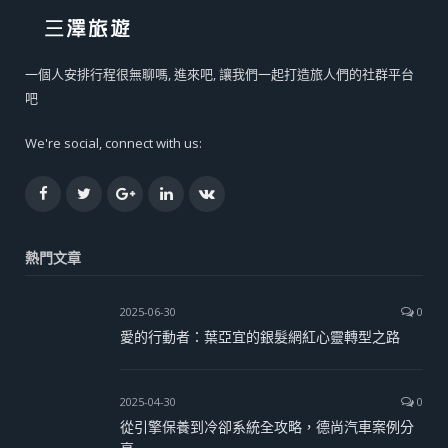
一個人安排行程很無聊嗎, 進來吧, 讓我們一起打造旅人們的社群平台
吧
We're social, connect with us:
Facebook
Twitter
Google+
LinkedIn
VK
熱門文章
2025-06-30
0
愛的行動者：葉亞宜的銀髮網紅心靈轉型之路
2025-04-30
0
從引擎保養到冷卻系統全攻略，德尚汽車案例分