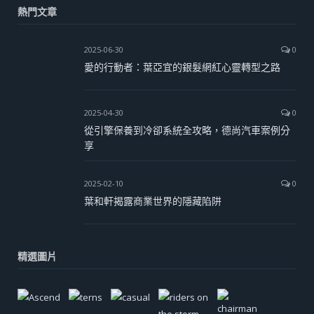
熱門文章
2025-06-30
0
愛的行動者：葉亞宜的銀髮網紅心靈轉型之路
2025-04-30
0
從引擎保養到冷卻系統全攻略，德尚汽車案例分
享
2025-02-10
0
葉和軒揭露商業世界的隱藏陷阱
精選圖片