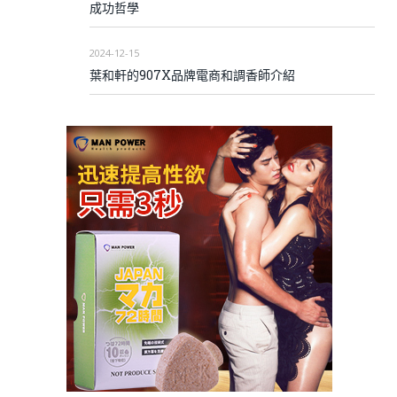
成功哲學
2024-12-15
葉和軒的907X品牌電商和調香師介紹