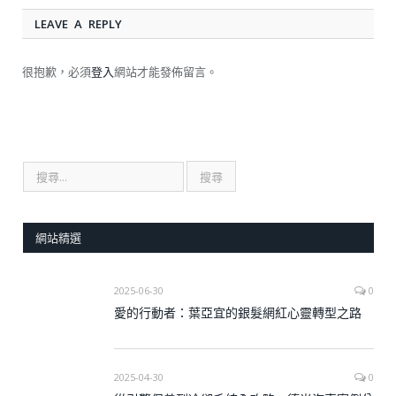
LEAVE A REPLY
很抱歉，必須
登入
網站才能發佈留言。
網站精選
2025-06-30
0
愛的行動者：葉亞宜的銀髮網紅心靈轉型之路
2025-04-30
0