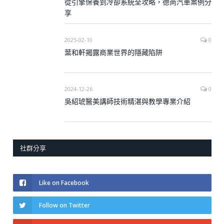
從引擎保養到冷卻系統全攻略，德尚汽車案例分
享
2025-02-10
0
葉和軒揭露商業世界的隱藏陷阱
2024-12-26
0
吳紹琥醫美講師技術精湛與教學專業介紹
社群分享
Like on Facebook
Follow on Twitter