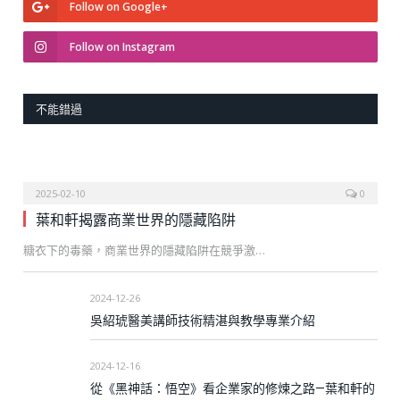
Follow on Google+
Follow on Instagram
不能錯過
2025-02-10
0
葉和軒揭露商業世界的隱藏陷阱
糖衣下的毒藥，商業世界的隱藏陷阱在競爭激…
2024-12-26
吳紹琥醫美講師技術精湛與教學專業介紹
2024-12-16
從《黑神話：悟空》看企業家的修煉之路—葉和軒的