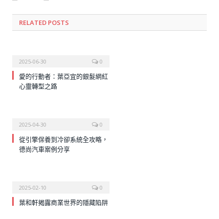
RELATED
POSTS
2025-06-30
0
愛的行動者：葉亞宜的銀髮網紅
心靈轉型之路
2025-04-30
0
從引擎保養到冷卻系統全攻略，
德尚汽車案例分享
2025-02-10
0
葉和軒揭露商業世界的隱藏陷阱