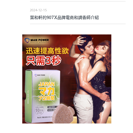
2024-12-15
葉和軒的907X品牌電商和調香師介紹