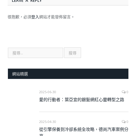
LEAVE A REPLY
很抱歉，必須
登入
網站才能發佈留言。
網站精選
2025-06-30
0
愛的行動者：葉亞宜的銀髮網紅心靈轉型之路
2025-04-30
0
從引擎保養到冷卻系統全攻略，德尚汽車案例分
享