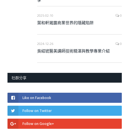
2025-02-10
0
葉和軒揭露商業世界的隱藏陷阱
2024-12-26
0
吳紹琥醫美講師技術精湛與教學專業介紹
社群分享
Like on Facebook
Follow on Twitter
Follow on Google+