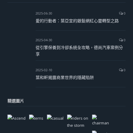
2025-06-30
0
愛的行動者：葉亞宜的銀髮網紅心靈轉型之路
2025-04-30
0
從引擎保養到冷卻系統全攻略，德尚汽車案例分
享
2025-02-10
0
葉和軒揭露商業世界的隱藏陷阱
精選圖片