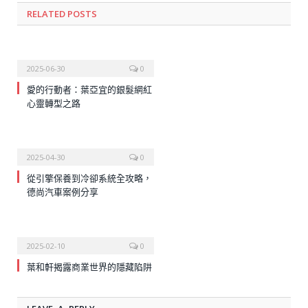
RELATED
POSTS
2025-06-30
0
愛的行動者：葉亞宜的銀髮網紅
心靈轉型之路
2025-04-30
0
從引擎保養到冷卻系統全攻略，
德尚汽車案例分享
2025-02-10
0
葉和軒揭露商業世界的隱藏陷阱