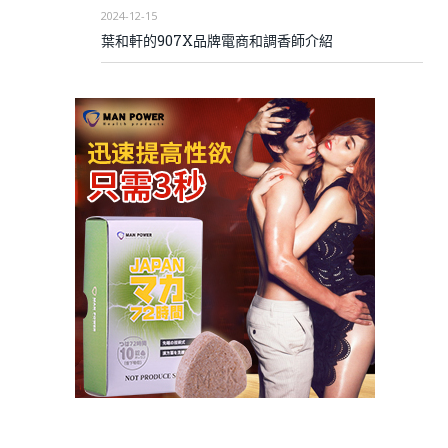
2024-12-15
葉和軒的907X品牌電商和調香師介紹