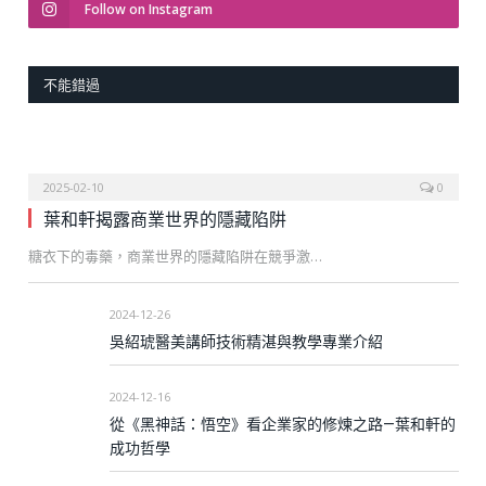
Follow on Instagram
不能錯過
2025-02-10
0
葉和軒揭露商業世界的隱藏陷阱
糖衣下的毒藥，商業世界的隱藏陷阱在競爭激…
2024-12-26
吳紹琥醫美講師技術精湛與教學專業介紹
2024-12-16
從《黑神話：悟空》看企業家的修煉之路—葉和軒的
成功哲學