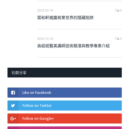
2025-02-10
0
葉和軒揭露商業世界的隱藏陷阱
2024-12-26
0
吳紹琥醫美講師技術精湛與教學專業介紹
社群分享
Like on Facebook
Follow on Twitter
Follow on Google+