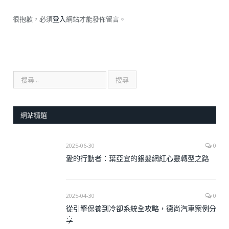
很抱歉，必須
登入
網站才能發佈留言。
網站精選
2025-06-30
0
愛的行動者：葉亞宜的銀髮網紅心靈轉型之路
2025-04-30
0
從引擎保養到冷卻系統全攻略，德尚汽車案例分
享