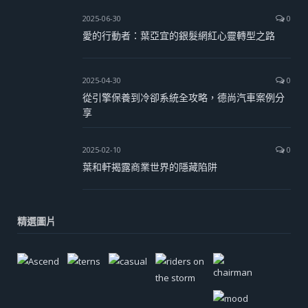
2025-06-30
0
愛的行動者：葉亞宜的銀髮網紅心靈轉型之路
2025-04-30
0
從引擎保養到冷卻系統全攻略，德尚汽車案例分
享
2025-02-10
0
葉和軒揭露商業世界的隱藏陷阱
精選圖片