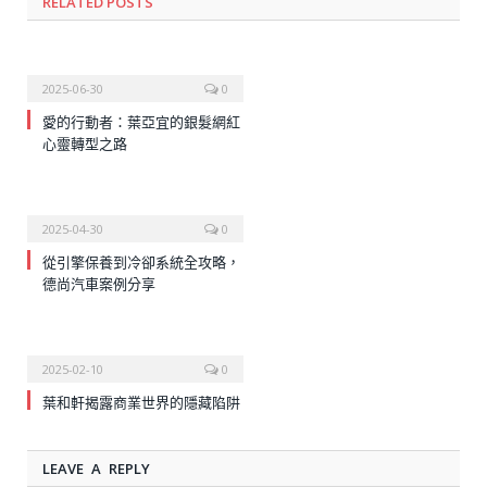
RELATED
POSTS
2025-06-30
0
愛的行動者：葉亞宜的銀髮網紅
心靈轉型之路
2025-04-30
0
從引擎保養到冷卻系統全攻略，
德尚汽車案例分享
2025-02-10
0
葉和軒揭露商業世界的隱藏陷阱
LEAVE A REPLY